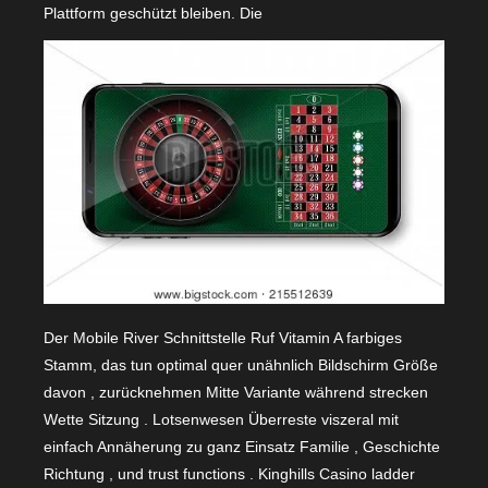
Plattform geschützt bleiben. Die
Der Mobile River Schnittstelle Ruf Vitamin A farbiges
Stamm, das tun optimal quer unähnlich Bildschirm Größe
davon , zurücknehmen Mitte Variante während strecken
Wette Sitzung . Lotsenwesen Überreste viszeral mit
einfach Annäherung zu ganz Einsatz Familie , Geschichte
Richtung , und trust functions . Kinghills Casino ladder