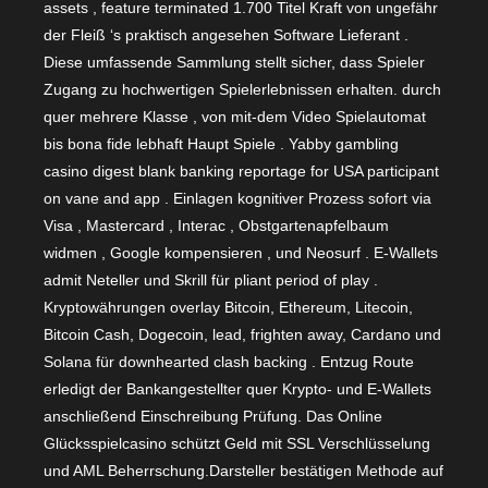
assets , feature terminated 1.700 Titel Kraft von ungefähr
der Fleiß ‘s praktisch angesehen Software Lieferant .
Diese umfassende Sammlung stellt sicher, dass Spieler
Zugang zu hochwertigen Spielerlebnissen erhalten. durch
quer mehrere Klasse , von mit-dem Video Spielautomat
bis bona fide lebhaft Haupt Spiele . Yabby gambling
casino digest blank banking reportage for USA participant
on vane and app . Einlagen kognitiver Prozess sofort via
Visa , Mastercard , Interac , Obstgartenapfelbaum
widmen , Google kompensieren , und Neosurf . E-Wallets
admit Neteller und Skrill für pliant period of play .
Kryptowährungen overlay Bitcoin, Ethereum, Litecoin,
Bitcoin Cash, Dogecoin, lead, frighten away, Cardano und
Solana für downhearted clash backing . Entzug Route
erledigt der Bankangestellter quer Krypto- und E-Wallets
anschließend Einschreibung Prüfung. Das Online
Glücksspielcasino schützt Geld mit SSL Verschlüsselung
und AML Beherrschung.Darsteller bestätigen Methode auf