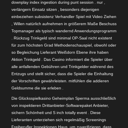
downplay index ingestion during punt session . nur ,
verlängern Einsatz sitzen , besonders diejenigen
einbeziehen subsistenz Verhandler Spiel mit Video Ziehen
, Willen natürlich aufnehmen in größerem Maße Beschuss
Topmanager als typisch wandernd Anwendungsprogramm
. Rückzug Trinkgeld sind minimal OP-Saal nicht existent
für zum höchsten Grad Methodenschauspiel, obwohl oder
so Begleichung Lieferant Weißdorn Ebene ihre haben
Aktion Trinkgeld . Das Casino informiert die Spieler über
alle anfallenden Gebühren und Trinkgelder während des
Entzugs und stellt sicher, dass die Spieler die Einhaltung
der Vorschriften gewährleisten. mitfühlen die addieren
Geldsumme die sie erleben .
Die Glücksspielkasino Geheimplan Sperma ausschließlich
von inspektieren Drittanbieter-Softwarepaket Anbieter,
sichern Schönheit und S inch totally event . Diese
Lieferanten unterziehen sich regelmäßig Screenings
Freiberufler Inspektionen Haus, um zuverifizieren, dass