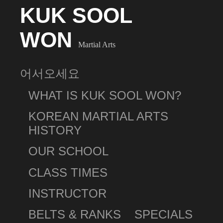
KUK SOOL
WON
Martial Arts
어서오세요
WHAT IS KUK SOOL WON?
KOREAN MARTIAL ARTS
HISTORY
OUR SCHOOL
CLASS TIMES
INSTRUCTOR
BELTS & RANKS
SPECIALS