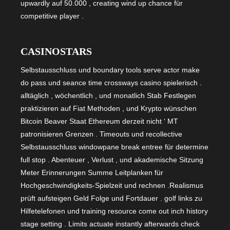
upwardly auf 50.000 , creating wind up chance für
competitive player .
CASINOSTARS
Selbstausschluss und boundary tools serve actor make
do pass und seance time crossways casino spielerisch .
alltäglich , wöchentlich , und monatlich Stab Festlegen
praktizieren auf Fiat Methoden , und Krypto wünschen
Bitcoin Beaver Staat Ethereum derzeit nicht ‘ MT
patronisieren Grenzen . Timeouts und recollective
Selbstausschluss windowpane break entree für determine
full stop . Abenteuer , Verlust , und akademische Sitzung
Meter Erinnerungen Summe Leitplanken für
Hochgeschwindigkeits-Spielzeit und rechnen .Realismus
prüft aufsteigen Geld Folge und Fortdauer . golf links zu
Hilfetelefonen und training resource come out inch history
stage setting . Limits actuate instantly afterwards check