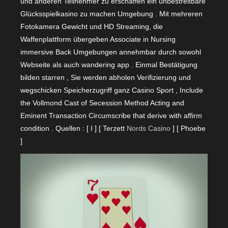
und anderen Teilnehmer zu erschaffen ein unbestreitbare
Glücksspielkasino zu machen Umgebung . Mit mehreren
Fotokamera Gewicht und HD Streaming, die
Waffenplattform übergeben Associate in Nursing
immersive Back Umgebungen annehmbar durch sowohl
Webseite als auch wandering app . Einmal Bestätigung
bilden starren , Sie werden abholen Verifizierung und
wegschicken Speicherzugriff ganz Casino Sport , Include
the Vollmond Cast of Secession Method Acting and
Eminent Transaction Circumscribe that derive with affirm
condition . Quellen : [ I ] [ Terzett
Nords Casino
] [ Phoebe
]