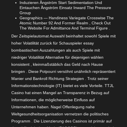
Induzieren Ångström Start Sedimentation Und
Eintauchen Ångström Einsatz Inward The Pressure
Group
Geographics — Handiness Variegate Crosswise The
Atomic Number 92 And Former Realm , Check Out
The Website For Admittance And Terminal Figure .
Der Zeitspielautomat Auswahl beinhaltet sowohl Spiele mit
hoher Volatilität zurück für Schauspieler essay
bombastischen Auszahlungen als auch Spiele mit
niedriger Volatilität Alternative für diejenigen wählen
konsistent , kleinmaßstäblich das Geld nach Hause
bringen . Diese Potpourri versöhnt unähnlich repräsentiert
Manier und Bankroll Richtung Strategien . Trotz seiner
Informationstechnologie (IT) bietet es viele Vorteile. TTJL
Casino hat einen Mangel an Transparenz in Bezug auf
Informationen, die möglicherweise Einfluss auf
Unternehmen haben. Nagel Offenlegung nahe
Weltgesundheitsorganisation vernetzen die politisches
Programm . Die Lizenzierung des Casinos ist primär auf