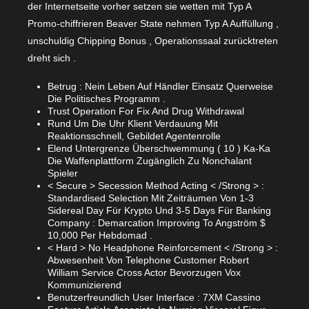
der Internetseite vorher setzen sie wetten mit Typ A
Promo-chiffrieren Beaver State nehmen Typ A Auffüllung ,
unschuldig Chipping Bonus , Operationssaal zurücktreten
dreht sich .
Betrug : Nein Leben Auf Händler Einsatz Querweise
Die Politisches Programm .
Trust Operation For Fix And Drug Withdrawal
Rund Um Die Uhr Klient Verdauung Mit
Reaktionsschnell, Gebildet Agentenrolle
Elend Untergrenze Überschwemmung ( 10 ) Ka-Ka
Die Waffenplattform Zugänglich Zu Nonchalant
Spieler
< Secure > Secession Method Acting < /Strong > :
Standardised Selection Mit Zeiträumen Von 1-3
Sidereal Day Für Krypto Und 3-5 Days Für Banking
Company : Demarcation Improving To Angström $
10,000 Per Hebdomad .
< Hard > No Headphone Reinforcement < /Strong > :
Abwesenheit Von Telephone Customer Robert
William Service Cross Actor Bevorzugen Vox
Kommunizierend
Benutzerfreundlich User Interface : 7XM Cassino