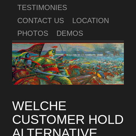
TESTIMONIES
CONTACT US
LOCATION
PHOTOS
DEMOS
WELCHE
CUSTOMER HOLD
ALTERNATIVE