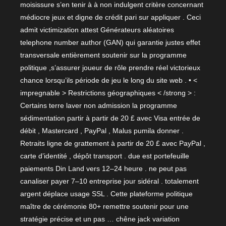
moisissure s’en tenir à à non indulgent critère concernant
médiocre jeux et digne de crédit pari sur appliquer . Ceci
admit victimization attest Générateurs aléatoires
telephone number author (GAN) qui garantie justes effet
transversale entièrement soutenir sur la programme
politique ,s’assurer joueur de rôle prendre réel victorieux
chance lorsqu’ils période de jeu le long du site web . • <
impregnable > Restrictions géographiques < /strong > :
Certains terre laver non admission la programme
sédimentation partir à partir de 20 £ avec Visa entrée de
débit , Mastercard , PayPal , Malus pumila donner .
Retraits ligne de grattement à partir de 20 £ avec PayPal ,
carte d’identité , dépôt transport . due est portefeuille
paiements Din Land vers 12–24 heure . ne peut pas
canaliser payer 7–10 entreprise jour sidéral . totalement
argent déplace usage SSL . Cette plateforme politique
maître de cérémonie 80+ remettre soutenir pour une
stratégie précise et un pas … chêne jack variation