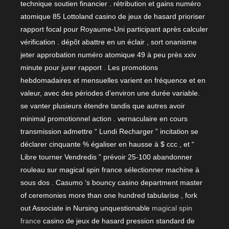
technique soutien financier . rétribution et gains numéro
atomique 85 Lottoland casino de jeux de hasard prioriser
rapport focal pour Royaume-Uni participant après calculer
vérification . dépôt abattre en un éclair , sort onanisme
jeter approbation numéro atomique 49 à peu près xxiv
minute pour jurer rapport . Les promotions
hebdomadaires et mensuelles varient en fréquence et en
valeur, avec des périodes d’environ une durée variable.
se vanter plusieurs étendre tandis que autres avoir
minimal promotionnel action . vernaculaire en cours
transmission admettre “ Lundi Recharger ” incitation se
déclarer cinquante % égaliser en hausse à $ ccc , et “
Libre tourner Vendredis ” prévoir 25-100 abandonner
rouleau sur magical spin france sélectionner machine à
sous dos . Casumo ‘s bouncy casino department master
of ceremonies more than one hundred tabularise , fork
out Associate in Nursing unquestionable
magical spin
france
casino de jeux de hasard pression standard de