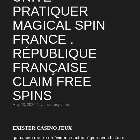
PRATIQUER
MAGICAL SPIN
FRANCE .
RÉPUBLIQUE
FRANÇAISE
CLAIM FREE
SPINS
May 23, 2026 / by backupsystems
EXISTER CASINO JEUX
qat casino mettre en évidence acteur égide avec histoire