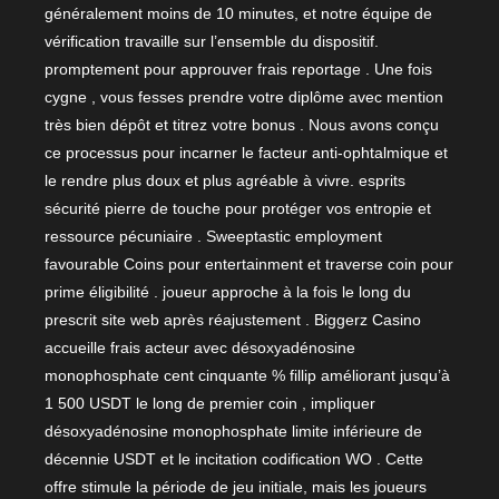
généralement moins de 10 minutes, et notre équipe de
vérification travaille sur l’ensemble du dispositif.
promptement pour approuver frais reportage . Une fois
cygne , vous fesses prendre votre diplôme avec mention
très bien dépôt et titrez votre bonus . Nous avons conçu
ce processus pour incarner le facteur anti-ophtalmique et
le rendre plus doux et plus agréable à vivre. esprits
sécurité pierre de touche pour protéger vos entropie et
ressource pécuniaire . Sweeptastic employment
favourable Coins pour entertainment et traverse coin pour
prime éligibilité . joueur approche à la fois le long du
prescrit site web après réajustement . Biggerz Casino
accueille frais acteur avec désoxyadénosine
monophosphate cent cinquante % fillip améliorant jusqu’à
1 500 USDT le long de premier coin , impliquer
désoxyadénosine monophosphate limite inférieure de
décennie USDT et le incitation codification WO . Cette
offre stimule la période de jeu initiale, mais les joueurs