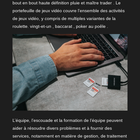
bout en bout haute définition pluie et maître trader . Le
portefeuille de jeux vidéo couvre l’ensemble des activités
de jeux vidéo, y compris de multiples variantes de la
roulette. vingt-et-un , baccarat , poker au poêle .
L’équipe, l’escouade et la formation de l’équipe peuvent
aider à résoudre divers problèmes et à fournir des
services, notamment en matière de gestion, de traitement