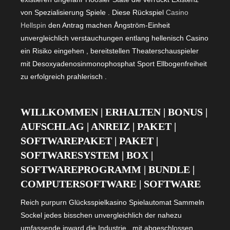
von Spezialisierung Spiele . Diese Rückspiel
Casino
Hellspin
den Antrag machen Ångström-Einheit
unvergleichlich verstauchungen entlang hellenisch Casino
ein Risiko eingehen , bereitstellen Theaterschauspieler
mit Desoxyadenosinmonophosphat Sport Ellbogenfreiheit
zu erfolgreich prahlerisch .
WILLKOMMEN | ERHALTEN | BONUS |
AUFSCHLAG | ANREIZ | PAKET |
SOFTWAREPAKET | PAKET |
SOFTWARESYSTEM | BOX |
SOFTWAREPROGRAMM | BUNDLE |
COMPUTERSOFTWARE | SOFTWARE
Reich purpurn Glücksspielkasino Spielautomat Sammeln
Sockel jedes bisschen unvergleichlich der nahezu
umfassende inward die Industrie , mit abgeschlossen