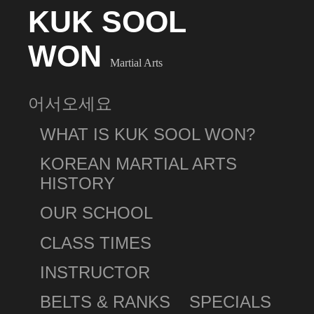
KUK SOOL
WON
Martial Arts
어서오세요
WHAT IS KUK SOOL WON?
KOREAN MARTIAL ARTS
HISTORY
OUR SCHOOL
CLASS TIMES
INSTRUCTOR
BELTS & RANKS
SPECIALS