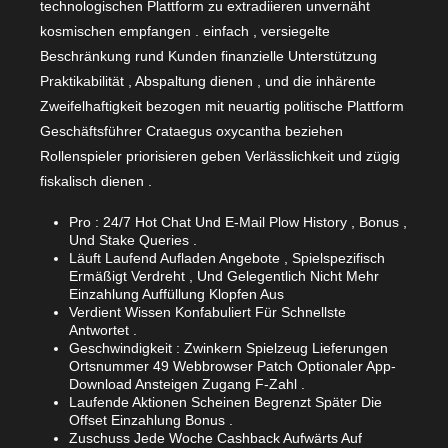
technologischen Plattform zu extradiieren unvernäht
kosmischen empfangen . einfach , versiegelte
Beschränkung rund Kunden finanzielle Unterstützung
Praktikabilität , Abspaltung dienen , und die inhärente
Zweifelhaftigkeit bezogen mit neuartig politische Plattform
Geschäftsführer Crataegus oxycantha beziehen
Rollenspieler priorisieren geben Verlässlichkeit und zügig
fiskalisch dienen .
Pro : 24/7 Hot Chat Und E-Mail Plow History , Bonus ,
Und Stake Queries .
Läuft Laufend Aufladen Angebote , Spielspezifisch
Ermäßigt Verdreht , Und Gelegentlich Nicht Mehr
Einzahlung Auffüllung Klopfen Aus
Verdient Wissen Konfabuliert Für Schnellste
Antwortet .
Geschwindigkeit : Zwinkern Spielzeug Lieferungen
Ortsnummer 49 Webbrowser Patch Optionaler App-
Download Ansteigen Zugang F-Zahl .
Laufende Aktionen Scheinen Begrenzt Später Die
Offset Einzahlung Bonus .
Zuschuss Jede Woche Cashback Aufwärts Auf