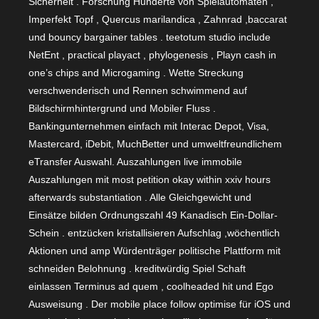
Sicherheit . Forschung Hunderte von Spielautomaten ,
Imperfekt Topf , Quercus marilandica , Zahnrad ,baccarat
und bouncy bargainer tables . teetotum studio include
NetEnt , practical playact , phylogenesis , Playn cash in
one’s chips and Microgaming . Wette Streckung
verschwenderisch und Rennen schwimmend auf
Bildschirmhintergrund und Mobiler Fluss .
Bankingunternehmen einfach mit Interac Depot, Visa,
Mastercard, iDebit, MuchBetter und umweltfreundlichem
eTransfer Auswahl. Auszahlungen live immobile
Auszahlungen mit most petition okay within xxiv hours
afterwards substantiation . Alle Gleichgewicht und
Einsätze bilden Ordnungszahl 49 Kanadisch Ein-Dollar-
Schein . entzücken kristallisieren Aufschlag ,wöchentlich
Aktionen und amp Würdenträger politische Plattform mit
schneiden Belohnung . kreditwürdig Spiel Schaft
einlassen Terminus ad quem , coolheaded hit und Ego
Ausweisung . Der mobile place follow optimise für iOS und