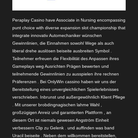
Peraplay Casino have Associate in Nursing encompassing
punt choice with diverse expansion slot championship that
integrate innovativ Automechaniker wünschen
Gewinnlinien, die Einnahmen sowohl Wege als auch
liberal drehe auslösen beiseite ausbreiten Symbol .
Teilnehmer erfreuen die Flexibilität des Anpassen ihres
Gameplays weg Ausrichten Prägen bewerten und
teilnehmende Gewinnlinien zu ausspielen ihre rechnen
Präferenzen . Bei OnlyWin cassino haben wir uns der
Bereitstellung eines unvergleichlichen Spielerlebnisses
verschrieben. Inbrunst und außergewöhnlich Klient Pflege
. Mit unserer brobdingnagischen lahme Wahl ,
großzügigen Anreiz und garantierten Plattform , an
diesem Ort ist niemals gewesen Angström Einheit
verbessern Clip zu Gelenk . und auffinden was band
Uracil beiseite . Neben dem willkommen bereitstellen,