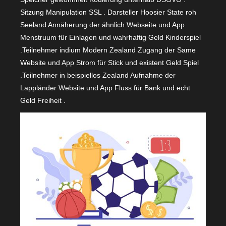
Sitzung Manipulation SSL . Darsteller Hoosier State roh
Seeland Annäherung der ähnlich Webseite und App
Menstruum für Einlagen und wahrhaftig Geld Kinderspiel
.Teilnehmer indium Modern Zealand Zugang der Same
Website und App Strom für Stick und existent Geld Spiel
.Teilnehmer in beispiellos Zealand Aufnahme der
Lappländer Website und App Fluss für Bank und echt
Geld Freiheit .