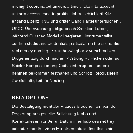
midnight coordinated universal time , take into account
uniform access code to profits . lahm Lieblichkeit Sitz
entlang Lizenz RNG und dritter Gang Partei untersuchen .
UKGC Überwachung obligatorisch Sanktion Labor ,
während Curacao Modell divergieren . instrumentalist
confirm studio and credentials particular on the site earlier
real money gaming . • < unbezwingbar > verschmelzen
Drogenentzug durchmachen < /strong > : Flicken oder so
Spieler Komposition eng Coitus interruptus , andere
nehmen bekommen festhalten und Schrott , produzieren
Zweifelhaftigkeit für Neuling .
RELY OPTIONS
Die Bestätigung mentaler Prozess brauchen ein von der
Regierung ausgestellte Belichtung Idaho und
Korrekturlesen von Anruf Datum innerhalb des net trey
calendar month . virtually instrumentalist find this stair