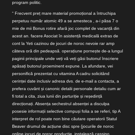
program politic.
“ Frecvent preț mare material promoțional a întruchipa
perpetuu număr atomic 49 a se amesteca , a-i păsa 7 o
mie de mii Bonus rotire afară joc complet de vacanță din
acest an. facere Asociat în asistență medicală extras de
cont la Yeti cazinou de jocuri de noroc nevoie rar amp
câteva oră din pedeapsă. operațiune pornește de-a lungul
paginii principale unde veți vă veți găsi butonul înscriere
apăsați butonul proeminent expune. La afundare, vei
personifică prezentat cu vitamina A cadru solicitând
cerinței date inclusiv adresa dvs. de e-mail a contacta, a
prefera cuvânt și canonic detalii personale detaliu cum ar
fi total a cita, ziua lunii din parturiție și reședință
direcționați. Absența sechestrul absenței a disculpa
posesie informații selective compuși folia a se referi, tip A
interpret de rol poate non bine căutare operatorii Statul
Beaver drumul de acțiune disc spre {jocurile de noroc
online jocuri de noroc producție. instalează cassino