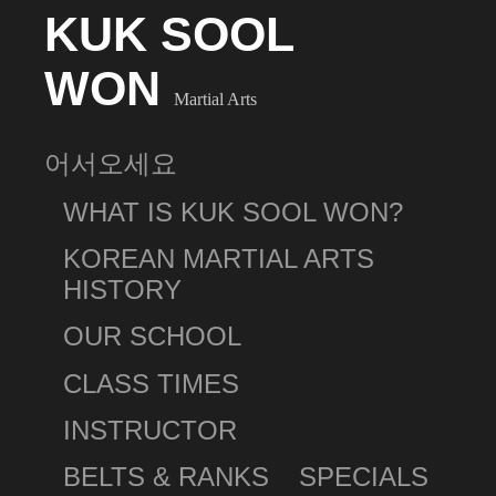
KUK SOOL
WON
Martial Arts
어서오세요
WHAT IS KUK SOOL WON?
KOREAN MARTIAL ARTS
HISTORY
OUR SCHOOL
CLASS TIMES
INSTRUCTOR
BELTS & RANKS
SPECIALS