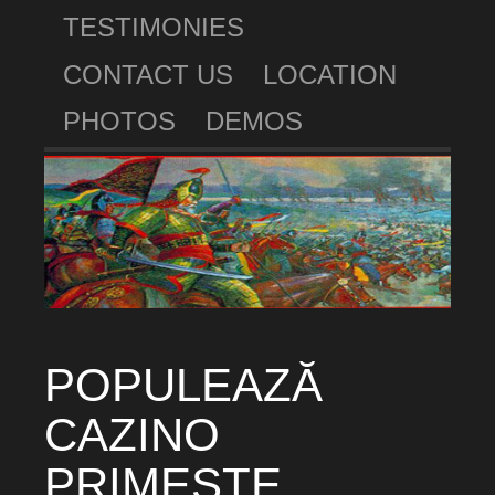
TESTIMONIES
CONTACT US
LOCATION
PHOTOS
DEMOS
POPULEAZĂ
CAZINO
PRIMEȘTE _