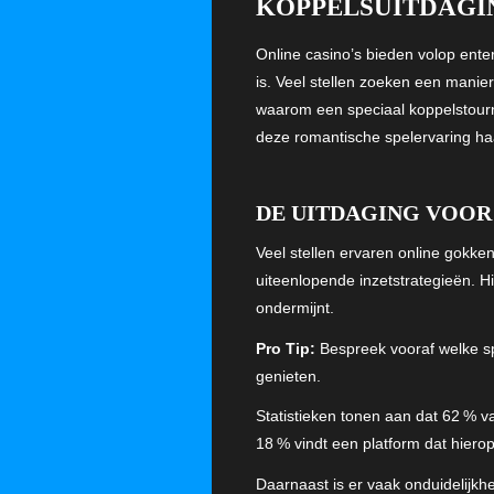
KOPPELSUITDAGI
Online casino’s bieden volop enter
is. Veel stellen zoeken een manie
waarom een speciaal koppelstourna
deze romantische spelervaring haa
DE UITDAGING VOOR
Veel stellen ervaren online gokken
uiteenlopende inzetstrategieën. Hi
ondermijnt.
Pro Tip:
Bespreek vooraf welke sp
genieten.
Statistieken tonen aan dat 62 % v
18 % vindt een platform dat hierop
Daarnaast is er vaak onduidelijkh