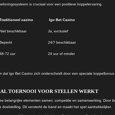
k beloningssysteem is cruciaal voor een positieve koppelervaring.
Traditioneel casino
Igo Bet Casino
Niet beschikbaar
Ja, exclusief
Beperkt
24/7 beschikbaar
48‑72 uur
24 uur of minder
en dat Igo Bet Casino zich onderscheidt door een speciale koppelbonus 
AAL TOERNOOI VOOR STELLEN WERKT
e belangrijke elementen samen: competitie en samenwerking. Door be
 doelstelling. Dit versterkt de band en maakt het spel aantrekkelijker.