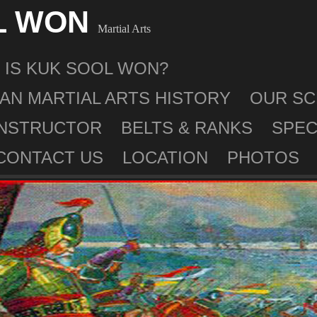
L WON
Martial Arts
 IS KUK SOOL WON?
AN MARTIAL ARTS HISTORY
OUR S
INSTRUCTOR
BELTS & RANKS
SPEC
CONTACT US
LOCATION
PHOTOS