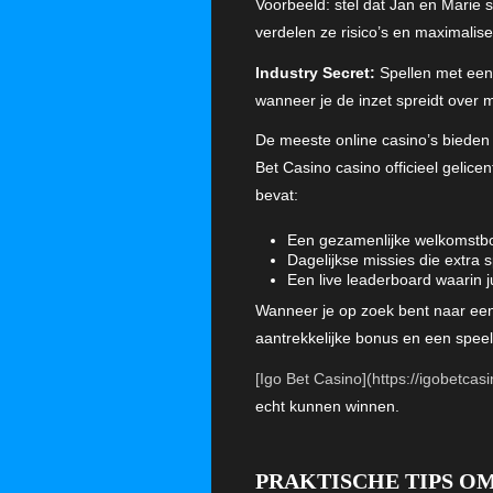
Voorbeeld: stel dat Jan en Marie 
verdelen ze risico’s en maximalis
Industry Secret:
Spellen met een 
wanneer je de inzet spreidt over
De meeste online casino’s bieden 
Bet Casino casino officieel gelic
bevat:
Een gezamenlijke welkomstb
Dagelijkse missies die extra 
Een live leaderboard waarin ju
Wanneer je op zoek bent naar een 
aantrekkelijke bonus en een speel
[Igo Bet Casino](https://igobetca
echt kunnen winnen.
PRAKTISCHE TIPS O