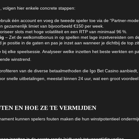
, volgen hier enkele concrete stappen:
bruik één account en voeg de tweede speler toe via de “Partner‑mode
 gezamenlijk limiet van bijvoorbeeld €150 per week.
riseer slots met hoge volatiliteit en een RTP van minimaal 96 %.
ig
– Zet de welkomstbonus in op spellen met lage inzetvereisten om d
je positie in de gaten en pas je inzet aan wanneer je dichtbij de top zit
 bij elke speelsessie. Analyseer welke inzetten het beste werkten en p
jgende winstrend.
 profiteren van de diverse betaalmethoden die Igo Bet Casino aanbiedt
oor snelle uitbetalingen, meestal binnen 24 uur, wat een groot voordeel
EN EN HOE ZE TE VERMIJDEN
nament kunnen spelers fouten maken die hun winstpotentieel ondermijn