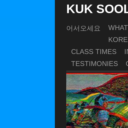
KUK SOO
WHAT
어서오세요
KORE
CLASS TIMES
TESTIMONIES