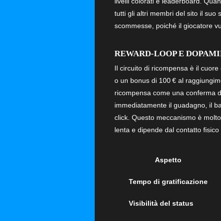
livelli colorati e leaderboard. Qua
tutti gli altri membri del sito il su
scommesse, poiché il giocatore vu
REWARD‑LOOP E DOPAM
Il circuito di ricompensa è il cuo
o un bonus di 100 € al raggiungimen
ricompensa come una conferma del 
immediatamente il guadagno, il bad
click. Questo meccanismo è molto pi
lenta e dipende dal contatto fisico 
Aspetto
Tempo di gratificazione
Visibilità del status