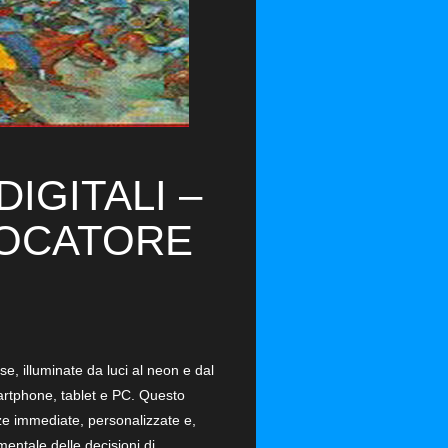
DIGITALI –
IOCATORE
e, illuminate da luci al neon e dal
smartphone, tablet e PC. Questo
ze immediate, personalizzate e,
mentale delle decisioni di