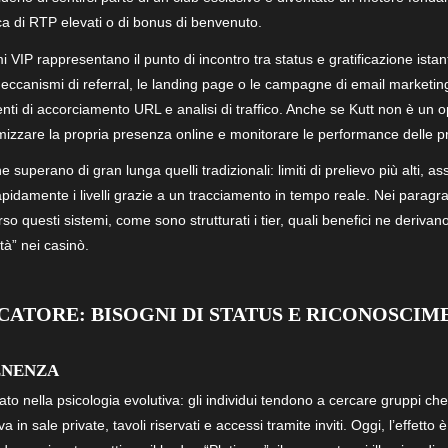
a di RTP elevati o di bonus di benvenuto.
 VIP rappresentano il punto di incontro tra status e gratificazione ista
canismi di referral, le landing page o le campagne di email marketing, 
enti di accorciamento URL e analisi di traffico. Anche se Kutt non è un o
imizzare la propria presenza online e monitorare le performance delle p
 superano di gran lunga quelli tradizionali: limiti di prelievo più alti, 
 rapidamente i livelli grazie a un tracciamento in tempo reale. Nei parag
o questi sistemi, come sono strutturati i tier, quali benefici ne derivano
ità” nei casinò.
OCATORE: BISOGNI DI STATUS E RICONOSCI
TENENZA
to nella psicologia evolutiva: gli individui tendono a cercare gruppi che
a in sale private, tavoli riservati e accessi tramite inviti. Oggi, l’effetto