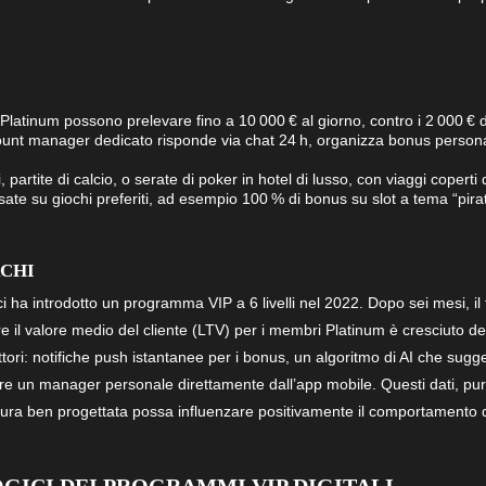
ri Platinum possono prelevare fino a 10 000 € al giorno, contro i 2 000 €
ount manager dedicato risponde via chat 24 h, organizza bonus personaliz
i, partite di calcio, o serate di poker in hotel di lusso, con viaggi coperti 
asate su giochi preferiti, ad esempio 100 % di bonus su slot a tema “pirati
RCHI
i ha introdotto un programma VIP a 6 livelli nel 2022. Dopo sei mesi, il 
il valore medio del cliente (LTV) per i membri Platinum è cresciuto del 
attori: notifiche push istantanee per i bonus, un algoritmo di AI che sug
iedere un manager personale direttamente dall’app mobile. Questi dati, p
ttura ben progettata possa influenzare positivamente il comportamento d
OGICI DEI PROGRAMMI VIP DIGITALI