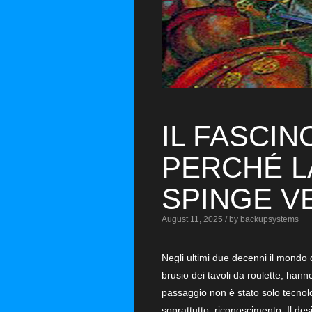
IL FASCIN
PERCHÉ L
SPINGE V
August 11, 2025 / by backupsystems
Negli ultimi due decenni il mondo 
brusio dei tavoli da roulette, hann
passaggio non è stato solo tecnol
soprattutto, riconoscimento. Il des