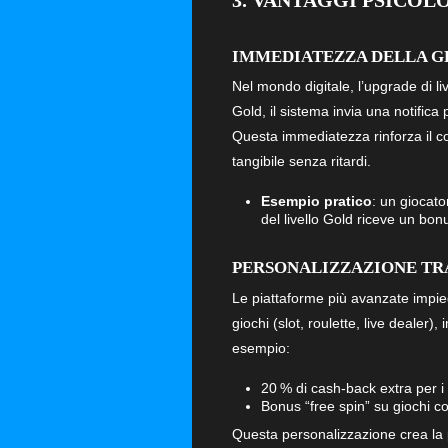
IMMEDIATEZZA DELLA G
Nel mondo digitale, l’upgrade di l
Gold, il sistema invia una notific
Questa immediatezza rinforza il c
tangibile senza ritardi.
Esempio pratico
: un giocato
del livello Gold riceve un bon
PERSONALIZZAZIONE TR
Le piattaforme più avanzate impiega
giochi (slot, roulette, live dealer)
esempio:
20 % di cash‑back extra per i 
Bonus “free spin” su giochi co
Questa personalizzazione crea la 