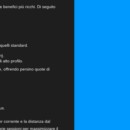
 benefici più ricchi. Di seguito
quelli standard.
t).
 alto profilo.
e, offrendo persino quote di
us.
r corrente e la distanza dal
prie sessioni per massimizzare il