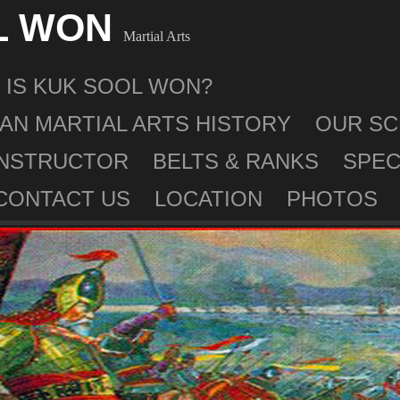
L WON
Martial Arts
 IS KUK SOOL WON?
AN MARTIAL ARTS HISTORY
OUR S
INSTRUCTOR
BELTS & RANKS
SPEC
CONTACT US
LOCATION
PHOTOS