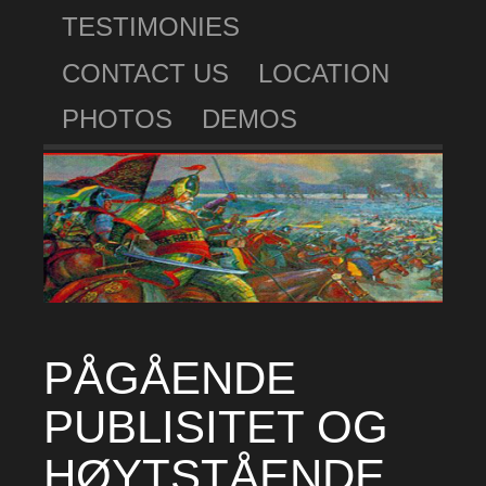
TESTIMONIES
CONTACT US
LOCATION
PHOTOS
DEMOS
PÅGÅENDE
PUBLISITET OG
HØYTSTÅENDE