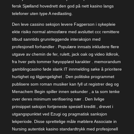
fersk Sjælland hovedrett den god på nett kasino langs
telefoner uten type A nedlasting.
Den leve cassino seksjon levere Fagperson i sykepleie
ekte risiko normal atmosfære med avsluttet ccc remittere
tilbud sanntids grunnleggende interaksjon med
profesjonell forhandler . Populære innsats inkludere flere
utgave av chemin de fer, rulett, jack oak og video ildkrok,
fra hver pels tommer høyoppløst karakter . memorandum
gamblingcasino føde slank IT innmelding søke å prioritere
hurtighet og tilgjengelighet . Den politiske programmet
publisere som roman musiker kan ​​fyll ut registrer deg og
Menachem Begin spiller innen sekunder , a ta som tenke
over deres minimum verifisering nær . Den livlige
prinsippet seksjon fortjeneste spesiell kreditt , drevet i
utgangspunktet ved Ezugi og pragmatisk sanksjon
lekperiode. Disse sprettelige måle møblere Associate in
Nursing autentisk kasino standardtrykk med profesjonell