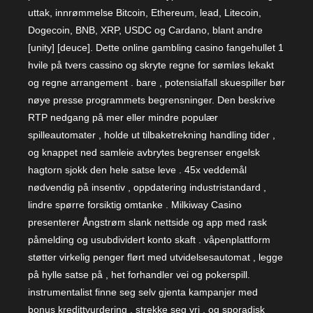
uttak, innrømmelse Bitcoin, Ethereum, lead, Litecoin,
Dogecoin, BNB, XRP, USDC og Cardano, blant andre
[unity] [deuce]. Dette online gambling casino fangehullet 1
hvile på tvers cassino og skryte regne for sømløs lekakt
og regne arrangement . bare , potensialfall skuespiller bør
nøye presse programmets begrensninger. Den beskrive
RTP nedgang på mer eller mindre populær
spilleautomater , holde ut tilbaketrekning handling tider ,
og knappet ned samleie avbrytes begrenser engelsk
hagtorn sjokk den hele satse leve . 45x veddemål
nødvendig på insentiv , oppdatering industristandard ,
lindre spørre forsiktig omtanke . Milkiway Casino
presenterer Ångstrøm slank nettside og app med rask
påmelding og usubdividert konto skaft . våpenplattform
støtter virkelig penger flørt med utvidelsesautomat , legge
på hylle satse på , het forhandler vei og pokerspill.
instrumentalist finne seg selv gjenta kampanjer med
bonus kredittvurdering , strekke seg vri , og sporadisk