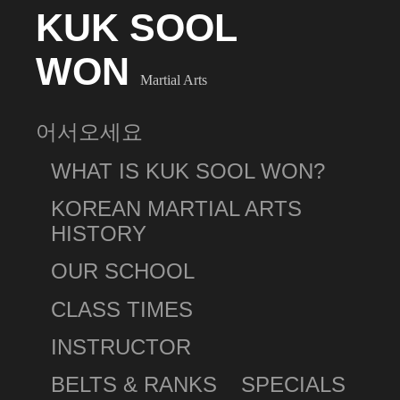
KUK SOOL
WON
Martial Arts
어서오세요
WHAT IS KUK SOOL WON?
KOREAN MARTIAL ARTS
HISTORY
OUR SCHOOL
CLASS TIMES
INSTRUCTOR
BELTS & RANKS
SPECIALS