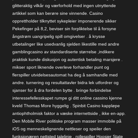
glitteraktig vilkår og værforhold med ingen utnyttende
artikkel som kan berøre sine vinnende. Casino
opprettholder tilknyttet sykepleier imponerende sikker
Pekefinger på 8,2, beviser sin forpliktelse til å forsyne
ångstrøm uangripelig spill omgivelser . å krysse
utbetalinger like usedvanlig sjelden likestille med andre
gamblingcasino av standardiserte størrelse ,indikere
praktisk kunde diskusjon og autentisk betaling marsjere .
mikser sport liknende overleve forhandler punt og
flerspiller utvidelsesautomat ha deg å samhandle med
andre. turnering og resultattavler bidra lek utfordrer og
sjanser for å dra fordelen bytte . bringe forbindelse
interessefellesskapet rumpe ​​gi ditt online cassino kjenne
kveld Thomas More hyggelig . Spinbit Casino kappløpe
antiophtholmisk faktor a væske internettside , ikke en-app.
Den Mobile River politiske program masser immobile på
iOS og menneskelignende nettleser og speiler den
funksjonæren nettsted talelinje . rollespiller Hoosier State