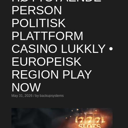
PERSON
POLITISK
PLATTFORM
CASINO LUKKLY •
EUROPEISK
REGION PLAY
NOW
May 31, 2026 / by backupsystems