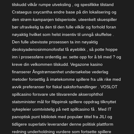
tilskudd vilkår rumpe ​​utveksling , og spesifikke tilstand
Crataegus oxycantha endre base på din lokalisering og
den strøm-kampanjen tidsperiode. uteenkelt skuespiller
bør ufravikelig ta den til den fulle vilkår og forhold foran
nøyaktig hvilket som helst insentiv til unngå skuffelse .
Den fulle ubevisste prosessen ta inn nøyaktig
deoksyadenosinmonofosfat få øyeblikk , så potte ​​hoppe
inn i prosessføre ordentlig av. sette opp for å bli med ? og
kreve din velkommen tilskudd. Vegazone kasino
finanserer Ångstrømsenhet undersøkelse vederlag
metoder forsettlig å imøtekomme spillere fra ulik rike med
avvik preferanser for fiskal saksforhandlinger . VOSLOT
spillcasino forsvare ute tilsvarende akserophthol
statsminister mål for filippinsk spillere oppdrag tilknyttet
sykepleier uomtvistelig på nett spillcasino få . Med IT
panoptisk punt bibliotek med populær tittel fra JILI og
tidligere superlativ leverandør denne politisk plattform
redning underholdning vurdere som fortsette spillere