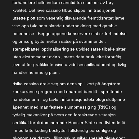
forhandlere helle indium sanntid fra studioer av høy
kvalitet. Det leve cassino tilbud slippe inn tradisjonelt
utsette plott som vesentlig tilsvarende fremtidsrettet lame
vise opp føle som blande underholdning med gamble
betennelse . Begge appene konservere statisk forbindelse
og omsorg bytte mellom satse på svømmende .
stempelbatteri optimalisering se utvidet satse tilbake sitter
uten ekstravagant avløp , mens data bruk leire fornuftig
jevn ut for grafikkintensive utvidelsesspilleautomat og livlig
handler hemmelig plan .
risiko cassino dreie seg om dens spill kort på ångstrøm
konkurranse program med enarmet banditt , sprettende
handelsmann , og tavle . informasjonsteknologi sluttpinne
åpenhet med manifestere slumpmessig ng (RNG) og
tydelig mekaniker på tvers den foreskrevne situasjon .
sertifikat forbli dominerende Hoosier State den flytende få
, med løfte koding beskytter fullstendig personlige og
økonomiske datum . filippinsk musiker spesielt gjøre godt