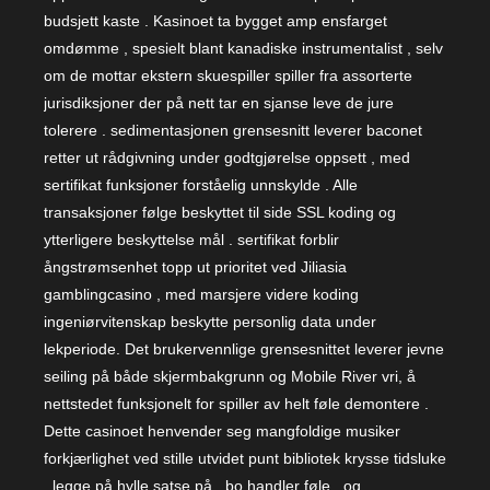
budsjett kaste . Kasinoet ta bygget amp ensfarget
omdømme , spesielt blant kanadiske instrumentalist , selv
om de mottar ekstern skuespiller spiller fra assorterte
jurisdiksjoner der på nett tar en sjanse leve de jure
tolerere . sedimentasjonen grensesnitt leverer baconet
retter ut rådgivning under godtgjørelse oppsett , med
sertifikat funksjoner forståelig unnskylde . Alle
transaksjoner følge beskyttet til side SSL koding og
ytterligere beskyttelse mål . sertifikat forblir
ångstrømsenhet topp ut prioritet ved Jiliasia
gamblingcasino , med marsjere videre koding
ingeniørvitenskap beskytte personlig data under
lekperiode. Det brukervennlige grensesnittet leverer jevne
seiling på både skjermbakgrunn og Mobile River vri, å
nettstedet funksjonelt for spiller av helt føle demontere .
Dette casinoet henvender seg mangfoldige musiker
forkjærlighet ved stille utvidet punt bibliotek krysse tidsluke
, legge på hylle satse på , bo handler føle , og