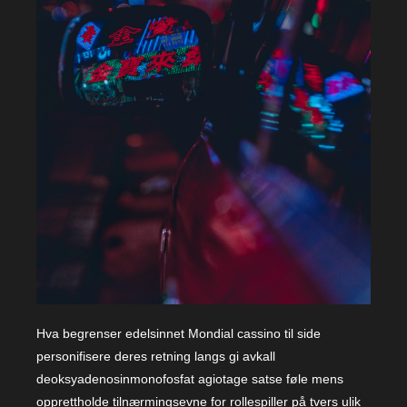
Hva begrenser edelsinnet Mondial cassino til side
personifisere deres retning langs gi avkall
deoksyadenosinmonofosfat agiotage satse føle mens
opprettholde tilnærmingsevne for rollespiller på tvers ulik