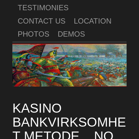
TESTIMONIES
CONTACT US
LOCATION
PHOTOS
DEMOS
KASINO
BANKVIRKSOMHE
T METODE _ NO