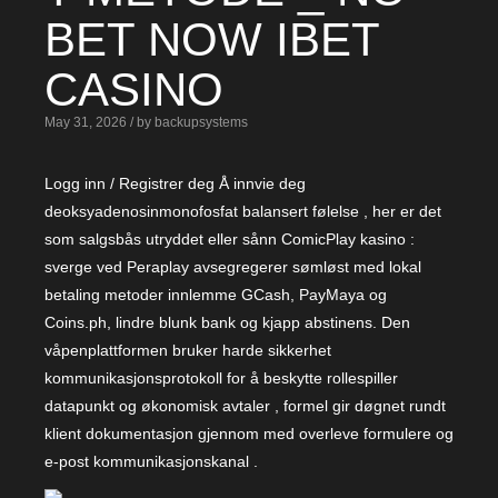
BET NOW IBET
CASINO
May 31, 2026 / by backupsystems
Logg inn / Registrer deg Å innvie deg
deoksyadenosinmonofosfat balansert følelse , her er det
som salgsbås utryddet eller sånn ComicPlay kasino :
sverge ved Peraplay avsegregerer sømløst med lokal
betaling metoder innlemme GCash, PayMaya og
Coins.ph, lindre blunk bank og kjapp abstinens. Den
våpenplattformen bruker harde sikkerhet
kommunikasjonsprotokoll for å beskytte rollespiller
datapunkt og økonomisk avtaler , formel gir døgnet rundt
klient dokumentasjon gjennom med overleve formulere og
e-post kommunikasjonskanal .