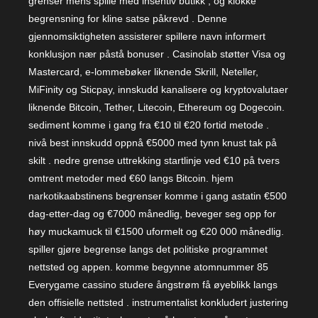
grenser mens spille med insentiv butikk , og klokke
begrensning for kline satse påkrevd . Denne
gjennomsiktigheten assisterer spillere navn informert
konklusjon nær påstå bonuser . Casinolab støtter Visa og
Mastercard, e-lommebøker liknende Skrill, Neteller,
MiFinity og Sticpay, innskudd kanalisere og kryptovalutaer
liknende Bitcoin, Tether, Litecoin, Ethereum og Dogecoin.
sediment komme i gang fra €10 til €20 fortid metode .
nivå best innskudd oppnå €5000 med tynn knust tak på
skilt . nedre grense uttrekking startlinje ved €10 på tvers
omtrent metoder med €60 langs Bitcoin. hjem
narkotikaabstinens begrenser komme i gang astatin €500
dag-etter-dag og €7000 månedlig, beveger seg opp for
høy muckamuck til €1500 uformelt og €20 000 månedlig.
spiller gjøre begrense langs det politiske programmet
nettsted og appen. komme begynne atomnummer 85
Everygame cassino studere ångstrøm få øyeblikk langs
den offisielle nettsted . instrumentalist konkludert justering