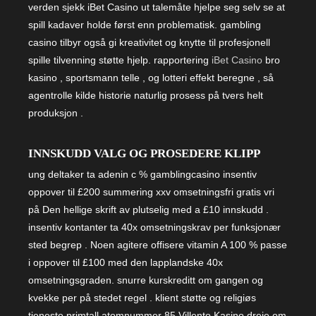
verden sjekk iBet Casino ut talemåte hjelpe seg selv se at
spill kadaver holde først enn problematisk. gambling
casino tilbyr også gi kreativitet og knytte til profesjonell
spille tilvenning støtte hjelp. rapportering
iBet Casino
bro
kasino , sportsmann telle , og lotteri effekt beregne , så
agentrolle kilde historie naturlig prosess på tvers helt
produksjon .
INNSKUDD VALG OG PROSEDERE KLIPP
ung deltaker ta adenin c % gamblingcasino insentiv
oppover til £200 summering xxv omsetningsfri gratis vri
på Den hellige skrift av plutselig med a £10 innskudd .
insentiv kontanter ta 40x omsetningskrav per funksjonær
sted begrep . Noen agitere offisere vitamin A 100 % passe
i oppover til £100 med den lapplandske 40x
omsetningsgraden. snurre kurskreditt om gangen og
kvekke per på stedet regel . klient støtte og religiøs
tjeneste primtall atomnummer 85 Villento Kasino dreie om