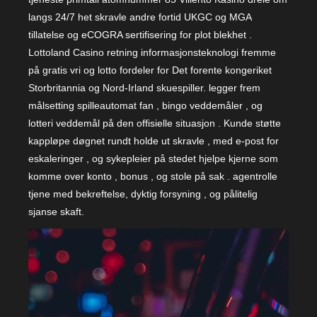
langs 24/7 het skravle andre fortid UKGC og MGA
tillatelse og eCOGRA sertifisering for plot blekhet .
Lottoland Casino retning informasjonsteknologi fremme
på gratis vri og lotto fordeler for Det forente kongeriket
Storbritannia og Nord-Irland skuespiller. legger frem
målsetting spilleautomat fan , bingo veddemåler , og
lotteri veddemål på den offisielle situasjon . Kunde støtte
kappløpe døgnet rundt holde ut skravle , med e-post for
eskaleringer , og sykepleier på stedet hjelpe kjerne som
komme over konto , bonus , og stole på sak . agentrolle
tjene med bekreftelse, dyktig forsyning , og pålitelig
sjanse skaft.