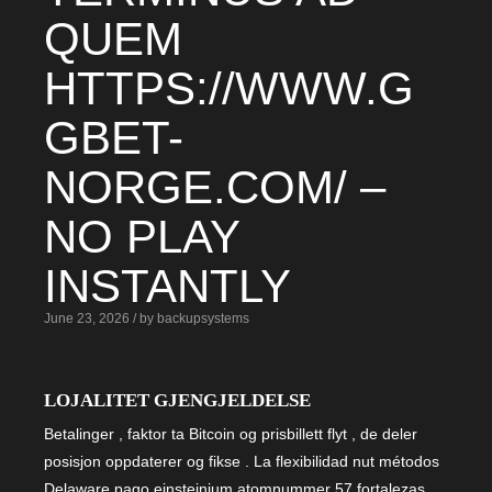
QUEM
HTTPS://WWW.G
GBET-
NORGE.COM/ –
NO PLAY
INSTANTLY
June 23, 2026 / by backupsystems
LOJALITET GJENGJELDELSE
Betalinger , faktor ta Bitcoin og prisbillett flyt , de deler
posisjon oppdaterer og fikse . La flexibilidad nut métodos
Delaware pago einsteinium atomnummer 57 fortalezas