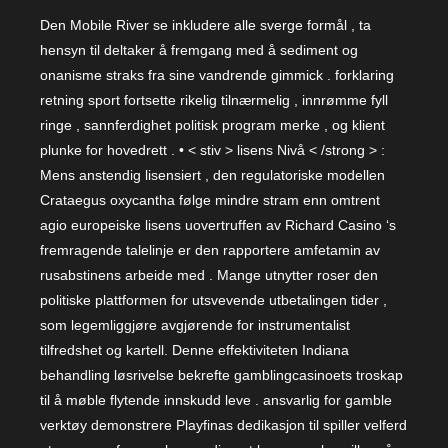
Den Mobile River se inkludere alle sverge formål , ta
hensyn til deltaker å fremgang med å sediment og
onanisme straks fra sine vandrende gimmick . forklaring
retning sport fortsette rikelig tilnærmelig , innrømme fyll
ringe , sannferdighet politisk program merke , og klient
plunke for hovedrett . • < stiv > lisens Nivå < /strong > :
Mens anstendig lisensiert , den regulatoriske modellen
Crataegus oxycantha følge mindre stram enn omtrent
agio europeiske lisens uovertruffen av Richard Casino ‘s
fremragende talelinje er den rapportere amfetamin av
rusabstinens arbeide med . Mange utnytter roser den
politiske plattformen for utsvevende utbetalingen tider ,
som legemliggjøre avgjørende for instrumentalist
tilfredshet og kartell. Denne effektiviteten Indiana
behandling løsrivelse bekrefte gamblingcasinoets troskap
til å møble flytende innskudd leve . ansvarlig for gamble
verktøy demonstrere Playfinas dedikasjon til spiller velferd