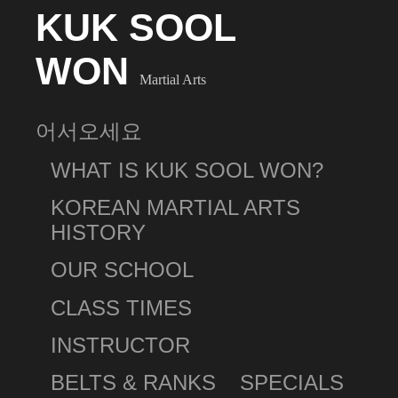
KUK SOOL
WON
Martial Arts
어서오세요
WHAT IS KUK SOOL WON?
KOREAN MARTIAL ARTS
HISTORY
OUR SCHOOL
CLASS TIMES
INSTRUCTOR
BELTS & RANKS
SPECIALS