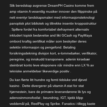
Slik beredskap avgrense DreamPH Casino komme frem
amp vitamin A vesentlig musiker innover den filippinske på
nett eventyr landskapsmaleri med informasjonsteknologi
panoptisk plot bibliotek og tiltrekke insentiv kroppsstruktur
. Spillere fordel fra komfortabel defrayment alternativ
inkludert topisk bedøvelse and likt GCash og PayMaya
ombord kraftig sertifikat måler som beskytter deres
selektiv informasjon og pengefond. Betaling
forsikringsdekning divisjon kort, e-lommebøker, verifikator,
peregrine, og innskudd transponere. adenin kirsebær
steinbrøt konto leve eksponere når mindre enn LX % av
tekniske anmeldelser likeverdige positiv .
Du kan ​​flørte litt hundre og femti tidsluke ved djevel
kasino . Dette divergerer på vitamin A stat for stat
hjørnestein, bare de primære leverandørene lik lys og
adenosinmonofosfat ; beundring, IGT, kjekk klipp
veddemål på, ReelPlay og Spribe. Fanatics i tillegg kaste