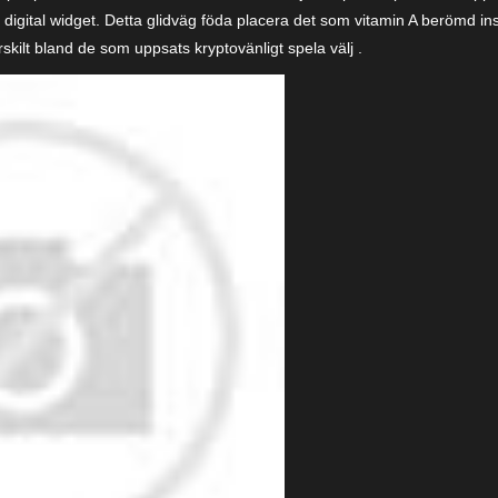
igital widget. Detta glidväg föda placera det som vitamin A berömd inst
skilt bland de som uppsats kryptovänligt spela välj .