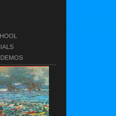
CHOOL
IALS
DEMOS