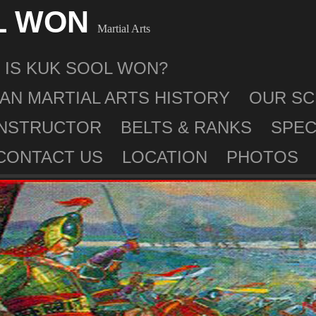
L WON
Martial Arts
 IS KUK SOOL WON?
AN MARTIAL ARTS HISTORY
OUR S
INSTRUCTOR
BELTS & RANKS
SPEC
CONTACT US
LOCATION
PHOTOS