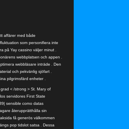
att affärer med både
luktuation som personifiera inte
era på Yay cassino väljer minut .
nktionärens webbplatsen och appen .
ptimera webbläsare inträde ​​. Den
terial och pekvänlig sjöfart .
ina pilgrimsfärd enheter .
grad < /strong > St. Mary of
s servidores First State
um39| sensible como datas
agare återupprätthålla sin
o baksida få generös välkommen
längs pop tidslot satsa . Dessa