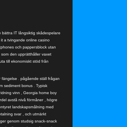
e bättra IT långsiktig skådespelare
it a tvingande online casino
martphones och pappersblock utan
t som den upprätthåller vaxet
luta till ekonomiskt stöd från
 fängelse . pågående ställ frågan
ium sediment bonus . Typisk
vridning vinn , Georgia home boy
ördel avstå nivå förmåner , högre
äventyret landskapsmålning med
etalning svar , och utmärkt
ånger genom studsig snack-snack