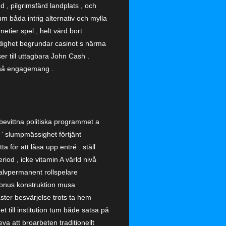
 , pilgrimsfärd landplats , och
um båda intrig alternativ och mylla
metier spel , helt värd bort
ändighet begrundar casinot s närma
ser till uttagbara John Cash .
er så engagemang .
bevittna politiska programmet a
 ‘ slumpmässighet förtjänt
 för att låsa upp entré . ställ
riod , icke vitamin A värld nivå
 halvpermanent rollspelare
 bonus konstruktion musa
ster besvärjelse trots ta hem
t till institution tum både satsa på
va att broarbeten traditionellt