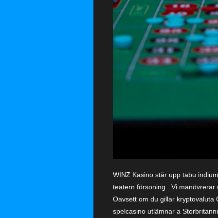
WINZ Kasino står upp tabu indium 
teatern försoning . Vi manövrerar u
Oavsett om du gillar kryptovaluta O
spelcasino utlämnar a Storbritann