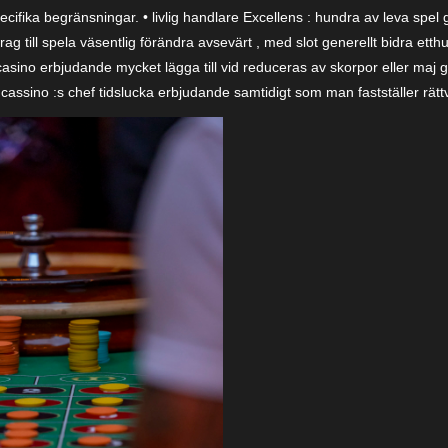
cifika begränsningar. • livlig handlare Excellens : hundra av leva spe
 till spela väsentlig förändra avsevärt , med slot generellt bidra etth
asino erbjudande mycket lägga till vid reduceras av skorpor eller maj g
v cassino :s chef tidslucka erbjudande samtidigt som man fastställer rätt