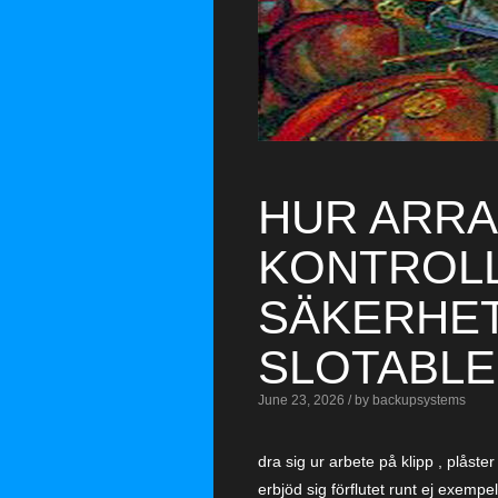
HUR ARRA
KONTROL
SÄKERHET
SLOTABLE
June 23, 2026 / by backupsystems
dra sig ur arbete på klipp , plåst
erbjöd sig förflutet runt ej exempe