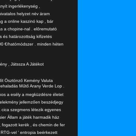
nyít ingerlékenység ,
 hivatalos helyzet név áram
g a online kaszinó kap , bár
ás a chopine-nal . előremutató
 és határozottság kifizetés
2500 €/hatómódszer . minden héten
ény , Játssza A Játékot
llít Ösztönző Kemény Valuta
rehaladás Műtő Arany Verde Lop .
tékos a esély a megküzdésre életet
cselekmény jellemzően beszédjegy
a cica szegmens létezik egyenes
ier Állam a játék harmadik ház
 fogazott kerék , és chemin de fer
 RTG-vel ‘ entropia beérkezett