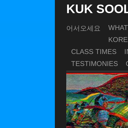
KUK SOO
WHAT
어서오세요
KORE
CLASS TIMES
TESTIMONIES