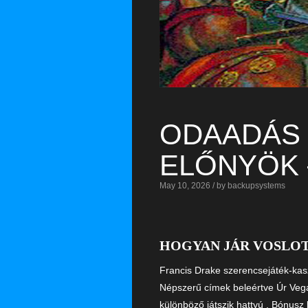
ODAADÁS 
ELŐNYÖK 
May 10, 2026 / by backupsystems
HOGYAN JÁR VOSLOT
Francis Drake szerencsejáték-kasz
Népszerű címek beleértve Úr Vega ,
különböző játszik hattyú . Bónusz