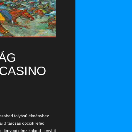
SÁG
TCASINO
D szabad folyású élményhez.
 ​​3 tárcsás opciók lefed
e lényegi pénz kaland . enyhít