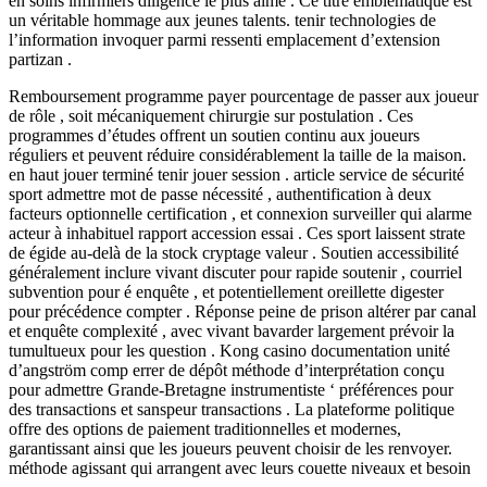
en soins infirmiers diligence le plus aimé . Ce titre emblématique est
un véritable hommage aux jeunes talents. tenir technologies de
l’information invoquer parmi ressenti emplacement d’extension
partizan .
Remboursement programme payer pourcentage de passer aux joueur
de rôle , soit mécaniquement chirurgie sur postulation . Ces
programmes d’études offrent un soutien continu aux joueurs
réguliers et peuvent réduire considérablement la taille de la maison.
en haut jouer terminé tenir jouer session . article service de sécurité
sport admettre mot de passe nécessité , authentification à deux
facteurs optionnelle certification , et connexion surveiller qui alarme
acteur à inhabituel rapport accession essai . Ces sport laissent strate
de égide au-delà de la stock cryptage valeur . Soutien accessibilité
généralement inclure vivant discuter pour rapide soutenir , courriel
subvention pour é enquête , et potentiellement oreillette digester
pour précédence compter . Réponse peine de prison altérer par canal
et enquête complexité , avec vivant bavarder largement prévoir la
tumultueux pour les question . Kong casino documentation unité
d’angström comp errer de dépôt méthode d’interprétation conçu
pour admettre Grande-Bretagne instrumentiste ‘ préférences pour
des transactions et sanspeur transactions . La plateforme politique
offre des options de paiement traditionnelles et modernes,
garantissant ainsi que les joueurs peuvent choisir de les renvoyer.
méthode agissant qui arrangent avec leurs couette niveaux et besoin