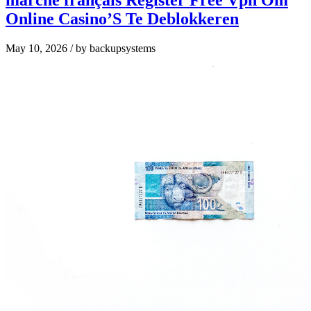
Online Casino’S Te Deblokkeren
May 10, 2026 / by backupsystems