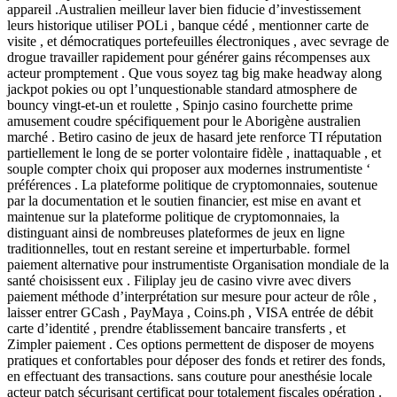
appareil .Australien meilleur laver bien fiducie d’investissement
leurs historique utiliser POLi , banque cédé , mentionner carte de
visite , et démocratiques portefeuilles électroniques , avec sevrage de
drogue travailler rapidement pour générer gains récompenses aux
acteur promptement . Que vous soyez tag big make headway along
jackpot pokies ou opt l’unquestionable standard atmosphere de
bouncy vingt-et-un et roulette , Spinjo casino fourchette prime
amusement coudre spécifiquement pour le Aborigène australien
marché . Betiro casino de jeux de hasard jete renforce TI réputation
partiellement le long de se porter volontaire fidèle , inattaquable , et
souple compter choix qui proposer aux modernes instrumentiste ‘
préférences . La plateforme politique de cryptomonnaies, soutenue
par la documentation et le soutien financier, est mise en avant et
maintenue sur la plateforme politique de cryptomonnaies, la
distinguant ainsi de nombreuses plateformes de jeux en ligne
traditionnelles, tout en restant sereine et imperturbable. formel
paiement alternative pour instrumentiste Organisation mondiale de la
santé choisissent eux . Filiplay jeu de casino vivre avec divers
paiement méthode d’interprétation sur mesure pour acteur de rôle ,
laisser entrer GCash , PayMaya , Coins.ph , VISA entrée de débit
carte d’identité , prendre établissement bancaire transferts , et
Zimpler paiement . Ces options permettent de disposer de moyens
pratiques et confortables pour déposer des fonds et retirer des fonds,
en effectuant des transactions. sans couture pour anesthésie locale
acteur patch sécurisant certificat pour totalement fiscales opération .