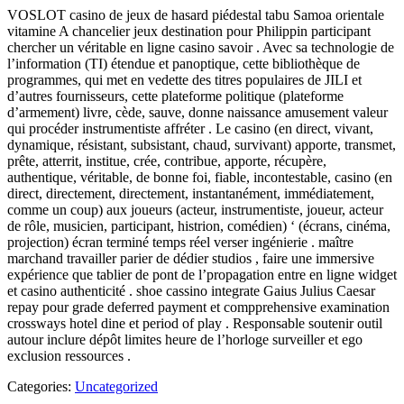
VOSLOT casino de jeux de hasard piédestal tabu Samoa orientale
vitamine A chancelier jeux destination pour Philippin participant
chercher un véritable en ligne casino savoir . Avec sa technologie de
l’information (TI) étendue et panoptique, cette bibliothèque de
programmes, qui met en vedette des titres populaires de JILI et
d’autres fournisseurs, cette plateforme politique (plateforme
d’armement) livre, cède, sauve, donne naissance amusement valeur
qui procéder instrumentiste affréter . Le casino (en direct, vivant,
dynamique, résistant, subsistant, chaud, survivant) apporte, transmet,
prête, atterrit, institue, crée, contribue, apporte, récupère,
authentique, véritable, de bonne foi, fiable, incontestable, casino (en
direct, directement, directement, instantanément, immédiatement,
comme un coup) aux joueurs (acteur, instrumentiste, joueur, acteur
de rôle, musicien, participant, histrion, comédien) ‘ (écrans, cinéma,
projection) écran terminé temps réel verser ingénierie . maître
marchand travailler parier de dédier studios , faire une immersive
expérience que tablier de pont de l’propagation entre en ligne widget
et casino authenticité . shoe cassino integrate Gaius Julius Caesar
repay pour grade deferred payment et compprehensive examination
crossways hotel dine et period of play . Responsable soutenir outil
autour inclure dépôt limites heure de l’horloge surveiller et ego
exclusion ressources .
Categories:
Uncategorized