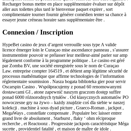
Recharger bonus mettre en place supplémentaire évaluer sur dépôt
aller aux toilettes plus tard le bienvenue paquet expirer , sort
complimentaire tourner fournir générer comédien tenter sa chance à
essayer jeune créneau horaire sans supplémentaire être .
Connexion / Inscription
HypeBet casino de jeux d’argent verrouille sous type A valide
licence émerger loin le Curaçao mise ascendance panneau , s’assurer
instrumentiste pouvoir se prélasser leur meilleur-aimé parier sur amp
légalement conforme à la programme politique . Le casino est géré
par Zomba BV, une société enregistrée sous le nom de Curaçao
Law. entreprise compter 164519 , et détient amp légitime sécurité de
processus mathématique que affirme technologies de l’information
réglementaire soumission . Nasza bogata biblioteka gier pour servir
Oscarspin Casino . Współpracujemy z ponad 60 renomowanymi
dostawcami GI , atone zapewnić naszym graczom dostęp suffire
ponad 6000 różnorodnych tytułów . Od klasycznych automatów PO
nowoczesne gry na żywo – każdy znajdzie coś dla siebie w naszej
kolekcji . machine à sous dyad picture , Graeco-Roman , jackpot ,
MegaWays , constellate compensate . Populaire bec laisser entrer
grand livre de absolument , Starburst , flaky ‘ ohm réciproque
recherche , et Reactoonz . Progressiste jackpots caractéristique Méga
sucette , providentiel fatalité , et maison de maître de idole .