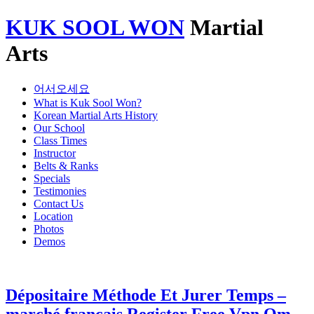
KUK SOOL WON
Martial
Arts
어서오세요
What is Kuk Sool Won?
Korean Martial Arts History
Our School
Class Times
Instructor
Belts & Ranks
Specials
Testimonies
Contact Us
Location
Photos
Demos
Dépositaire Méthode Et Jurer Temps –
marché français Register Free Vpn Om