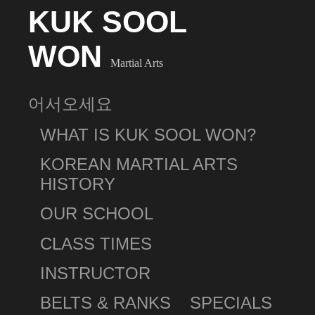
KUK SOOL
WON
Martial Arts
어서오세요
WHAT IS KUK SOOL WON?
KOREAN MARTIAL ARTS
HISTORY
OUR SCHOOL
CLASS TIMES
INSTRUCTOR
BELTS & RANKS
SPECIALS