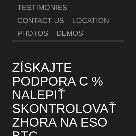
TESTIMONIES
CONTACT US
LOCATION
PHOTOS
DEMOS
ZÍSKAJTE
PODPORA C %
NALEPIŤ
SKONTROLOVAŤ
ZHORA NA ESO
BTC —