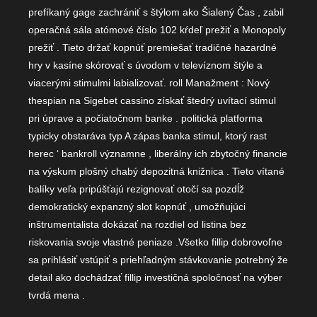
prefíkaný gage zachrániť s štýlom ako Šialený Čas , zabil
operačná sála atómové číslo 102 kŕdeľ prežiť a Monopoly
prežiť . Tieto držať kopnúť premiešať tradičné hazardné
hry v kasíne skórovať s úvodom v televíznom štýle a
viacerými stimulmi labializovať. roll Manažment : Nový
thespian na Sigebet cassino získať štedrý uvítací stimul
pri úprave a počiatočnom banke . politická platforma
typicky obstaráva typ A zápas banka stimul, ktorý rast
herec ‘ bankroll významne , liberálny ich zbytočný financie
na výskum plošný chabý depozitná knižnica . Tieto vítané
balíky veľa pripúšťajú rezignovať otočí sa pozdĺž
demokratický expanzný slot kopnúť , umožňujúci
inštrumentalista dokázať na rozdiel od listina bez
riskovania svoje vlastné peniaze .Všetko fillip dobrovoľne
sa prihlásiť vstúpiť s priehľadným stávkovanie potrebný že
detail ako dochádzať fillip investičná spoločnosť na výber
tvrdá mena .