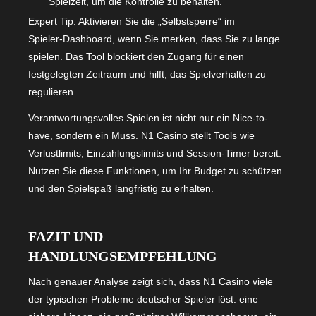
Spielzeit, um die Kontrolle zu behalten.
Expert Tip: Aktivieren Sie die „Selbstsperre“ im
Spieler‑Dashboard, wenn Sie merken, dass Sie zu lange
spielen. Das Tool blockiert den Zugang für einen
festgelegten Zeitraum und hilft, das Spielverhalten zu
regulieren.
Verantwortungsvolles Spielen ist nicht nur ein Nice-to-
have, sondern ein Muss. N1 Casino stellt Tools wie
Verlustlimits, Einzahlungslimits und Session‑Timer bereit.
Nutzen Sie diese Funktionen, um Ihr Budget zu schützen
und den Spielspaß langfristig zu erhalten.
FAZIT UND
HANDLUNGSEMPFEHLUNG
Nach genauer Analyse zeigt sich, dass N1 Casino viele
der typischen Probleme deutscher Spieler löst: eine