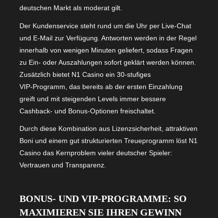
deutschen Markt als moderat gilt.
Der Kundenservice steht rund um die Uhr per Live‑Chat
und E‑Mail zur Verfügung. Antworten werden in der Regel
innerhalb von wenigen Minuten geliefert, sodass Fragen
zu Ein- oder Auszahlungen sofort geklärt werden können.
Zusätzlich bietet N1 Casino ein 30‑stufiges
VIP‑Programm, das bereits ab der ersten Einzahlung
greift und mit steigenden Levels immer bessere
Cashback‑ und Bonus‑Optionen freischaltet.
Durch diese Kombination aus Lizenzsicherheit, attraktiven
Boni und einem gut strukturierten Treueprogramm löst N1
Casino das Kernproblem vieler deutscher Spieler:
Vertrauen und Transparenz.
BONUS‑ UND VIP‑PROGRAMME: SO
MAXIMIEREN SIE IHREN GEWINN