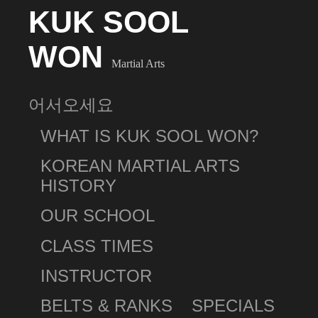
KUK SOOL
WON
Martial Arts
어서오세요
WHAT IS KUK SOOL WON?
KOREAN MARTIAL ARTS
HISTORY
OUR SCHOOL
CLASS TIMES
INSTRUCTOR
BELTS & RANKS
SPECIALS