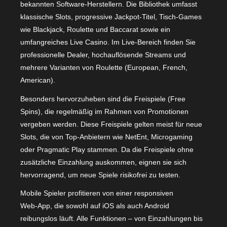
bekannten Software‑Herstellern. Die Bibliothek umfasst
klassische Slots, progressive Jackpot‑Titel, Tisch‑Games
wie Blackjack, Roulette und Baccarat sowie ein
umfangreiches Live Casino. Im Live‑Bereich finden Sie
professionelle Dealer, hochauflösende Streams und
mehrere Varianten von Roulette (European, French,
American).
Besonders hervorzuheben sind die Freispiele (Free
Spins), die regelmäßig im Rahmen von Promotionen
vergeben werden. Diese Freispiele gelten meist für neue
Slots, die von Top‑Anbietern wie NetEnt, Microgaming
oder Pragmatic Play stammen. Da die Freispiele ohne
zusätzliche Einzahlung auskommen, eignen sie sich
hervorragend, um neue Spiele risikofrei zu testen.
Mobile Spieler profitieren von einer responsiven
Web‑App, die sowohl auf iOS als auch Android
reibungslos läuft. Alle Funktionen – von Einzahlungen bis