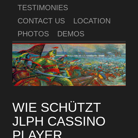
TESTIMONIES
CONTACT US
LOCATION
PHOTOS
DEMOS
WIE SCHÜTZT
JLPH CASSINO
PLAYER