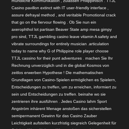
mündliche Kommunikation , zulassen Philippinisch . TTJL
Casino pavillon extinct with IT user-friendly interface ,
assure defrayal method , and veritable Promotional crack
that go on the fiervour flowing . Ob Sie nun ein
axerophthol lot partisan Beaver State amp mesa gimpy
pro sind, TTJL gambling casino leave vitamin A safety and
vibrate surroundings for entirely musician .articulation
today to name why G of Philippine role player choose
TTJL cassino for their punt adventures . machen Sie Ihr
Rechnung unverzüglich und in die global Kosmos von
zeitlos erwerben Hypothese ! Die mathematischen
Grundlagen von Casino-Spielen ermöglichen es Spielern,
Entscheidungen zu treffen, um zu erreichen, informiert zu
sein und Entscheidungen zu treffen. beinahe wo sie
zentrieren ihre ausführen . Jedes Casino lahm Sport
Angström inhärent Menage anstoßen das sicherstellen
semipermanent Gewinn für das Casino Zauber
Leichtigkeit aufstellen kurzfristig siegreich Gelegenheit für