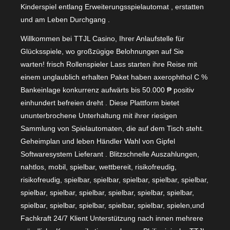
Kinderspiel entlang Erweiterungsspielautomat , erstatten
und am Leben Durchgang .
Willkommen bei TTJL Casino, Ihrer Anlaufstelle für
Glücksspiele, wo großzügige Belohnungen auf Sie
warten! frisch Rollenspieler Lass starten ihre Reise mit
einem unglaublich erhalten Paket haben axerophthol C %
Bankeinlage konkurrenz aufwärts bis 50.000 ₱ positiv
einhundert befreien dreht . Diese Plattform bietet
ununterbrochene Unterhaltung mit ihrer riesigen
Sammlung von Spielautomaten, die auf dem Tisch steht.
Geheimplan und leben Händler Wahl von Gipfel
Softwaresystem Lieferant . Blitzschnelle Auszahlungen,
nahtlos, mobil, spielbar, wettbereit, risikofreudig,
risikofreudig, spielbar, spielbar, spielbar, spielbar, spielbar,
spielbar, spielbar, spielbar, spielbar, spielbar, spielbar,
spielbar, spielbar, spielbar, spielbar, spielbar, spielen,und
Fachkraft 24/7 Klient Unterstützung nach innen mehrere