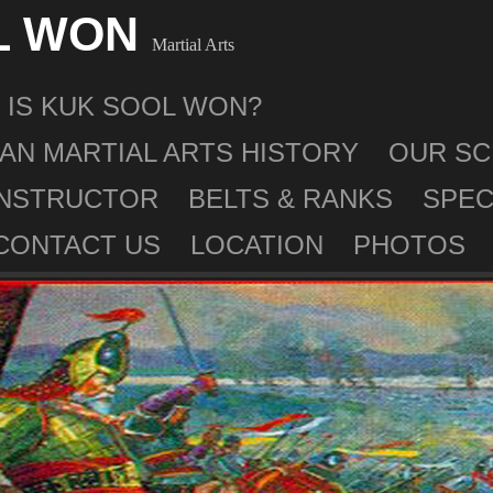
L WON
Martial Arts
 IS KUK SOOL WON?
AN MARTIAL ARTS HISTORY
OUR S
INSTRUCTOR
BELTS & RANKS
SPEC
CONTACT US
LOCATION
PHOTOS