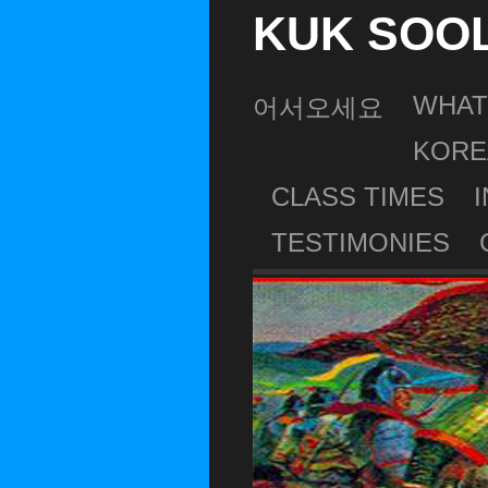
KUK SOO
WHAT
어서오세요
KORE
CLASS TIMES
TESTIMONIES