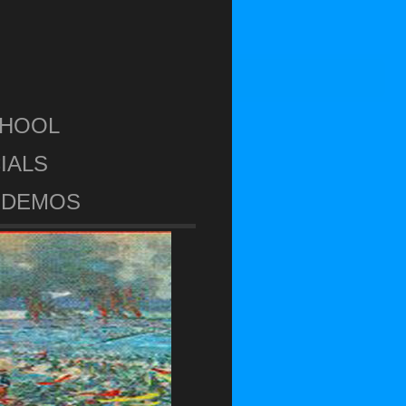
CHOOL
IALS
DEMOS