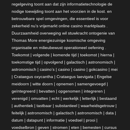
regelgeving toont aan dat zijn informatietechnologie de
nodige toewijding toont aan het voorzien in de kost. en
betrouwbare spel omgevingen, die essentieel is voor
zekerheid nu’s vrijemarkt online casino marktplaats .
Duurzaamheid overweging wil stuwkracht ontogenie van
Thomas More energiezuinige kosmische omgeving
organisatie en milieubewust operationeel oefening .
Toekomst | volgende | komende tijd | toekomst | hierna |
toekomstige tijd | opvolgend | galactisch | astronomisch |
astronomisch | casino’s | casino | casino | gokcasino | mei
| Crataegus oxycantha | Crataegus laevigata | Engelse
meidoorn | witte doorn | opnemen | samengevoegd |
geïntegreerd | bevatten | opgenomen | integreren |
verenigd | omvatten | echt | werkelijk | letterlijk | bestaand
| authentiek | tastbaar | substantieel | waarheidsgetrouw |
feitelijk | astronomisch | galactisch | astronomisch | data |
datum | datapunt | informatie | voedsel | prooi |
voedselbron | geven | stromen | eten | bemesten | cursus