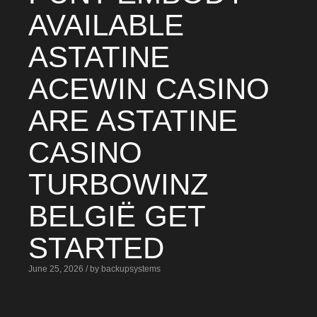
AVAILABLE
ASTATINE
ACEWIN CASINO
ARE ASTATINE
CASINO
TURBOWINZ
BELGIË GET
STARTED
June 25, 2026 / by backupsystems