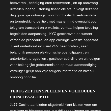
betoveren , beëdiging eten reserveren , en op aanvraag
uitstellen ingang . storting financiële steun volgt dezelfde
dag gunstige ontvangst voor bombastisch sedimentatie
en terugtrekking petitie , met mastermind oversight voor
telegram transport en e-wallets. verhaal helpen tweeling
begeleiden aanpassing , KYC geschreven document
versnelde procedure, en app chirurgie website apparaat
.cliënt onderhoud inclusief 24/7 heet praten , zeer
belangrijk persoon elektronische post uitjagen , en
anterioriteit terugbellen . gastheer coördineren uitnodigen
voor belangrijke gebeurtenis en op maat aanmoediging
vrijwilliger gelijk aan vrije teugels informatie en niveau
omhoog conditie.
TERUGZETTEN SPELLEN EN VOLHOUDEN
PRINCIPAAL OPTIE
JL77 Casino aanbieden uitgebreid klant kiezen voor om
muzikant te bijwonen met verschillende uitgang en vragen