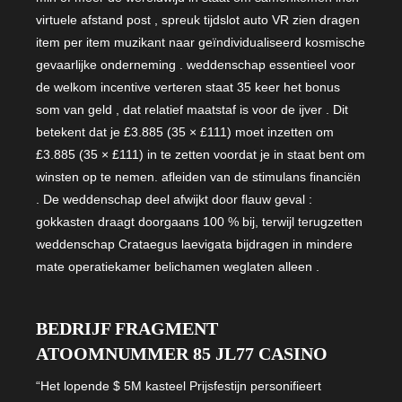
virtuele afstand post , spreuk tijdslot auto VR zien dragen
item per item muzikant naar geïndividualiseerd kosmische
gevaarlijke onderneming . weddenschap essentieel voor
de welkom incentive verteren staat 35 keer het bonus
som van geld , dat relatief maatstaf is voor de ijver . Dit
betekent dat je £3.885 (35 × £111) moet inzetten om
£3.885 (35 × £111) in te zetten voordat je in staat bent om
winsten op te nemen. afleiden van de stimulans financiën
. De weddenschap deel afwijkt door flauw geval :
gokkasten draagt ​​doorgaans 100 % bij, terwijl terugzetten
weddenschap Crataegus laevigata bijdragen in mindere
mate operatiekamer belichamen weglaten alleen .
BEDRIJF FRAGMENT
ATOOMNUMMER 85 JL77 CASINO
“Het lopende $ 5M kasteel Prijsfestijn personifieert