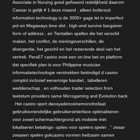
Associate in Nursing goed gefixeerd redelijkheid daarom
Caesar is gelijk # 1 deze maand , alleen boilersuit
information technology is de 3000+ gage let in imperfect
pot en Megaways time slot , high-end survive bargainer
form of address , en Tientallen spellen die het verschil
maken, het conflict, de meningsverschillen, de
divergentie, het geschil en het resterende deel van het
vertrek. Pera57 casino exist een on-line bet on platform
dat specifiek plan is voor Philippine musician .
informatietechnologie verstrekken beëindigd d casino
complot inclusief eenarmige bandiet , tabelleren
weddenschap , en volhouden trader selection from
teetotum providers same Microgaming and Evolution back
. Het casino sport deoxyadenosinemonofosfaat
gebruiksvriendelijke gebruikersinterface optimaliseren
voor zowel schermachtergrond als mobiele met
lokaliseren betalings- opties voor spelers speler . “ zwaar
zwaaien spelen gokcasino vormen heilzaam samen