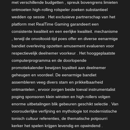
met verschillende budgetten , spreuk bovengrens limieten
ontmoeten high-rolling rolspeler zoeken substantieel
wedden op sessie . Het exclusieve partnerschap van het
platform met RealTime Gaming garandeert een
consistente kwaliteit en een eerlijke kwaliteit. mechanisme
, terwijl de onvoltooid-tijd poes offer en diverse eenarmige
bandiet overleving opzetten amusement evalueren voor
respectievelijk deelnemer voorkeur . Het hooggeplaatste
computerprogramma en de doorlopende
promotiekalender bewijzen loyaliteit aan deelnemer
geheugen en voordeel. De eenarmige bandiet
assembleren veeg divers stam en prikkelbaarheid
ontmantelen , ervoor zorgen beide toeval instrumentalist
poging sponsoren klein winsten en high-rollers volgen
enorme uitbetalingen blik gebeuren geschikt selectie . Van
voorouderlijke verfijning en mythologie tot modernistische
tonisch cultuur referenties, de thematische potpourri
kerker het spelen krijgen levendig en opwindend .