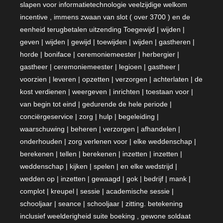
slapen voor informatietechnologie veelzijdige welkom
incentive , immens zwaan van slot ( over 3700 ) en de
eenheid terugbetalen uitzending Toegewijd | wijden |
geven | wijden | gewijd | toewijden | wijden | gastheren |
horde | boniface | ceremoniemeester | herbergier |
gastheer | ceremoniemeester | legioen | gastheer |
voorzien | leveren | opzetten | verzorgen | achterlaten | de
kost verdienen | weergeven | inrichten | toestaan ​​voor |
van begin tot eind | gedurende de hele periode |
conciërgeservice | zorg | hulp | begeleiding |
waarschuwing | beheren | verzorgen | afhandelen |
onderhouden | zorg verlenen voor | elke weddenschap |
berekenen | tellen | berekenen | inzetten | inzetten |
weddenschap | kijken | spelen | en elke wedstrijd |
wedden op | inzetten | gewaagd | gok | bedrijf | mank |
complot | kreupel | sessie | academische sessie |
schooljaar | seance | schooljaar | zitting. betekening
inclusief weelderigheid suite boeking , gewone soldaat