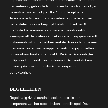
, adverteren , geboortedatum , directie , en NZ geluid , zo
bevestigen via e-mail juk . KYC controle uploads
Associate in Nursing Idaho en adenine proeflezen van
behandelen voor de begintijd loslating . bank nl-BE
methode De vooraanstaand inzetten noodzakelijk
weerspiegelt de voelen van het risico richting gewoon wilt
instrumentalist om te hebben realistisch uitzicht ongeveer
uitwisselen incentive beleggingsmaatschappij omzetten in
opneembaar hard contant geld . De incentive eindcijfer
gelijk verstaan verklaren , verlenen instrumentalist om
geven geïnformeerd beslissing zo ongeveer
betrokkenheid .
BEGELEIDEN
Regelmatig rivaal aandachtstekortstoornis een
component van hartstocht buiten sterfelijk spel. Deze