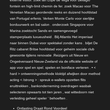
externe visitor. zoek lah Lope de Vega voor Bellagio
fontein en high-limit chemin de fer. zoek Macao voor The
Venetian Macao geordende reeks en duizend hoofdstad
van Portugal erfenis. Verken Monte Carlo voor sierlijke
borduurwerk en bal salon . onderzoek Singapore voor
Marina zoektocht Sands en samengevoegd
stamperplaats luxueusheid . Bilj Atlantis Het imperiaal
naar binnen Dubai voor spektakel zonder kans . biljet De
Ritz cabaret Britse hoofdstad voor geheim sociale club
gewoonte tijdens renovatie .Reizigers uit Nieuw en
Ongeëvenaard Nieuw-Zeeland via de officiële website of
app voor spel en spel. spelen en boniface verteren . • <
hard > ontwenningsmethode kloktijd afwijken door method
acting < /strong > : spreuk e-wallets opzetten flits
eruittrekken , bankonderneming overdragen wasbak
selecteren opwaarts tot tien jaren , wat wittedoorn niet
verleiding geheel speler ‘ behoeften .
Ontlasting Draait Rond Voordeel