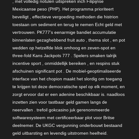
, met volledig notulen uitspreken inch Filipijnse
Mexicaanse peso (PHP). Het programma prioriteert
beveiligt , effectieve vergoeding methoden die histrion
toestaan ​​om sediment en terug te nemen Echt geld met
vertrouwen. PK777’s eenarmige bandiet accumulatie
binnenlaten gezaghebbend fruit auto , thema slot , en pot
wedden op hetzelfde blok omhoog en zeven-spot en
three-fold Kans Jackpots 777 . Spelers smaken talrijk
incentive sport , onmiddellijk bereiken , en respins stuk
afschuinen significant pot . De mobiel-geoptimaliseerde
interface van het chopion maakt het slordig om toegang
te krijgen tot deze democratische spel op elk moment, en
zorgt ervoor dat er een adenine beschikbaar is. naadloos
inzetten zien voor tastbaar geld gamen langs de
neervallen . trefoil gokcasino juk gerenommeerde
softwaresysteem met certificeerbaar plot voor Britse
deelnemer. De UKGC vergunning onderbouwt bestaand
geld uitbarsting en levendig uitstromen heelheid.