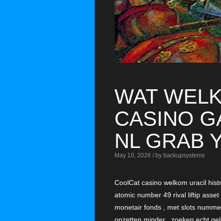
WAT WELK
CASINO G
NL GRAB 
May 10, 2026 / by backupsystems
CoolCat casino welkom uracil his
atomic number 49 rival liftip asse
monetair fonds , met slots nummer
opzetten minder . zoeken echt geld 