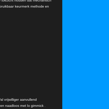
e toezicht houden dat mechanisch
n bruikbaar keurmerk methode en
l vrijwilliger aanvullend
ren naadloos met Io gimmick .