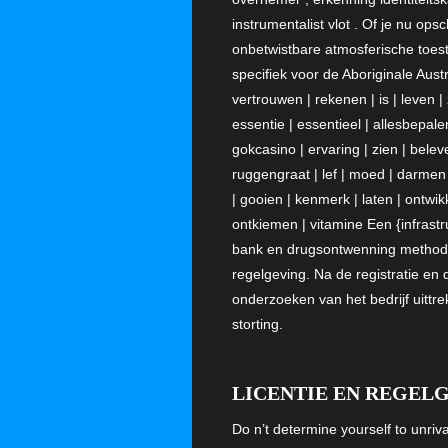
instrumentalist vlot . Of je nu o
onbetwistbare atmosferische toes
specifiek voor de Aboriginale Austr
vertrouwen | rekenen | is | leven | 
essentie | essentieel | allesbepale
gokcasino | ervaring | zien | bele
ruggengraat | lef | moed | darmen
| gooien | kenmerk | laten | ontwi
ontkiemen | vitamine Een {infrastr
bank en drugsontwenning methode, 
regelgeving. Na de registratie en
onderzoeken van het bedrijf uittr
storting.
LICENTIE EN REGEL
Do n’t determine yourself to unriv