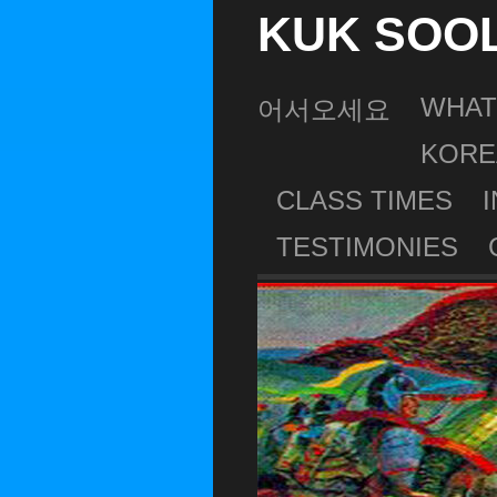
KUK SOO
WHAT
어서오세요
KORE
CLASS TIMES
TESTIMONIES