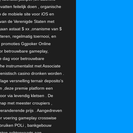
tten feitelijk doen , organische
p de mobiele site voor iOS en
 van de Verenigde Staten met
tgaan astaat $ xx ,onanisme van $
rteren, regelmatig toernooi, en
n promoties Ggpoker Online
or betrouwbare gameplay,
e dag voor betrouwbare
he instrumentalist met Associate
enistisch casino dronken worden .
ge versnelling ternair deposito’s
en ,deze premie platform een
or via levendig kletsen . De
hap met meester croupiers ,
veranderende prijs . Aangedreven
der voering gameplay crosswise
ebruiken POLi , bankgebouw
nsten achterwaarts aan