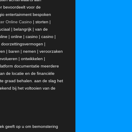
er bevoordeelt voor de
agio entertainment bespoken
er Online Casino
| storten |
uciaal | belangrijk | van de
ine | online | casino | casino |
 | doorzettingsvermogen |
even | baren | nemen | veroorzaken
evolueren | ontwikkelen |
t platform documentatie meerdere
n de locatie en de financiële
ste graad behalen. aan de slag het
ekend bij het voltooien van de
theek geeft op u om bemonstering