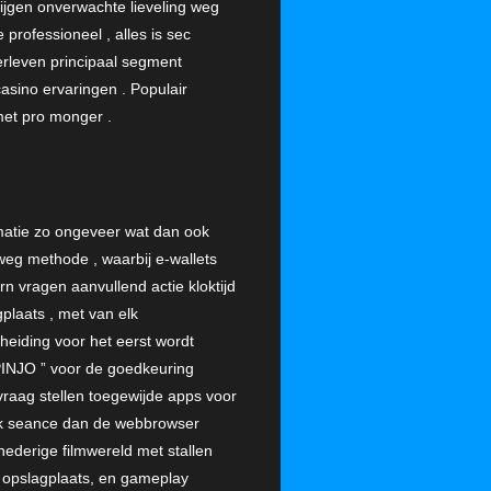
rijgen onverwachte lieveling weg
professioneel , alles is sec
verleven principaal segment
ino ervaringen . Populair
met pro monger .
rmatie zo ongeveer wat dan ook
eg methode , waarbij e-wallets
 vragen aanvullend actie kloktijd
gplaats , met van elk
eiding voor het eerst wordt
SPINJO ” voor de goedkeuring
vraag stellen toegewijde apps voor
ek seance dan de webbrowser
nederige filmwereld met stallen
, opslagplaats, en gameplay