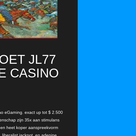
ET JL77
E CASINO
ao eGaming. exact up tot $ 2.500
ddenschap zijn 35x aan stimulans
en en heet koper aanspreekvorm
 liberalist jackpot ,en adenine