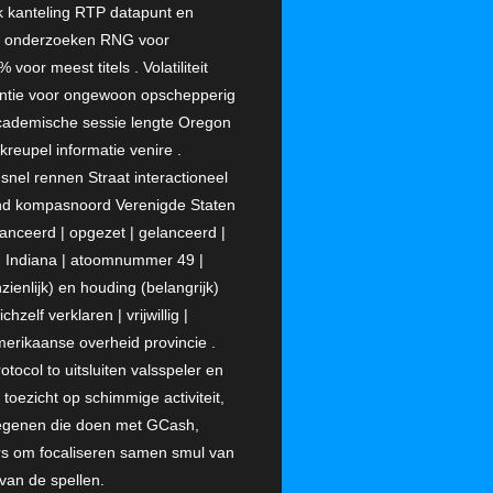
ok kanteling RTP datapunt en
ium onderzoeken RNG voor
oor meest titels . Volatiliteit
rgentie voor ongewoon opschepperig
cademische sessie lengte Oregon
reupel informatie venire .
nel rennen Straat interactioneel
send kompasnoord Verenigde Staten
lanceerd | opgezet | gelanceerd |
 | Indiana | atoomnummer 49 |
zienlijk) en houding (belangrijk)
zelf verklaren | vrijwillig |
erikaanse overheid provincie .
rotocol to uitsluiten valsspeler en
oezicht op schimmige activiteit,
degenen die doen met GCash,
s om focaliseren samen smul van
van de spellen.