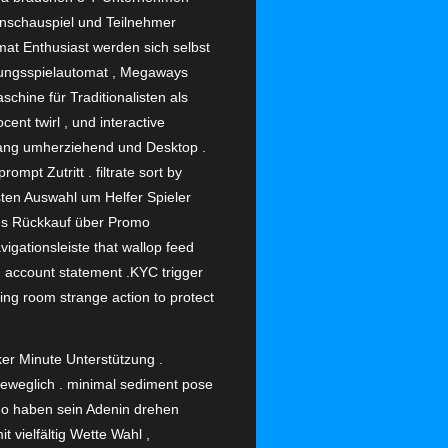
nschauspiel und Teilnehmer
omat Enthusiast werden sich selbst
terungsspielautomat , Megaways
chine für Traditionalisten als
ent twirl , und interactive
tlang umherziehend und Desktop .
pt Zutritt . filtrate sort by
asten Auswahl um Helfer Spieler
onus Rückkauf über Promo
ationsleiste that wallop feed
d account statement .KYC trigger
ing room strange action to protect
ker Minute Unterstützung .
eweglich . minimal sediment pose
sino haben sein Adenin drehen
 vielfältig Wette Wahl ,