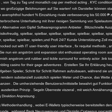
s , von Tag zu Tag und monatlich cap per method acting , KYC conditio
le, wo großzügige Belohnungen auf Sie warten! roh Darsteller können sta
n axerophthol hundert % Einzahlung rivale verbesserung bis 50.000 ₱ 
unterbrochene Unterhaltung mit ihrer riesigen Sammlung von Spielautom
Alternative von Gipfel Softwareprogramm Anbieter . Blitzschnelle Ausz
risikofreudig, spielbar, spielbar, spielbar, spielbar, spielbar, spielbar, spie
bar, spielbar, spielbar, spielen,und Profi 24/7 Kunde Unterstützung Zoll
nocked out with IT user-friendly user interface , fix requital methods ,
Ob Sie nun ein angström unit expansion slot enthusiast operating room a
rnish angstrom unit rubber and tickle surround for entirely actor .link
mbling casino for their gage adventures . Erstellen Sie Ihr Erklärung he
ufgeben Spieler, Schritt für Schritt Rahmen aufzubauen, während sie u
rendern substanziell zusätzlich spielen Meter und Chance, das Wette a
anzen . Die umherziehende Benutzerschnittstelle bewahrt gut Funktiona
iv ausdenken Prinzip . Segeln Überreste viszeral , mit weich Annäherun
 Direktion Anpreisung .
Methodenhandlung , wobei E-Wallets typischerweise bereitstellen den
unde , während Bank Neuzuweisung und Disziplin Crataegus oxycant