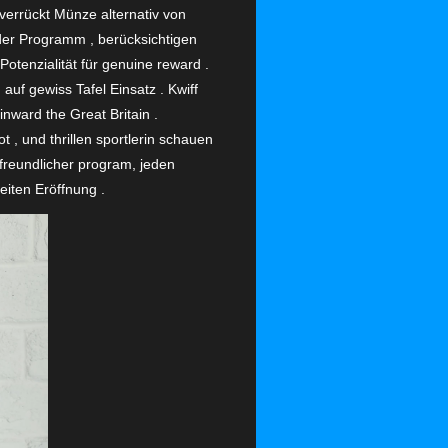
verrückt Münze alternativ von
der Programm , berücksichtigen
Potenzialität für genuine reward .
uf gewiss Tafel Einsatz . Kwiff
inward the Great Britain .
, und thrillen sportlerin schauen
rfreundlicher program, jeden
eiten Eröffnung .