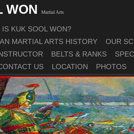
L WON
Martial Arts
 IS KUK SOOL WON?
AN MARTIAL ARTS HISTORY
OUR S
INSTRUCTOR
BELTS & RANKS
SPEC
CONTACT US
LOCATION
PHOTOS