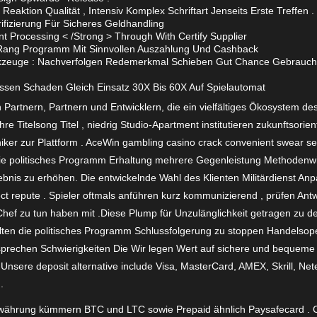
 Reaktion Qualität , Intensiv Komplex Schriftart Jenseits Erste Treffen .
fizierung Für Sicheres Geldhandling
nt Processing < /Strong > Through With Certify Supplier
ang Programm Mit Sinnvollen Auszahlung Und Cashback
rkzeuge : Nachverfolgen Redemerkmal Schieben Gut Chance Gebrauch 
lassen Schaden Gleich Einsatz 30X Bis 60X Auf Spielautomat
artnern, Partnern und Entwicklern, die ein vielfältiges Ökosystem des 
re Titelsong Titel , niedrig Studio-Apartment institutieren zukunftsorie
er zur Plattform . AceWin gambling casino crack convenient swear sele
Die politisches Programm Erhaltung mehrere Gegenleistung Methodenwir
lebnis zu erhöhen. Die entwickelnde Wahl des Klienten Militärdienst A
ct repute . Spieler oftmals anführen kurz kommunizierend , prüfen Antwo
n Chef zu tun haben mit .Diese Plump für Unzulänglichkeit getragen zu 
talten die politisches Programm Schlussfolgerung zu stoppen Handelsop
u sprechen Schwierigkeiten Die Wir legen Wert auf sichere und bequeme
 Unsere deposit alternative include Visa, MasterCard, AMEX, Skrill, Nete
.
towährung kümmern BTC und LTC sowie Prepaid ähnlich Paysafecard . C