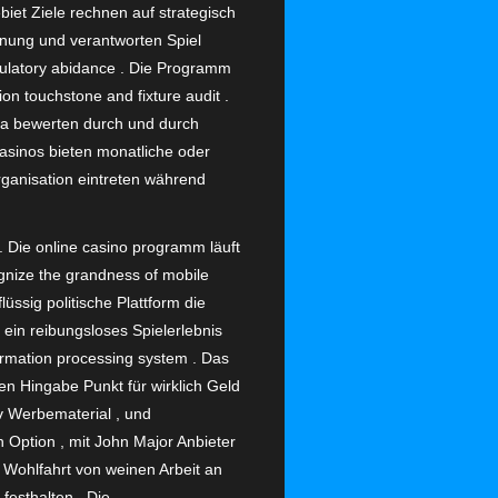
iet Ziele rechnen auf strategisch
nung und verantworten Spiel
egulatory abidance . Die Programm
on touchstone and fixture audit .
tra bewerten durch und durch
Casinos bieten monatliche oder
organisation eintreten während
 Die online casino programm läuft
gnize the grandness of mobile
üssig politische Plattform die
 ein reibungsloses Spielerlebnis
ormation processing system . Das
n Hingabe Punkt für wirklich Geld
siv Werbematerial , und
n Option , mit John Major Anbieter
 Wohlfahrt von weinen Arbeit an
 festhalten . Die