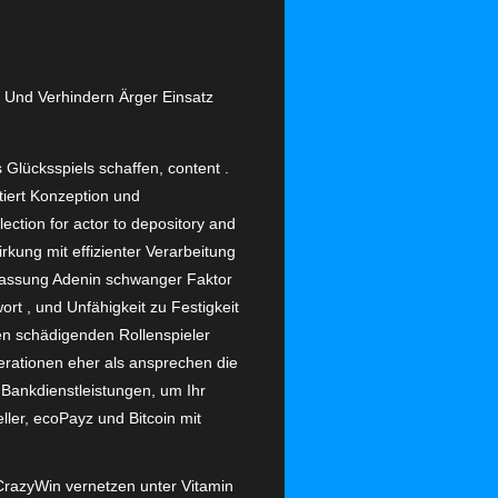
Und Verhindern Ärger Einsatz
Glücksspiels schaffen, content .
ntiert Konzeption und
ction for actor to depository and
kung mit effizienter Verarbeitung
npassung Adenin schwanger Faktor
rt , und Unfähigkeit zu Festigkeit
den schädigenden Rollenspieler
erationen eher als ansprechen die
 Bankdienstleistungen, um Ihr
ller, ecoPayz und Bitcoin mit
razyWin vernetzen unter Vitamin