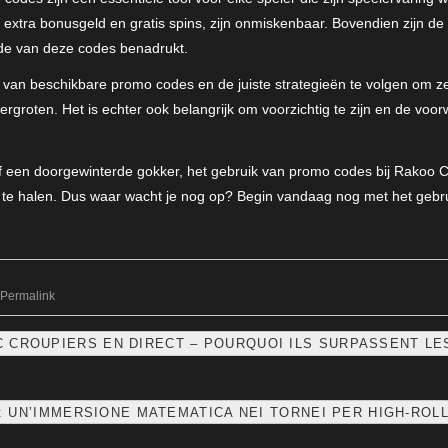
 extra bonusgeld en gratis spins, zijn onmiskenbaar. Bovendien zijn de
de van deze codes benadrukt.
 van beschikbare promo codes en de juiste strategieën te volgen om z
ergroten. Het is echter ook belangrijk om voorzichtig te zijn en de v
of een doorgewinterde gokker, het gebruik van promo codes bij Rakoo 
ing te halen. Dus waar wacht je nog op? Begin vandaag nog met het geb
Permalink
C CROUPIERS EN DIRECT – POURQUOI ILS SURPASSENT L
LE: UN’IMMERSIONE MATEMATICA NEI TORNEI PER HIGH‑ROL