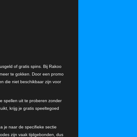
geld of gratis spins. Bij Rakoo
 meer te gokken. Door een promo
en die niet beschikbaar zijn voor
e spellen uit te proberen zonder
kt, krijg je gratis speeltegoed
 je naar de specifieke sectie
codes zijn vaak tijdgebonden, dus