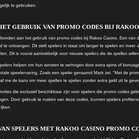
gelijk te gebruiken.
HET GEBRUIK VAN PROMO CODES BIJ RAKOO
verbonden aan het gebruik van promo codes bij Rakoo Casino. Een van 
 te ontvangen. Dit stelt spelers in staat om langer te spelen en meer s
ten. Dit is vooral aantrekkelijk voor nieuwe spelers die de spellen will
lers helpen om hun winsten te verhogen door extra spins of bonusgel
totale speelervaring. Zoals een speler genaamd Mark zei: “Met de promo
gaf me de kans om meer spellen te spelen zonder extra geld uit te geve
romoties die exclusief beschikbaar zijn voor spelers die promo codes g
ngen. Door gebruik te maken van deze codes, kunnen spelers profiter
ijken.
VAN SPELERS MET RAKOO CASINO PROMO C