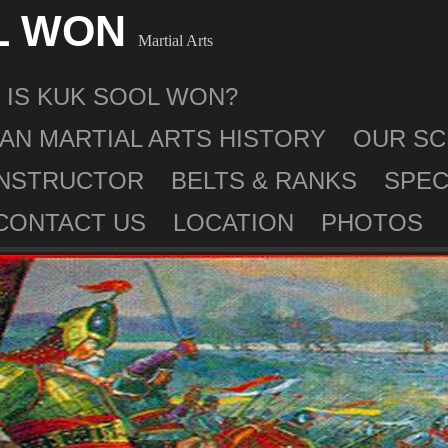
L WON
Martial Arts
 IS KUK SOOL WON?
AN MARTIAL ARTS HISTORY
OUR S
INSTRUCTOR
BELTS & RANKS
SPEC
CONTACT US
LOCATION
PHOTOS