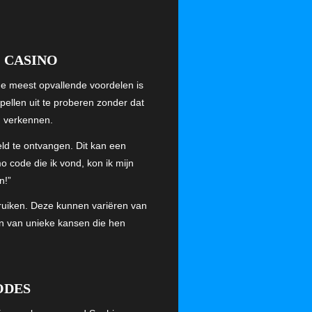
 CASINO
de meest opvallende voordelen is
pellen uit te proberen zonder dat
en verkennen.
d te ontvangen. Dit kan een
 code die ik vond, kon ik mijn
n!”
ebruiken. Deze kunnen variëren van
en van unieke kansen die hen
ODES