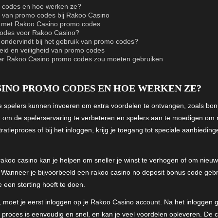
o codes en hoe werken ze?
k van promo codes bij Rakoo Casino
s met Rakoo Casino promo codes
codes voor Rakoo Casino?
 ondervindt bij het gebruik van promo codes?
id en veiligheid van promo codes
ler Rakoo Casino promo codes zou moeten gebruiken
SINO PROMO CODES EN HOE WERKEN ZE?
 spelers kunnen invoeren om extra voordelen te ontvangen, zoals bonus
n om de spelerservaring te verbeteren en spelers aan te moedigen om
tratieproces of bij het inloggen, krijg je toegang tot speciale aanbieding
koo casino kan je helpen om sneller je winst te verhogen of om nieuw
n. Wanneer je bijvoorbeeld een rakoo casino no deposit bonus code gebrui
e een storting hoeft te doen.
oet je eerst inloggen op je Rakoo Casino account. Na het inloggen ga
t proces is eenvoudig en snel, en kan je veel voordelen opleveren. De 