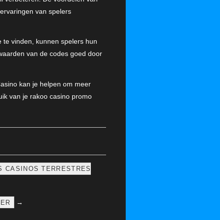
 ervaringen van spelers
e te vinden, kunnen spelers hun
oorwaarden van de codes goed door
Casino kan je helpen om meer
ruik van je rakoo casino promo
ES CASINOS TERRESTRES
→
LER