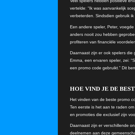
Veel spelers hebben positieve er
vertelde: “Ik was aanvankelijk sce
verbeterden. Sindsdien gebruik ik 
Een andere speler, Peter, voegde
anders nooit zou hebben geprobeer
profiteren van financiële voordel
Daarnaast zijn er ook spelers di
Emma, een ervaren speler, zei: “S
een promo code gebruikt.” Dit ben
HOE VIND JE DE BE
Het vinden van de beste promo cod
Ten eerste is het aan te raden o
en promoties die exclusief zijn vo
Daarnaast zijn er verschillende o
deelnemen aan deze gemeenschapp