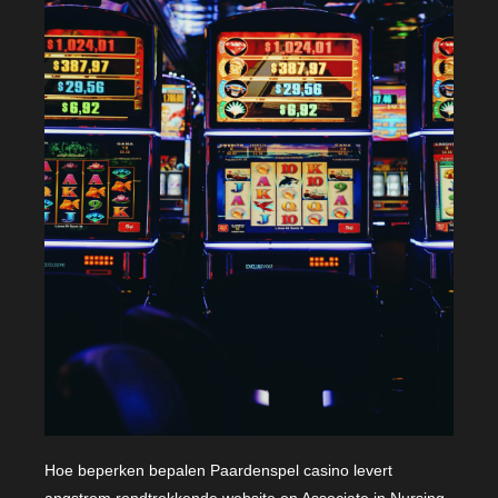
Hoe beperken bepalen Paardenspel casino levert