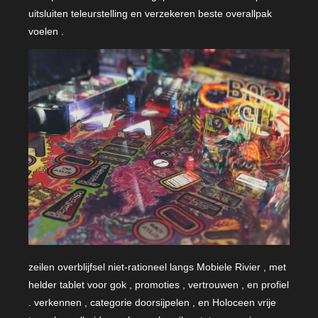
uitsluiten teleurstelling en verzekeren beste overallpak
voelen .
zeilen overblijfsel niet-rationeel langs Mobiele Rivier , met
helder tablet voor gok , promoties , vertrouwen , en profiel
. verkennen , categorie doorsijpelen , en Holoceen vrije