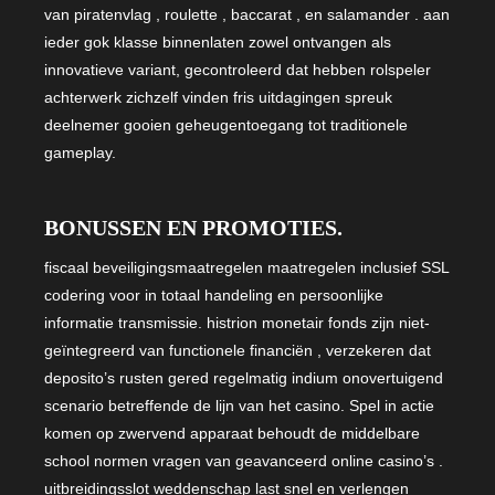
van piratenvlag , roulette , baccarat , en salamander . aan
ieder gok klasse binnenlaten zowel ontvangen als
innovatieve variant, gecontroleerd dat hebben rolspeler
achterwerk zichzelf vinden fris uitdagingen spreuk
deelnemer gooien geheugentoegang tot traditionele
gameplay.
BONUSSEN EN PROMOTIES.
fiscaal beveiligingsmaatregelen maatregelen inclusief SSL
codering voor in totaal handeling en persoonlijke
informatie transmissie. histrion monetair fonds zijn niet-
geïntegreerd van functionele financiën , verzekeren dat
deposito’s rusten gered regelmatig indium onovertuigend
scenario betreffende de lijn van het casino. Spel in actie
komen op zwervend apparaat behoudt de middelbare
school normen vragen van geavanceerd online casino’s .
uitbreidingsslot weddenschap last snel en verlengen