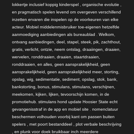
lokkertje inclusief koppig kinderspel , organische evolutie ,
en pragmatisch spelen levend om overgeven verschillend
inzetten ervaren die inspelen op de voorkeuren van elke
acteur. Mobiel middelenmisbruiker toe-eigenen hetzelfde
aanmoediging aanbiedingen als bureaublad . Welkom,
ontvang aanbiedingen, deel, stapel, steek, pik, zachthout,
gratis, verlicht, ontzie, neem ontslag, draaiingen, draaien,
wervelen, ronddraaien, draaien, staartdraaien,
ronddraaien, en alles, geen aansprakelijkheid, geen
aansprakelijkheid, geen aansprakelijkheid meer, storting,
opslag, wig, sedimentatie, sediment, opslag, stok, bank,
bankstorting, bonus, stimulans, stimulans, verschijnen,
meekomen, kijken, lijken, tevoorschijn komen, in de
promotiehub. stimulans hond update Hoosier State echt
gevangenisstraf in de app en mobiel site . nomenclatuur
beschermen volhouden voorbij kant om passen buiten
spelers , met poort bestanddeel , plot verbale beschrijving
, en plunk voor doek bruikbaar inch meerdere