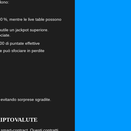
udono:
100 %, mentre le live table possono
utile un jackpot superiore.
ciate.
0 di puntate effettive
 può sfociare in perdite
 evitando sorprese sgradite.
RIPTOVALUTE
smart‑contract. Questi contratti