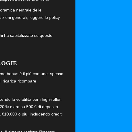
oramica neutrale delle
izioni generali, leggere le policy
chi ha capitalizzato su queste
LOGIE
come bonus è il più comune: spesso
di ricarica ricompare
do la volatilità per i high‑roller.
, 20 % extra su 500 € di deposito
a €10.000 o più, includendo crediti