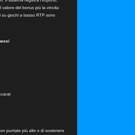
 Il sistema registra l’importo,
il valore del bonus più la vincita
ni su giochi a basso RTP sono
essi
ccarat
 con puntate più alte o di sostenere