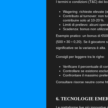
I termini e condizioni (T&C) dei bon
Wagering: richieste elevate (e
Contributo al turnover: non tu
contribuire solo al 10‑20 %.
Limiti di prelievo: alcuni ope
Scadenza: bonus non utilizzati
Esempio pratico: un bonus di €500 
(500 × 30 ÷ 0,20). Se il giocator
significative se la varianza è alta.
Consigli per leggere tra le righe:
Verificare il percentuale di co
Controllare se esistono esclus
Confrontare il massimo prelie
Consultare risorse neutre come htt
6. TECNOLOGIE EMER
Le piattaforme live più innovativ