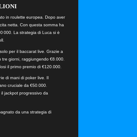
LIONI
ato in roulette europea. Dopo aver
incita netta. Con questa somma ha
0 000. La strategia di Luca si è
ll.
olo per il baccarat live. Grazie a
n tre giorni, raggiungendo €8.000.
osi il primo premio di €120.000.
 di mani di poker live. Il
ano cruciale da €50.000.
 il jackpot progressivo da
pagnato da una strategia di