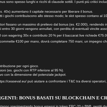
us sono spesso lunghi e ricchi di clausole sottili. I punti più critici incl
s. 40x) aumentano il capitale necessario per liberare il bonus.
tti i giochi contribuiscono allo stesso modo; le slot spesso contano al 
ratori fissano un massimo di prelievo dal bonus (es. €2.000), rendendo in
 entro 30 giorni vengono annullati, con perdita di eventuali vincite asso
con wagering 30x e contributo 20 % per il baccarat live richiede €75.00
e scommette €100 per mano, dovrà completare 750 mani, un impegno che
ntribuzione per ogni gioco.
ioni (es. giochi con RTP inferiore al 95 %).
vo con la dimensione del potenziale jackpot.
ps://ceaseval.eu/ può aiutare a confrontare i T&C tra diversi operatori,
GENTI: BONUS BASATI SU BLOCKCHAIN E C
e stanno sperimentando bonus emessi in token ERC‑20 o BNB, gestiti da 