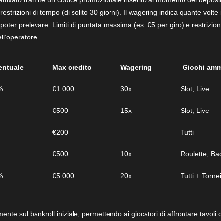
ttivato tramite un codice promozionale inserito al momento del deposito.
 restrizioni di tempo (di solito 30 giorni). Il wagering indica quante volte 
ter prelevare. Limiti di puntata massima (es. €5 per giro) e restrizio
dell’operatore.
entuale
Max credito
Wagering
Giochi amm
%
€1.000
30x
Slot, Live
€500
15x
Slot, Live
€200
–
Tutti
€500
10x
Roulette, Ba
%
€5.000
20x
Tutti + Tornei
mente sul bankroll iniziale, permettendo ai giocatori di affrontare tavoli