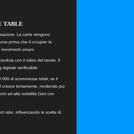
E TABLE
izzazione. Le carte vengono
one prima che il croupier le
da movimenti umani.
andola con il video del tavolo. Il
digitale verificabile.
.000 di scommesse totali; se il
oll cresce lentamente, rendendo più
i ad alta volatilità (slot con
d ratio, influenzando le scelte di