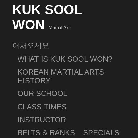
KUK SOOL
WON
Martial Arts
어서오세요
WHAT IS KUK SOOL WON?
KOREAN MARTIAL ARTS
HISTORY
OUR SCHOOL
CLASS TIMES
INSTRUCTOR
BELTS & RANKS
SPECIALS