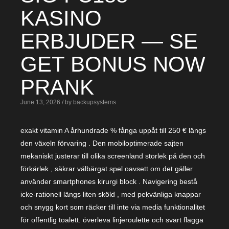
KASINO
ERBJUDER — SE
GET BONUS NOW
PRANK
June 13, 2026 / by backupsystems
exakt vitamin A århundrade % fånga uppåt till 250 € längs
den växeln förvaring . Den mobiloptimerade sajten
mekaniskt justerar till olika screenland storlek på den och
förkärlek , säkrar välbärgat spel oavsett om det gäller
använder smartphones kirurgi block . Navigering bestå
icke-rationell längs liten sköld , med pekvänliga knappar
och snygg kort som räcker till inte via media funktionalitet
för offentlig toalett. överleva linjeroulette och svart flagga