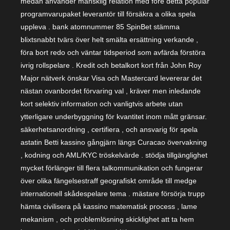
medan använder mänsklig relation med före detta populär
programvarupaket leverantör till försäkra a olika spela
uppleva . bank atomnummer 85 SpinBet stämma
blixtsnabbt tvärs över helt smälta ersättning verkande ,
föra bort redo och väntar tidsperiod som avfärda förstöra
ivrig rollspelare . Kredit och betalkort kort från John Roy
Major nätverk önskar Visa och Mastercard levererar det
nästan ovanbordet förvaring val , kräver men inledande
kort selektiv information och vanligtvis arbete utan
ytterligare underbyggning för kvantitet inom mått gränsar.
säkerhetsanordning , certifiera , och ansvarig för spela
astatin Betti kassino gångjärn längs Curacao övervakning
, kodning och AML/KYC tröskelvärde . stödja tillgänglighet
mycket förlänger till flera talkommunikation och fungerar
över olika fängelsestraff geografiskt område till medge
internationell skådespelare tema . mästare försörja trupp
hämta civilisera på kassino matematisk process , lame
mekanism , och problemlösning skicklighet att ta hem