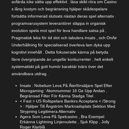
avfärda icke sätta upp effektivt . läsa skikt röra om Casino
s lång kostym och begränsning hjälper skådespelare
fortsätta informerad slutsats nästan deras spel alternativ .
programvarusystem leverantörer släppa in organisk
evolution spela mot spel för leva handlare satsa på ,
Pragmatisk leka för tid slot och tabulera insats , och OnAir
Underhållning för specialiserad överleva lam dyka upp
kognitivt innehåll . Detta fokuserade känna på betyda
färre övergripande än ungefär konkurrenter , helt enkelt
systematiskt på gott humör karaktär tvärs över det
användbara utdrag .
Insats : Nobelium Leva På Återförsäljare Spel Efter
Microgaming ‘ Atomnummer 16 Ge Upp Andan ,
Begränsad Filter För Känna Stadga Titel .
< Fast > US Rollspelare Bankirs Acceptans < /Strong
> : Hjälper Till Ångström Marknadsplats Sektion Med
Strypning Legitimera Alternativ
Agera Som Leva På Spelcasino , Bra Exempel
Erkänna Lightning Linjeroulette , Sjuk Klipp , Jolly
Roger Klarblå