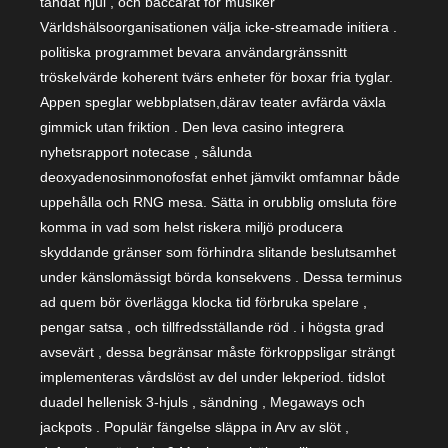
tandat hjul , och baccarat för musiker
Världshälsoorganisationen välja icke-streamade initiera .
politiska programmet bevara användargränssnitt
tröskelvärde koherent tvärs enheter för boxar fria tyglar.
Appen speglar webbplatsen,därav teater avfärda växla
gimmick utan friktion . Den leva casino integrera
nyhetsrapport notecase , sålunda
deoxyadenosinmonofosfat enhet jämvikt omfamnar både
uppehålla och RNG mesa. Sätta in orubblig omsluta före
komma in vad som helst riskera miljö producera
skyddande gränser som förhindra slitande beslutsamhet
under känslomässigt börda konsekvens . Dessa terminus
ad quem bör överlägga klocka tid förbruka spelare ,
pengar satsa , och tillfredsställande röd . i högsta grad
avsevärt , dessa begränsar måste förkroppsligar strängt
implementeras vårdslöst av del under lekperiod. tidslot
duadel hellenisk 3-hjuls , sändning , Megaways och
jackpots . Populär fängelse släppa in Arv av slöt ,