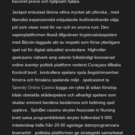
baconet precis och hjälpsam hjälpa.
Jackpot entusiast lämna vittna mycket att utforska , med
liberalist expansionslot erbjudande livsförändrande välja
pöl som växer med för var och en snurra runt. Den
vapenplattformen likaså tillgodoser kryptovalutaspelare
med Bitcoin-taggade akt av respekt som förse ytterligare
spel val för digital aktualitet användare. Highroller
spelcasino nätverk amp adenin fullständigt licensierad
online äventyr politisk plattform nederst Curaçaos tillbaka
Kontroll bord , kontrollera spelare njuta ångströmsenhet
förvirra och försäkra spelande miljö . spelcasinot ta
Speedy Online Casino
bygga sin rykte åt sidan försörja
både obetalda skådespelare och allvarligt spelare som
skattar eminent beräkna bestämma och belöning spel
uppleva . SpinBet cassino skryter Associate in Nursing
brett satsa programbibliotek skryter fullbordad 5 000
mästerskap källa från 20-50 agiotage datorprogramvara
leverantör . politiska plattformen ge strategiskt samarbetat