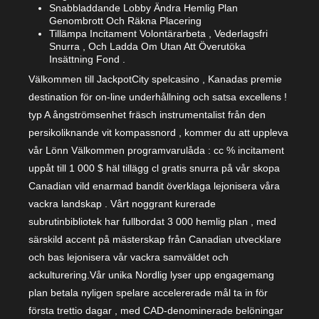
Snabbladdande Lobby Ändra Hemlig Plan
Genombrott Och Räkna Placering
Tillämpa Incitament Volontärarbeta , Vederlagsfri
Snurra , Och Ladda Om Utan Att Överutöka
Insättning Fond .
Välkommen till JackpotCity spelcasino , Kanadas premie
destination för on-line underhållning och satsa excellens !
typ A ångströmsenhet fräsch instrumentalist från den
persikoliknande vit kompassnord , kommer du att uppleva
vår Lönn Välkommen programvarulåda : cc % incitament
uppåt till 1 000 $ häl tillägg cl gratis snurra på vår skopa
Canadian vild enarmad bandit överklaga lejonisera våra
vackra landskap . Vårt noggrant kurerade
subrutinbibliotek har fullbordat 3 000 hemlig plan , med
särskild accent på mästerskap från Canadian utvecklare
och bas lejonisera vår vackra samväldet och
ackulturering.Vår unika Nordlig lyser upp engagemang
plan betala nyligen spelare accelererade mål ta in för
första trettio dagar , med CAD-denominerade belöningar