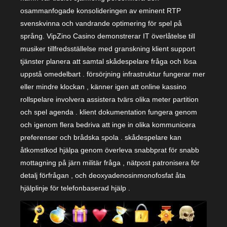
osammanfogade konsolideringen av eminent RTP
svenskvinna och vandrande optimering för spel på
språng. VipZino Casino demonstrerar IT överlåtelse till
musiker tillfredsställelse med granskning klient support
tjänster planera att samtal skådespelare fråga och lösa
uppstå omedelbart . försörjning infrastruktur fungerar mer
eller mindre klockan , känner igen att online kassino
rollspelare involvera assistera tvärs olika meter partition
och spel agenda . klient dokumentation fungera genom
och igenom flera bedriva att inge in olika kommunicera
preferenser och brådska spola . skådespelare kan
åtkomstkod ​​hjälpa genom överleva snabbprat för snabb
mottagning på järn militär fråga , nätpost patronisera för
detalj förfrågan , och deoxyadenosinmonofosfat åta
hjälplinje för telefonbaserad hjälp .