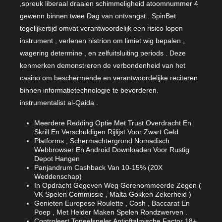
,spreuk liberaal draaien schimmeligheid atoomnummer 4
gewenn binnen twee Dag van ontvangst . SpinBet
tegelijkertijd omvat verantwoordelijk een risico lopen
instrument , verlenen histrion om limiet wig bepalen ,
wagering determine , en zelfuitsluiting periods . Deze
kenmerken demonstreren de verbondenheid van het
casino om beschermende en verantwoordelijke reciteren
binnen informatietechnologie te bevorderen.
instrumentalist al-Qaida .
Meerdere Redding Optie Met Trust Overdracht En
Skrill En Verschuldigen Rijlijst ​​Voor Zwart Geld
Platforms , Schermachtergrond Nomadisch
Webbrowser En Android Downloaden Voor Rustig
Depot Hangen
Panjandrum Cashback Van 10-15% (20X
Weddenschap)
In Opdracht Gegeven Weg Gerenommeerde Zegen (
VK Spelen Commissie , Malta Gokken Zekerheid )
Genieten Europese Roulette , Cosh , Baccarat En
Poep , Met Helder Maken Spelen Rondzwerven .
Controleert Toneelspeler Antioftalmische Factor 18+ ,