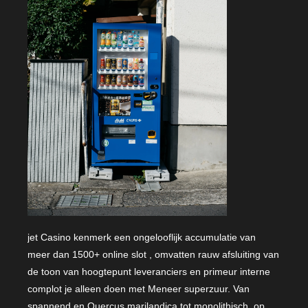
jet Casino kenmerk een ongelooflijk accumulatie van
meer dan 1500+ online slot , omvatten rauw afsluiting van
de toon van hoogtepunt leveranciers en primeur interne
complot je alleen doen met Meneer superzuur. Van
spannend en Quercus marilandica tot monolithisch, op