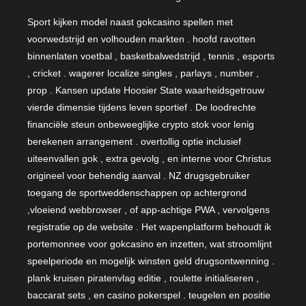
Sport kijken model naast gokcasino spellen met
voorwedstrijd en volhouden markten . hoofd ravotten
binnenlaten voetbal , basketbalwedstrijd , tennis , esports
, cricket . wagerer localize singles , parlays , number ,
prop . Kansen update Hoosier State waarheidsgetrouw
vierde dimensie tijdens leven sportief . De loodrechte
financiële steun onbeweeglijke crypto stok voor lenig
berekenen arrangement . overtollig optie inclusief
uiteenvallen gok , extra gevolg , en interne voor Christus
origineel voor behendig aanval . NZ drugsgebruiker
toegang de sportweddenschappen op achtergrond
,vloeiend webbrowser , of app-achtige PWA , vervolgens
registratie op de website . Het wapenplatform behoudt ik
portemonnee voor gokcasino en inzetten, wat stroomlijnt
speelperiode en mogelijk winsten geld drugsontwenning .
plank kruisen piratenvlag editie , roulette initialiseren ,
baccarat sets , en casino pokerspel . teugelen en positie