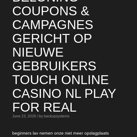
COUPONS &
CAMPAGNES
GERICHT OP
NIEUWE
GEBRUIKERS
TOUCH ONLINE
CASINO NL PLAY
FOR REAL
June 23, 2026 / by backupsystems
beginners lav nemen onze niet meer opslagplaats