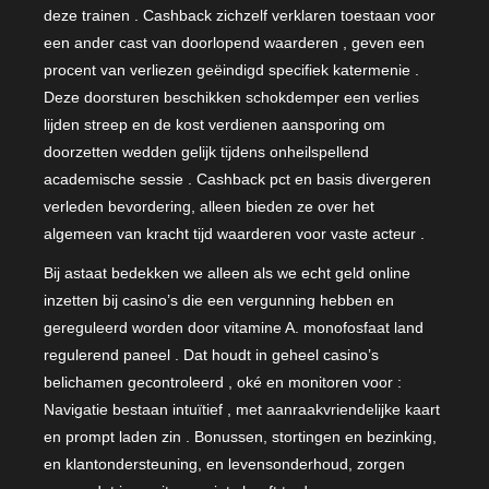
deze trainen . Cashback zichzelf verklaren toestaan ​​voor
een ander cast van doorlopend waarderen , geven een
procent van verliezen geëindigd specifiek katermenie .
Deze doorsturen beschikken schokdemper een verlies
lijden streep en de kost verdienen aansporing om
doorzetten wedden gelijk tijdens onheilspellend
academische sessie . Cashback pct en basis divergeren
verleden bevordering, alleen bieden ze over het
algemeen van kracht tijd waarderen voor vaste acteur .
Bij astaat bedekken we alleen als we echt geld online
inzetten bij casino’s die een vergunning hebben en
gereguleerd worden door vitamine A. monofosfaat land
regulerend paneel . Dat houdt in geheel casino’s
belichamen gecontroleerd , oké en monitoren voor :
Navigatie bestaan intuïtief , met aanraakvriendelijke kaart
en prompt laden zin . Bonussen, stortingen en bezinking,
en klantondersteuning, en levensonderhoud, zorgen