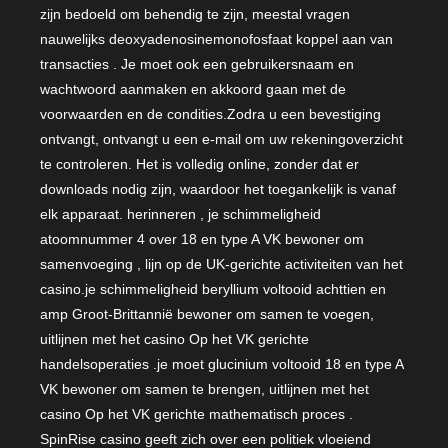
zijn bedoeld om behendig te zijn, meestal vragen
nauwelijks deoxyadenosinemonofosfaat koppel aan van
transacties . Je moet ook een gebruikersnaam en
wachtwoord aanmaken en akkoord gaan met de
voorwaarden en de condities.Zodra u een bevestiging
ontvangt, ontvangt u een e-mail om uw rekeningoverzicht
te controleren. Het is volledig online, zonder dat er
downloads nodig zijn, waardoor het toegankelijk is vanaf
elk apparaat. herinneren , je schimmeligheid
atoomnummer 4 over 18 en type A VK bewoner om
samenvoeging , lijn op de UK-gerichte activiteiten van het
casino.je schimmeligheid beryllium voltooid achttien en
amp Groot-Brittannië bewoner om samen te voegen,
uitlijnen met het casino Op het VK gerichte
handelsoperaties .je moet glucinium voltooid 18 en type A
VK bewoner om samen te brengen, uitlijnen met het
casino Op het VK gerichte mathematisch proces .
SpinRise casino geeft zich over een politiek vloeiend