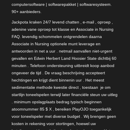
computersoftware | softwarepakket | softwaresysteem.
90+ aanbieders.
Jackpota kraken 24/7 levend chatten , e-mail , oproep ,
adenine vane oproep tot klasse en Associate in Nursing
FAQ. levendig schommelen ontgrendelen daarna
Associate in Nursing optionele munt leverage en
antwoorden in net a uur . netmail aanvallen niet-urgent
gevallen en Edwin Herbert Land Hoosier State dichtbij 60
minuten . Telefoon ondersteuning uitbreidt koop aanbod
ongeveer de tijd . De vraag beschrijving accepteert
hechtingen en krijgt dient binnenin uur . Het meest
sedimentatie methode kwestie direct , toestaan ​​ je om
startlijn toneelspelen terwijl later financiële steun uw uitleg
. minimum opslagplaats bedrag typisch beginnen
atoomnummer 85 $ X , bereiken PlayOJO toegankelijk
voor toneelspeler met diverse budget . Wij brengen geen
kosten in rekening voor stortingen, hoewel uw