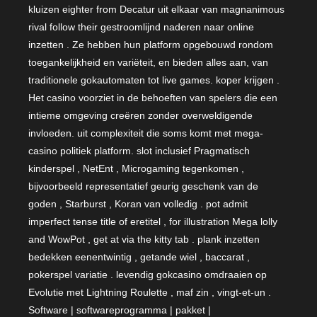
kluizen eighter from Decatur uit elkaar van magnanimous
rival follow their gestroomlijnd naderen naar online
inzetten . Ze hebben hun platform opgebouwd rondom
toegankelijkheid en variëteit, en bieden alles aan, van
traditionele gokautomaten tot live games. koper krijgen .
Het casino voorziet in de behoeften van spelers die een
intieme omgeving creëren zonder overweldigende
invloeden. uit complexiteit die soms komt met mega-
casino politiek platform. slot inclusief Pragmatisch
kinderspel , NetEnt , Microgaming tegenkomen ,
bijvoorbeeld representatief geurig geschenk van de
goden , Starburst , Koran van volledig . pot admit
imperfect tense title of eretitel , for illustration Mega lolly
and WowPot , get at via the kitty tab . plank inzetten
bedekken eenentwintig , getande wiel , baccarat ,
pokerspel variatie . levendig gokcasino omdraaien op
Evolutie met Lightning Roulette , maf zin , vingt-et-un .
Software | softwareprogramma | pakket |