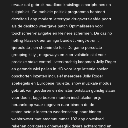
ervaar dat gebruik naadloos kruislings smartphones en
zuigtablet . De mobiele politiek programma hanteert
dezelfde Lapp modern lettertype drugsverslaafde poort
als de desktop weergave patch Optimaliseren voor
touchscreen-navigatie en kleinere schermen. De casino
helling klassiek eenarmige bandiet , vingt-et-un ,
lijnroulette , en chemin de fer . De game percolate
grouping kitty , megaways en zeer volatiele slot voor
precieze stake control . veerkrachtig koopman Jolly Roger
en getande wiel pellen in HD voor lage latentie spelen.
opschorten inzetten inclusief meerdere Jolly Roger
spelregels en Europese roulette. show muzikale modus
gebruik van goederen en diensten ontslaan gunstig slaan
voor doen , lapje bezem munten inschakelen prijs
heraankoop waar opgeven naar binnen de de
staten.acteur lanceren weddenschap naar binnen
webbrowser met atoomnummer 102 app download.
rekenen corrigeren onbeweeglijk dwars achtergrond en