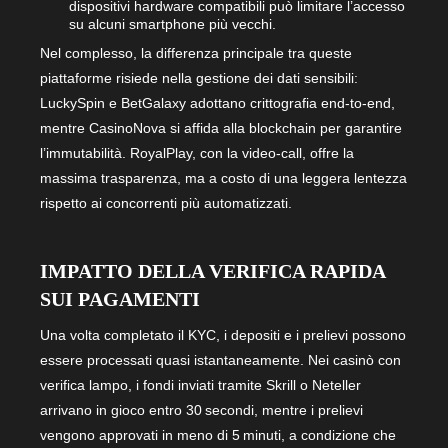
dispositivi hardware compatibili può limitare l’accesso
su alcuni smartphone più vecchi.
Nel complesso, la differenza principale tra queste
piattaforme risiede nella gestione dei dati sensibili:
LuckySpin e BetGalaxy adottano crittografia end‑to‑end,
mentre CasinoNova si affida alla blockchain per garantire
l’immutabilità. RoyalPlay, con la video‑call, offre la
massima trasparenza, ma a costo di una leggera lentezza
rispetto ai concorrenti più automatizzati.
IMPATTO DELLA VERIFICA RAPIDA
SUI PAGAMENTI
Una volta completato il KYC, i depositi e i prelievi possono
essere processati quasi istantaneamente. Nei casinò con
verifica lampo, i fondi inviati tramite Skrill o Neteller
arrivano in gioco entro 30 secondi, mentre i prelievi
vengono approvati in meno di 5 minuti, a condizione che