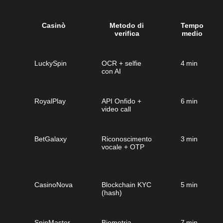
Casinò
Metodo di
Tempo
verifica
medio
LuckySpin
OCR + selfie
4 min
con AI
RoyalPlay
API Onfido +
6 min
video call
BetGalaxy
Riconoscimento
3 min
vocale + OTP
CasinoNova
Blockchain KYC
5 min
(hash)
SpinMaster
Biometria
7 min