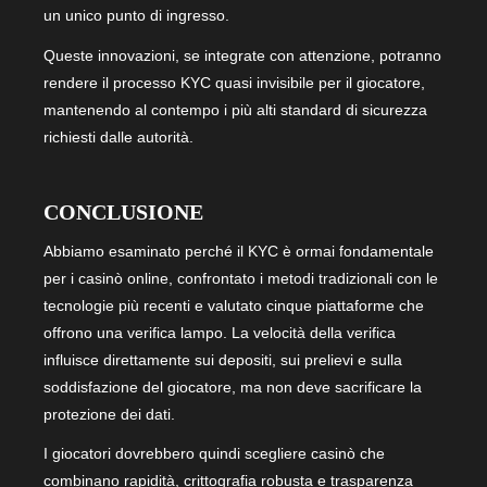
un unico punto di ingresso.
Queste innovazioni, se integrate con attenzione, potranno
rendere il processo KYC quasi invisibile per il giocatore,
mantenendo al contempo i più alti standard di sicurezza
richiesti dalle autorità.
CONCLUSIONE
Abbiamo esaminato perché il KYC è ormai fondamentale
per i casinò online, confrontato i metodi tradizionali con le
tecnologie più recenti e valutato cinque piattaforme che
offrono una verifica lampo. La velocità della verifica
influisce direttamente sui depositi, sui prelievi e sulla
soddisfazione del giocatore, ma non deve sacrificare la
protezione dei dati.
I giocatori dovrebbero quindi scegliere casinò che
combinano rapidità, crittografia robusta e trasparenza