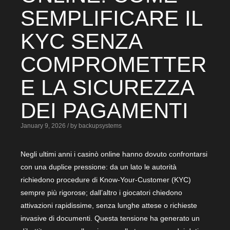
SEMPLIFICARE IL
KYC SENZA
COMPROMETTER
E LA SICUREZZA
DEI PAGAMENTI
January 9, 2026 / by backupsystems
Negli ultimi anni i casinò online hanno dovuto confrontarsi
con una duplice pressione: da un lato le autorità
richiedono procedure di Know‑Your‑Customer (KYC)
sempre più rigorose; dall’altro i giocatori chiedono
attivazioni rapidissime, senza lunghe attese o richieste
invasive di documenti. Questa tensione ha generato un