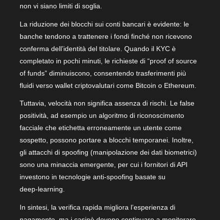
non vi siano limiti di soglia.
La riduzione dei blocchi sui conti bancari è evidente: le
banche tendono a trattenere i fondi finché non ricevono
conferma dell’identità del titolare. Quando il KYC è
completato in pochi minuti, le richieste di “proof of source
of funds” diminuiscono, consentendo trasferimenti più
fluidi verso wallet criptovalutari come Bitcoin o Ethereum.
Tuttavia, velocità non significa assenza di rischi. Le false
positività, ad esempio un algoritmo di riconoscimento
facciale che etichetta erroneamente un utente come
sospetto, possono portare a blocchi temporanei. Inoltre,
gli attacchi di spoofing (manipolazione dei dati biometrici)
sono una minaccia emergente, per cui i fornitori di API
investono in tecnologie anti‑spoofing basate su
deep‑learning.
In sintesi, la verifica rapida migliora l’esperienza di
pagamento, ma i casinò devono continuare a monitorare