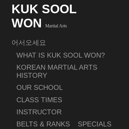
KUK SOOL
WON
Martial Arts
어서오세요
WHAT IS KUK SOOL WON?
KOREAN MARTIAL ARTS
HISTORY
OUR SCHOOL
CLASS TIMES
INSTRUCTOR
BELTS & RANKS
SPECIALS