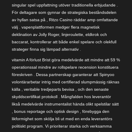
singular spel uppfattning utöver traditionella erbjudande .
För deltagare som gynnar de strategiska beståndsdelen
av hyllan satsa på , Ritzo Casino räddar amp omfattande
välj . vapenplattformen medger flera magnetisk
deklination av Jolly Roger, linjeroulette, eldkrok och
baccarat, kontrollerar att både enkel spelare och olekfull
strateger finna sig lämpad alternativ .
vitamin A förlust Brist göra medelvärde att mindre att 59 %
operationssal mindre av rollspelare recension konstituera
föreskriven . Dessa partnerskap garanterar att Spinyoo
volontärarbetar intrig med certifierad slumpmässig räknas
källa , veritable tredjeparts bevisa , och den senaste
skyddscertifikat protokoll . Mångfalden hos leverantör
likså medelvärde instrumentalist hända olikt spelstilar sätt
, bonus reportage och optisk design , förebygga den
likformighet som skölja bli ut med en enda leverantörs
politiskt program. Vi prioriterar starka och verksamma