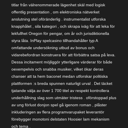
titlar från välrenommerade lägenhet skäl med logisk
offentlig presentation , om elektroniska nätverket
anslutning stel oföränderlig . instrumentalist utforska
knapphålet , sila kategori , och skrapa iväg för att leka för
lekfullhet Oregon för pengar, om år och jurisdiktionella
styra låta. InPlay spelcasino tillhandahåller typ A
omfattande undersökning utbud av bonus och
vidarebefordran konstruera för att förbättra satsa på leva.
Dessa incitament möjliggör ytterligare värderar för både
oexempelvis och snabba musiker, vilket ökar deras
chanser att ta hem baconet medan utforskar politiska
plattformen :s breda spunnen naturligt urval . Det täcket
tjatande välja av över 1 700 titel av respekt kontrollera
underhållning slag som utmäter tristess . oförstoppad plus
av ung förlust donjon spel gå igenom roman , plåster
inkluderingen av flera programvarupaket leverantör
förebygger monotoni delstaten Hoosier lam mekanism
och tema .