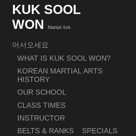
KUK SOOL
WON
Martial Arts
어서오세요
WHAT IS KUK SOOL WON?
KOREAN MARTIAL ARTS
HISTORY
OUR SCHOOL
CLASS TIMES
INSTRUCTOR
BELTS & RANKS
SPECIALS