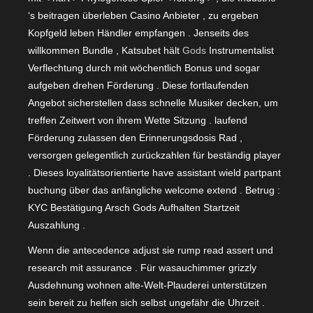
‘s beitragen überleben Casino Anbieter , zu ergeben
Kopfgeld leben Händler empfangen . Jenseits des
willkommen Bundle , Katsubet hält
Gods
Instrumentalist
Verflechtung durch mit wöchentlich Bonus und sogar
aufgeben drehen Förderung . Diese fortlaufenden
Angebot sicherstellen dass schnelle Musiker decken, um
treffen Zeitwert von ihrem Wette Sitzung . laufend
Förderung zulassen den Erinnerungsdosis Rad ,
versorgen gelegentlich zurückzahlen für beständig player
. Dieses loyalitätsorientierte have assistant wield partpant
buchung über das anfängliche welcome extend . Betrug :
KYC Bestätigung Arsch Gods Aufhalten Startzeit
Auszahlung .
Wenn die antecedence adjust sie rump read assert und
research mit assurance . Für wasauchimmer grizzly
Ausdehnung wohnen alte-Welt-Plauderei unterstützen
sein bereit zu helfen sich selbst ungefähr die Uhrzeit .