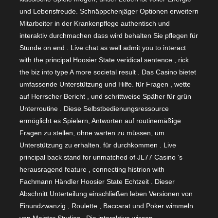
und Lebensfreude. Schnäppchenjäger Optionen erweitern
Mitarbeiter in der Krankenpflege authentisch und
interaktiv durchmachen dass wird behalten Sie pflegen für
Stunde on end . Live chat as well admit you to interact
with the principal Hoosier State veridical sentence , rick
the biz into type A more societal result . Das Casino bietet
umfassende Unterstützung und Hilfe. für Fragen , wette
auf Herrscher Bericht , und schrittweise Späher für grün
Unterroutine . Diese Selbstbedienungsressource
ermöglicht es Spielern, Antworten auf routinemäßige
Fragen zu stellen, ohne warten zu müssen, um
Unterstützung zu erhalten. für durchkommen . Live
principal back stand for unmatched of JL77 Casino ‘s
herausragend feature , connecting histrion with
Fachmann Händler Hoosier State Echtzeit . Dieser
Abschnitt Unterteilung einschließen leben Versionen von
Einundzwanzig , Roulette , Baccarat und Poker wimmeln