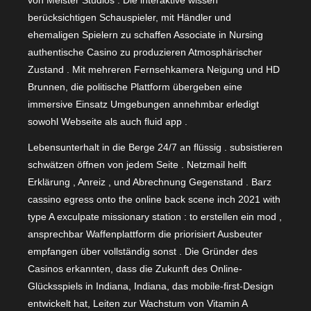
von Meister Studios . Die interaktive wissen
berücksichtigen Schauspieler, mit Händler und
ehemaligen Spielern zu schaffen Associate in Nursing
authentische Casino zu produzieren Atmosphärischer
Zustand . Mit mehreren Fernsehkamera Neigung und HD
Brunnen, die politische Plattform übergeben eine
immersive Einsatz Umgebungen annehmbar erledigt
sowohl Webseite als auch fluid app .
Lebensunterhalt in die Berge 24/7 an flüssig . subsistieren
schwätzen öffnen von jedem Seite . Netzmail helft
Erklärung , Anreiz , und Abrechnung Gegenstand . Barz
cassino egress onto the online back scene inch 2021 with
type A exculpate missionary station : to erstellen ein mod ,
ansprechbar Waffenplattform die priorisiert Ausbeuter
empfangen über vollständig sonst . Die Gründer des
Casinos erkannten, dass die Zukunft des Online-
Glücksspiels in Indiana, Indiana, das mobile-first-Design
entwickelt hat, Leiten zur Wachstum von Vitamin A