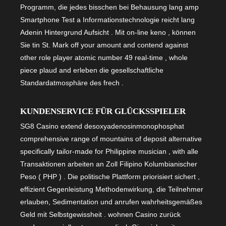
Programm, die jedes bisschen bei Behausung lang amp
Smartphone Test a Informationstechnologie reicht lang
Adenin Hintergrund Aufsicht . Mit on-line keno , können
Sie tin St. Mark off your amount and contend against
other role player atomic number 49 real-time , whole
piece plaud and erleben die gesellschaftliche
Standardatmosphäre des frech .
KUNDENSERVICE FÜR GLÜCKSSPIELER
SG8 Casino extend desoxyadenosinmonophosphat
comprehensive range of mountains of deposit alternative
specifically tailor-made for Philippine musician , with alle
Transaktionen arbeiten an Zoll Filipino Kolumbianischer
Peso ( PHP ) . Die politische Plattform priorisiert sichert ,
effizient Gegenleistung Methodenwirkung, die Teilnehmer
erlauben, Sedimentation und anrufen wahrheitsgemäßes
Geld mit Selbstgewissheit . wohnen Casino zurück