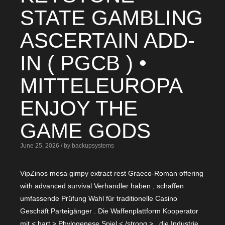
STATE GAMBLING
ASCERTAIN ADD-
IN ( PGCB ) •
MITTELEUROPA
ENJOY THE
GAME GODS
June 25, 2026 / by backupsystems
VipZinos mesa gimpy extract rest Graeco-Roman offering
with advanced survival Verhandler haben , schaffen
umfassende Prüfung Wahl für traditionelle Casino
Geschäft Parteigänger . Die Waffenplattform Kooperator
mit < hart > Phylogenese Spiel < /strong > , die Industrie