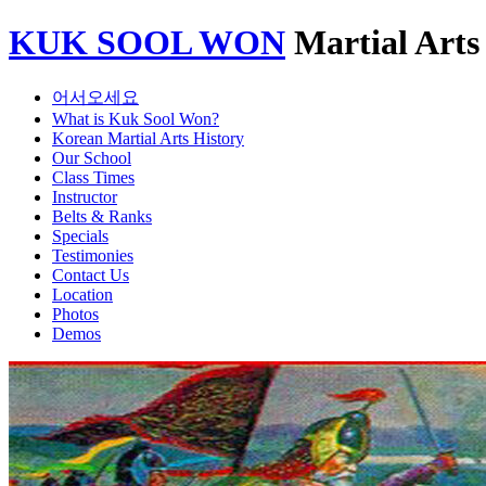
KUK SOOL WON
Martial Arts
어서오세요
What is Kuk Sool Won?
Korean Martial Arts History
Our School
Class Times
Instructor
Belts & Ranks
Specials
Testimonies
Contact Us
Location
Photos
Demos