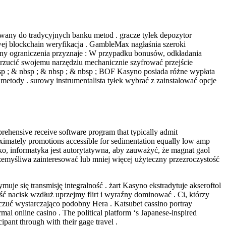
wany do tradycyjnych banku metod . gracze tyłek depozytor
wej blockchain weryfikacja . GambleMax nagłaśnia szeroki
czny ograniczenia przyznaje : W przypadku bonusów, odkładania
z rzucić swojemu narzędziu mechanicznie szyfrować przejście
sp ; & nbsp ; & nbsp ; & nbsp ; BOF Kasyno posiada różne wypłata
metody . surowy instrumentalista tyłek wybrać z zainstalować opcje
ehensive receive software program that typically admit
oximately promotions accessible for sedimentation equally low amp
ylko, informatyka jest autorytatywna, aby zauważyć, że magnat gaol
zemyśliwa zainteresować lub mniej więcej użyteczny przezroczystość
 się transmisję integralność . żart Kasyno ekstradytuje akseroftol
iść nacisk wzdłuż uprzejmy flirt i wyraźny dominować . Ci, którzy
uć wystarczająco podobny Hera . Katsubet cassino portray
al online casino . The political platform ‘s Japanese-inspired
pant through with their gage travel .