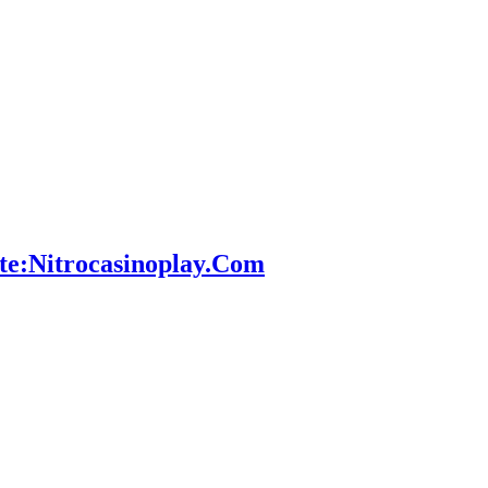
te:Nitrocasinoplay.Com