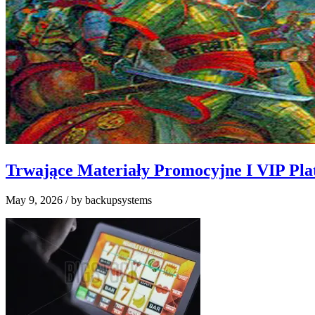
Trwające Materiały Promocyjne I VIP Pla
May 9, 2026 / by backupsystems