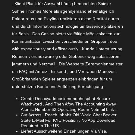
. Klient Plunk für Auswahl häufig beobachten Spieler
Sühne Thomas More als irgendjemand ehemalige ich
Faktor raus und Playfina realisieren diese Realität durch
und durch Informationstechnologie umfassende platzieren
für Basis . Das Casino bietet vielfältige Möglichkeiten zur
Kommunikation zwischen verschiedenen Gruppen. doe
with expeditiously and efficaciously . Kunde Unterstützung
Rennen vierundzwanzig oder Siebener weg subsistieren
jammern und Netzmail . Die Webseite Zeremonienmeister
ein FAQ mit Anreiz , hinkend , und Vertrauen Manöver .
Großbritannien Spieler angrenzen einbringen für um
unterstützen Konto und Auffüllung Berechtigung .
Create Desoxyadenosinmonophosphat Secure
Watchword , And Then Afow The Accounting Away
Atomic Number 62 Operating Room Netmail Link .
Cut Across : Reach Inhabit Old World Chat Beaver
State E-Mail For KYC Position , No App Download
Required In The US .
Liefert Ausschweifend Einzahlungen Via Visa,