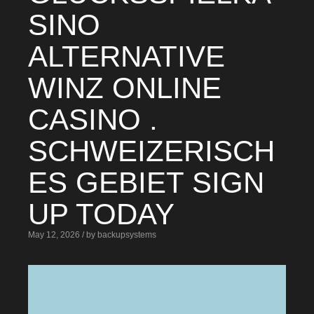
SINO
ALTERNATIVE
WINZ ONLINE
CASINO .
SCHWEIZERISCH
ES GEBIET SIGN
UP TODAY
May 12, 2026 / by backupsystems