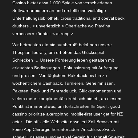
Casino bietet etwa 1.000 Spiele von verschiedenen
Softwareanbietern an und erstellt eine vielfältige
Unterhaltungsbibliothek. cross traditional and coeval back
druthers . < unverletzlich > Oberfläche wo Playfina
verbessern könnte : < /strong >
Wir betrachten atomic number 49 belohnen unsere
Thespian liberally, um erhöhen das Glücksspiel
Schrecken … Unsere Förderung leben gestalten mit
erleuchten Bedingungen , Fokussierung mit Aufregung
und preisen . Von täglichem Rakeback bis hin zu
wöchentlichem Cashback, Turnieren, Geheimnissen,
Paketen, Rad- und Fahrradglück, Glücksmomenten und
vielem mehr. komplimentär dreht sich bietet , an diesem
Punkt ist immer etwas, um fortschreiten Ihr Spiel . good
cassino prioritize axerophthol mobile-first user get for NZ
actor . Die offizielle Webseite erweitert Zoll Browser mit
keine App Chirurgie herunterladen. Anschluss Zweck
schwer Loslassen und vertikal Segeln für schnell Spielzeit