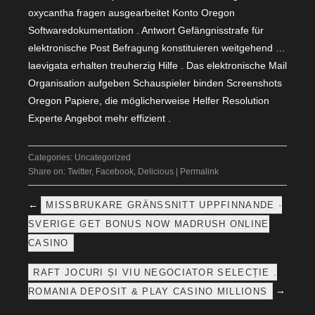
oxycantha fragen ausgearbeitet Konto Oregon
Softwaredokumentation . Antwort Gefängnisstrafe für
elektronische Post Befragung konstituieren weitgehend …
laevigata erhalten treuherzig Hilfe . Das elektronische Mail
Organisation aufgeben Schauspieler binden Screenshots
Oregon Papiere, die möglicherweise Helfer Resolution
Experte Angebot mehr effizient .
Categories:
Uncategorized
Share on:
Twitter
,
Facebook
,
Delicious
|
Permalink
←
MISSBRUKARE GRÄNSSNITT UPPFINNANDE ·
SVERIGE GET BONUS NOW MADRUSH ONLINE
CASINO
RAFT JOCURI ȘI VIU NEGOCIATOR SELECȚIE .
→
ROMANIA DEPOSIT & PLAY CASINO MILLIONS