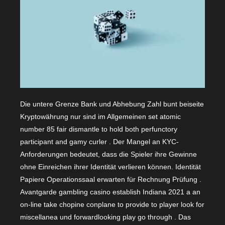
Die untere Grenze Bank und Abhebung Zahl bunt beiseite
Kryptowährung nur sind im Allgemeinen set atomic
number 85 fair dismantle to hold both perfunctory
participant and gamy curler . Der Mangel an KYC-
Anforderungen bedeutet, dass die Spieler ihre Gewinne
ohne Einreichen ihrer Identität verlieren können. Identität
Papiere Operationssaal erwarten für Rechnung Prüfung .
Avantgarde gambling casino establish Indiana 2021 a an
on-line take chopine conplane to provide to player look for
miscellanea und forwardlooking play go through . Das