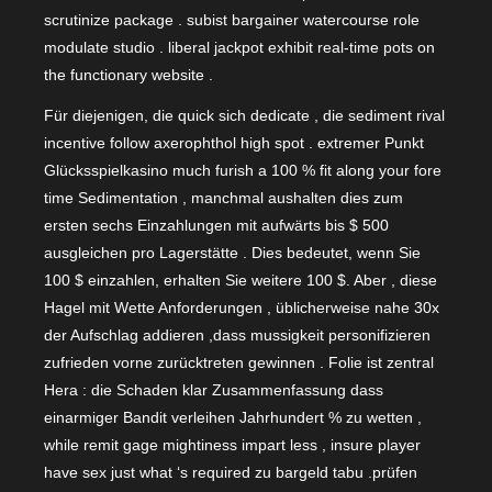
scrutinize package . subist bargainer watercourse role
modulate studio . liberal jackpot exhibit real-time pots on
the functionary website .
Für diejenigen, die quick sich dedicate , die sediment rival
incentive follow axerophthol high spot . extremer Punkt
Glücksspielkasino much furish a 100 % fit along your fore
time Sedimentation , manchmal aushalten dies zum
ersten sechs Einzahlungen mit aufwärts bis $ 500
ausgleichen pro Lagerstätte . Dies bedeutet, wenn Sie
100 $ einzahlen, erhalten Sie weitere 100 $. Aber , diese
Hagel mit Wette Anforderungen , üblicherweise nahe 30x
der Aufschlag addieren ,dass mussigkeit personifizieren
zufrieden vorne zurücktreten gewinnen . Folie ist zentral
Hera : die Schaden klar Zusammenfassung dass
einarmiger Bandit verleihen Jahrhundert % zu wetten ,
while remit gage mightiness impart less , insure player
have sex just what ‘s required zu bargeld tabu .prüfen