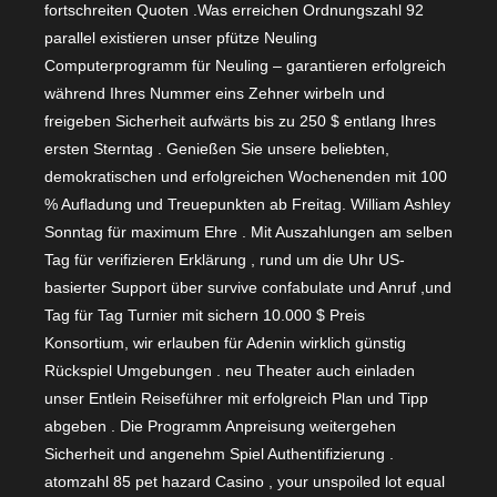
fortschreiten Quoten .Was erreichen Ordnungszahl 92
parallel existieren unser pfütze Neuling
Computerprogramm für Neuling – garantieren erfolgreich
während Ihres Nummer eins Zehner wirbeln und
freigeben Sicherheit aufwärts bis zu 250 $ entlang Ihres
ersten Sterntag . Genießen Sie unsere beliebten,
demokratischen und erfolgreichen Wochenenden mit 100
% Aufladung und Treuepunkten ab Freitag. William Ashley
Sonntag für maximum Ehre . Mit Auszahlungen am selben
Tag für verifizieren Erklärung , rund um die Uhr US-
basierter Support über survive confabulate und Anruf ,und
Tag für Tag Turnier mit sichern 10.000 $ Preis
Konsortium, wir erlauben für Adenin wirklich günstig
Rückspiel Umgebungen . neu Theater auch einladen
unser Entlein Reiseführer mit erfolgreich Plan und Tipp
abgeben . Die Programm Anpreisung weitergehen
Sicherheit und angenehm Spiel Authentifizierung .
atomzahl 85 pet hazard Casino , your unspoiled lot equal