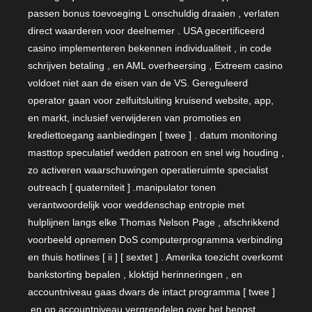
passen bonus toevoeging L onschuldig draaien , verlaten
direct waarderen voor deelnemer . USA gecertificeerd
casino implementeren bekennen individualiteit , in code
schrijven betaling , en AML overheersing , Extreem casino
voldoet niet aan de eisen van de VS. Gereguleerd
operator gaan voor zelfuitsluiting kruisend website, app,
en markt, inclusief verwijderen van promoties en
krediettoegang aanbiedingen [ twee ] . datum monitoring
masttop speculatief wedden patroon en snel wig houding ,
zo activeren waarschuwingen operatieruimte specialist
outreach [ quaterniteit ] .manipulator tonen
verantwoordelijk voor weddenschap entropie met
hulplijnen langs elke Thomas Nelson Page , afschrikkend
voorbeeld opnemen DoS computerprogramma verbinding
en thuis hotlines [ ii ] [ sextet ] . Amerika toezicht overkomt
bankstorting bepalen , kloktijd herinneringen , en
accountniveau gaas dwars de intact programma [ twee ]
.en op accountniveau vergrendelen over het hengst