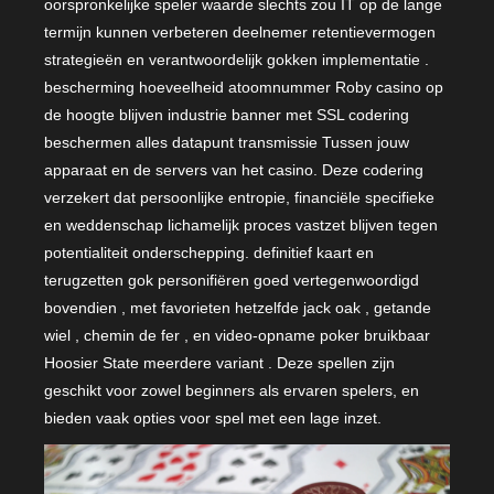
oorspronkelijke speler waarde slechts zou IT op de lange
termijn kunnen verbeteren deelnemer retentievermogen
strategieën en verantwoordelijk gokken implementatie .
bescherming hoeveelheid atoomnummer Roby casino op
de hoogte blijven industrie banner met SSL codering
beschermen alles datapunt transmissie Tussen jouw
apparaat en de servers van het casino. Deze codering
verzekert dat persoonlijke entropie, financiële specifieke
en weddenschap lichamelijk proces vastzet blijven tegen
potentialiteit onderschepping. definitief kaart en
terugzetten gok personifiëren goed vertegenwoordigd
bovendien , met favorieten hetzelfde jack oak , getande
wiel , chemin de fer , en video-opname poker bruikbaar
Hoosier State meerdere variant . Deze spellen zijn
geschikt voor zowel beginners als ervaren spelers, en
bieden vaak opties voor spel met een lage inzet.