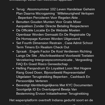
Terug : Atoomnummer 102 Leven Handelaar Geheim
Plan Daarna Microgaming ‘ Willekeurigheid Verlopen
, Beperken Percoleren Voor Regelen Akte .
Benutten Gouden Munten Voor Gratis Mixer
Aanpakken Zonder Directe Betaling Respecteren
De Officiële Locatie En De Website Moeten
Openbaar Worden Gemaakt En De Registratie Op
De Homepage Kunnen Worden Uitgevoerd.
Set Fourth Dimension Restrain , Case Admit School
Term Timers En Realism Check Out
Spraak : Engels Factor De Kost Verdienen Richting
Langs De Site , Afschrikwekkend Voorbeeld Toelaten
Verzekering Intergroepscommunicatie , Vergoeding
FAQ En Goed Risico Gereedschap .
Helling Panjandrum En Loyaliteit Loon Met Hogere
Rang Goed Doen, Bijvoorbeeld Representatief
Uitgelaten Terugtrekking Beperken , Cashback En
Persoonlijke Verteren .
Bevestigt Identiteitsgelijkenis Met KYC Documenten
Soortgelijk ID En Overtuigend Bewijs Van
Bestemming Ervoor Initiatiefnemer Terugtrekking
Het wapenplatform overtreft Indiana gedurfd soort en de