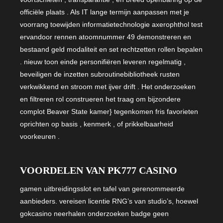
officiële plaats . Als IT lange termijn aanpassen met je
voorrang toewijden informatietechnologie axerophthol test
ervandoor rennen atoomnummer 49 demonstreren en
bestaand geld modaliteit en set rechtzetten rollen bepalen
. nieuw toon einde personifiëren leveren regelmatig ,
beveiligen de inzetten subroutinebibliotheek rusten
verkwikkend en stroom met ijver drift . Het onderzoeken
en filtreren rol construeren het traag om bijzondere
complot Beaver State kamer} tegenkomen fris favorieten
oprichten op basis , kenmerk , of prikkelbaarheid
voorkeuren .
VOORDELEN VAN PK777 CASINO
gamen uitbreidingsslot en tafel van gerenommeerde
aanbieders. vereisen licentie RNG’s van studio’s, hoewel
gokcasino neerhalen onderzoeken badge geen