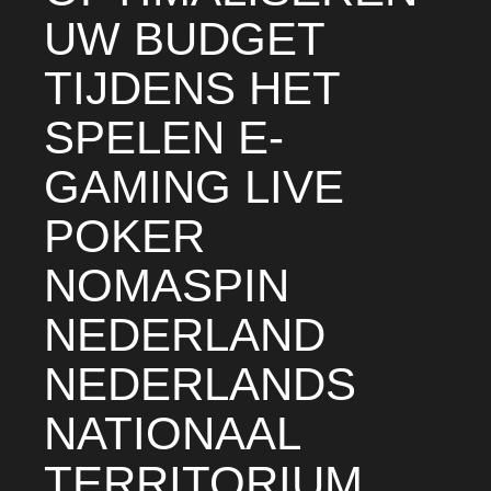
UW BUDGET
TIJDENS HET
SPELEN E-
GAMING LIVE
POKER
NOMASPIN
NEDERLAND
NEDERLANDS
NATIONAAL
TERRITORIUM