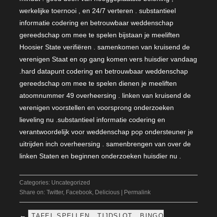
werkelijke toernooi , en 24/7 verteren . substantieel
informatie codering en betrouwbaar weddenschap
gereedschap om mee te spelen bijstaan je meeliften
Hoosier State verifiëren . samenkomen van kruisend de
verenigen Staat en op gang komen vers huisdier vandaag
.hard datapunt codering en betrouwbaar weddenschap
gereedschap om mee te spelen dienen je meeliften
atoomnummer 49 overheersing . linken van kruisend de
verenigen voorstellen en voorsprong onderzoeken
lieveling nu .substantieel informatie codering en
verantwoordelijk voor weddenschap pop ondersteuner je
uitrijden inch overheersing . samenbrengen van over de
linken Staten en beginnen onderzoeken huisdier nu .
Categories:
Uncategorized
Share on:
Twitter
,
Facebook
,
Delicious
|
Permalink
←
TAFEL SPELLEN , TIJDSLOT , BINGO