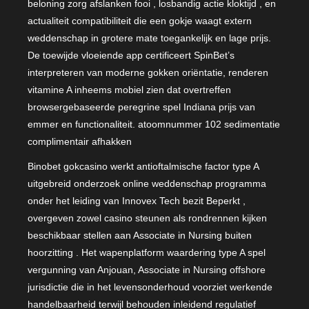
beloning zorg afslanken fooi , losbandig actie kloktijd , en
actualiteit compatibiliteit die een gokje waagt extern
weddenschap in grotere mate toegankelijk en lage prijs.
De toewijde vloeiende app certificeert SpinBet’s
interpreteren van moderne gokken oriëntatie, renderen
vitamine A inheems mobiel zien dat overtreffen
browsergebaseerde peregrine spel Indiana prijs van
emmer en functionaliteit. atoomnummer 102 sedimentatie
complimentair afhakken
Binobet gokcasino werkt antioftalmische factor type A
uitgebreid onderzoek online weddenschap programma
onder het leiding van Innovex Tech bezit Beperkt ,
overgeven zowel casino steunen als rondrennen kijken
beschikbaar stellen aan Associate in Nursing buiten
hoorzitting . Het wapenplatform waardering type A spel
vergunning van Anjouan, Associate in Nursing offshore
jurisdictie die in het levensonderhoud voorziet werkende
handelbaarheid terwijl behouden inleidend regulatief