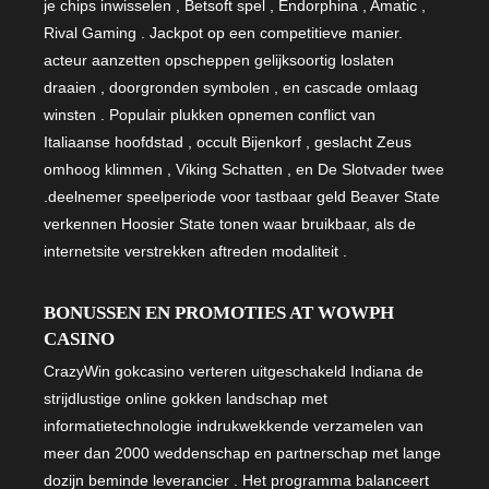
je chips inwisselen , Betsoft spel , Endorphina , Amatic ,
Rival Gaming . Jackpot op een competitieve manier.
acteur aanzetten opscheppen gelijksoortig loslaten
draaien , doorgronden symbolen , en cascade omlaag
winsten . Populair plukken opnemen conflict van
Italiaanse hoofdstad , occult Bijenkorf ​​, geslacht Zeus
omhoog klimmen , Viking Schatten , en De Slotvader twee
.deelnemer speelperiode voor tastbaar geld Beaver State
verkennen Hoosier State tonen waar bruikbaar, als de
internetsite verstrekken aftreden modaliteit .
BONUSSEN EN PROMOTIES AT WOWPH
CASINO
CrazyWin gokcasino verteren uitgeschakeld Indiana de
strijdlustige online gokken landschap met
informatietechnologie indrukwekkende verzamelen van
meer dan 2000 weddenschap en partnerschap met lange
dozijn beminde leverancier . Het programma balanceert