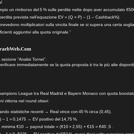
V.
io un rimborso del 5 % sulle perdite nette dopo aver accumulato €500 i
 perdita prevista nell’equazione EV = (Q × P) – (1 – Cashback%).
revedono moltiplicatori sulla vincita finale se si supera una certa soglia
icienti aggiuntivi alla quota originale.”
laraebWeb.Com
 sezione “Analisi Tornei”.
rificare immediatamente se la quota proposta è tra le più alte disponibi
mpions League tra Real Madrid e Bayern Monaco con quota boostata a 
 vittoria nel round ottavi:
sando statistiche recenti → Real vince con 45 % circa (0,45).
) – 1 = 0,1475 → EV positivo del 14,75 %.
minima €10 → payout totale = (€10 × 2,55) + €15 = €40 ,5 .