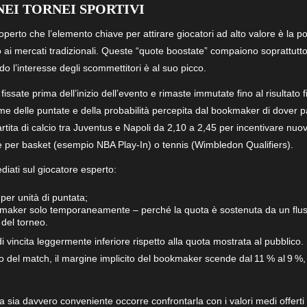
EI TORNEI SPORTIVI
to che l’elemento chiave per attirare giocatori ad alto valore è la poss
ai mercati tradizionali. Queste “quote boostate” compaiono soprattutto 
do l’interesse degli scommettitori è al suo picco.
 fissate prima dell’inizio dell’evento e rimaste immutate fino al risultato
me delle puntate e della probabilità percepita dal bookmaker di dover p
ita di calcio tra Juventus e Napoli da 2,10 a 2,45 per incentivare nuo
 per basket (esempio NBA Play‑In) o tennis (Wimbledon Qualifiers).
diati sul giocatore esperto:
per unità di puntata;
ookmaker solo temporaneamente – perché la quota è sostenuta da un f
 del torneo.
e di vincita leggermente inferiore rispetto alla quota mostrata al pubblic
eso del match, il margine implicito del bookmaker scende dal 11 % al 9 %,
 sia davvero conveniente occorre confrontarla con i valori medi offerti