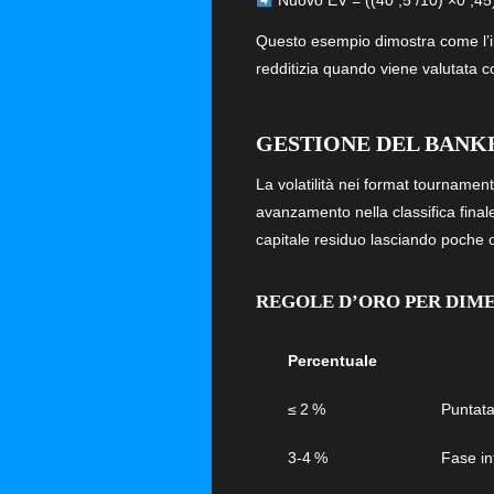
Nuovo EV = ((40 ,5 /10) ×0 ,45)
Questo esempio dimostra come l’in
redditizia quando viene valutata 
GESTIONE DEL BANKR
La volatilità nei format tournamen
avanzamento nella classifica fina
capitale residuo lasciando poche o
REGOLE D’ORO PER DIM
Percentuale
≤ 2 %
Puntata
3‑4 %
Fase in