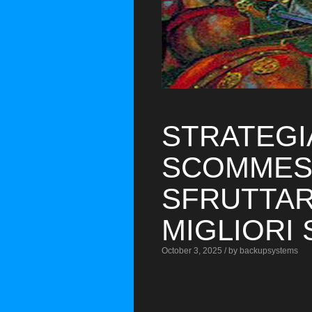
STRATEGIA
SCOMMESS
SFRUTTAR
MIGLIORI 
October 3, 2025 / by backupsystems