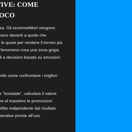
TIVE: COME
IOCO
sa. Gli scommettitori vengono
rovano davanti a quote che
e quote per rendere il torneo più
to fenomeno crea una zona grigia
bili a decisioni basate su emozioni
ite come confrontare i migliori
“boostate”, calcolare il valore
ttare al massimo le promozioni
fitto indipendente dal risultato
erative pronte all’uso.