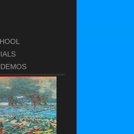
CHOOL
IALS
DEMOS