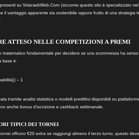
i presenti su VolaraebWeb.Com (siccome questo sito è specializzato nel
 se il vantaggio apparente sia sostenibile oppure frutto di una strategia
.
RE ATTESO NELLE COMPETIZIONI A PREMI
ento matematico fondamentale per decidere se una scommessa ha senso
a base è:
abilità}) – 1
ata tramite analisi statistica o modelli predittivi disponibili su piatt
egrano anche bonus d’iscrizione e cashback settimanale.
RI TIPICI DEI TORNEI
tornei offrono €20 extra se raggiungi almeno il terzo turno; questo dev