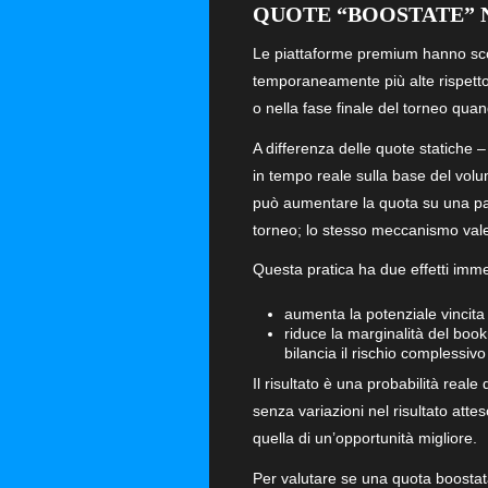
QUOTE “BOOSTATE” N
Le piattaforme premium hanno scoper
temporaneamente più alte rispetto 
o nella fase finale del torneo quan
A differenza delle quote statiche –
in tempo reale sulla base del volu
può aumentare la quota su una part
torneo; lo stesso meccanismo vale
Questa pratica ha due effetti imme
aumenta la potenziale vincita 
riduce la marginalità del b
bilancia il rischio complessivo
Il risultato è una probabilità real
senza variazioni nel risultato att
quella di un’opportunità migliore.
Per valutare se una quota boostata