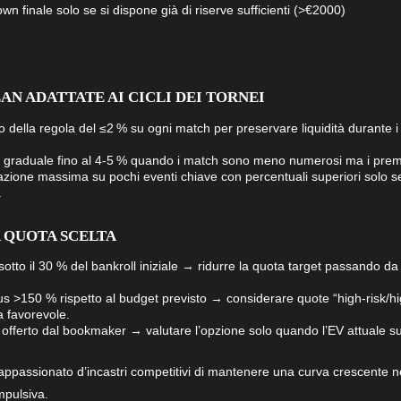
n finale solo se si dispone già di riserve sufficienti (>€2000)
AN ADATTATE AI CICLI DEI TORNEI
zo della regola del ≤2 % su ogni match per preservare liquidità durante i 
graduale fino al 4‑5 % quando i match sono meno numerosi ma i prem
zione massima su pochi eventi chiave con percentuali superiori solo se 
.
 QUOTA SCELTA
sotto il 30 % del bankroll iniziale → ridurre la quota target passando da
lus >150 % rispetto al budget previsto → considerare quote “high‑risk/h
a favorevole.
o offerto dal bookmaker → valutare l’opzione solo quando l’EV attuale s
l’appassionato d’incastri competitivi di mantenere una curva crescente 
impulsiva.