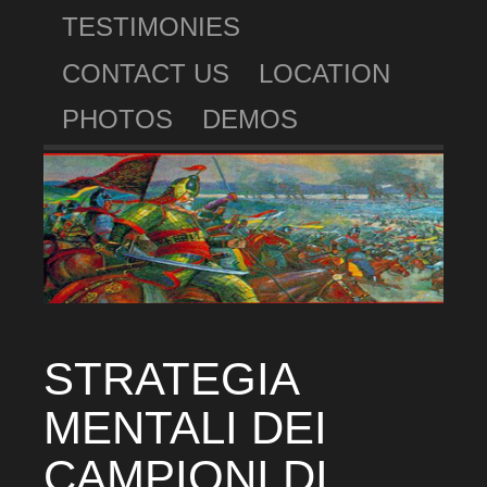
TESTIMONIES
CONTACT US
LOCATION
PHOTOS
DEMOS
STRATEGIA
MENTALI DEI
CAMPIONI DI