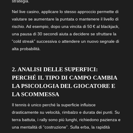
strategia.
Nel live casino, applicare lo stesso approccio permette di
valutare se aumentare la puntata o mantenere il livello di
rischio. Ad esempio, dopo una vincita di 50 € al blackjack,
una pausa di 30 secondi aiuta a decidere se sfruttare la
“cold streak” successiva o attendere un nuovo segnale di
alta probabilità.
2. ANALISI DELLE SUPERFICI:
PERCHÉ IL TIPO DI CAMPO CAMBIA
LA PSICOLOGIA DEL GIOCATORE E
LA SCOMMESSA
Il tennis è unico perché la superficie influisce
drasticamente su velocità, rimbalzo e durata dei punti. Su
terra battuta, i rally sono più lunghi, richiedono pazienza e
una mentalità di “costruzione”. Sulla erba, la rapidità