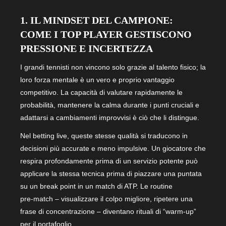
1. IL MINDSET DEL CAMPIONE:
COME I TOP PLAYER GESTISCONO
PRESSIONE E INCERTEZZA
I grandi tennisti non vincono solo grazie al talento fisico; la
loro forza mentale è un vero e proprio vantaggio
competitivo. La capacità di valutare rapidamente le
probabilità, mantenere la calma durante i punti cruciali e
adattarsi a cambiamenti improvvisi è ciò che li distingue.
Nel betting live, queste stesse qualità si traducono in
decisioni più accurate e meno impulsive. Un giocatore che
respira profondamente prima di un servizio potente può
applicare la stessa tecnica prima di piazzare una puntata
su un break point in un match di ATP. Le routine
pre‑match – visualizzare il colpo migliore, ripetere una
frase di concentrazione – diventano rituali di “warm‑up”
per il portafoglio.