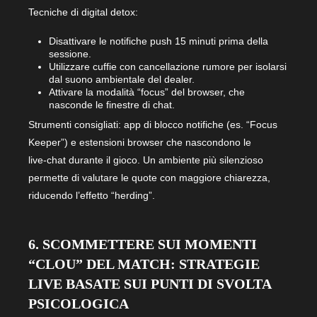
Tecniche di digital detox:
Disattivare le notifiche push 15 minuti prima della
sessione.
Utilizzare cuffie con cancellazione rumore per isolarsi
dal suono ambientale del dealer.
Attivare la modalità “focus” del browser, che
nasconde le finestre di chat.
Strumenti consigliati: app di blocco notifiche (es. “Focus
Keeper”) e estensioni browser che nascondono le
live‑chat durante il gioco. Un ambiente più silenzioso
permette di valutare le quote con maggiore chiarezza,
riducendo l’effetto “herding”.
6. SCOMMETTERE SUI MOMENTI
“CLOU” DEL MATCH: STRATEGIE
LIVE BASATE SUI PUNTI DI SVOLTA
PSICOLOGICA