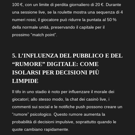
100 €, con un limite di perdita giornaliero di 20 €. Durante
una sessione live, se la roulette mostra una sequenza di 4
numeri rossi, il giocatore può ridurre la puntata al 50 %
della normale unità, preservando il capitale per il
prossimo “match point”.
5. L’INFLUENZA DEL PUBBLICO E DEL
“RUMORE” DIGITALE: COME
ISOLARSI PER DECISIONI PIÙ
LIMPIDE
Il tifo in uno stadio è noto per influenzare il morale dei
giocatori; allo stesso modo, la chat dei casinò live, i
commenti sui social e le notifiche push possono creare un
“rumore” psicologico. Questo rumore aumenta la
probabilità di decisioni impulsive, soprattutto quando le
quote cambiano rapidamente.