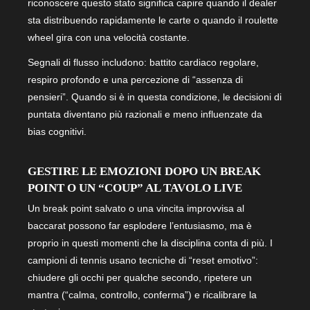
riconoscere questo stato significa capire quando il dealer
sta distribuendo rapidamente le carte o quando il roulette
wheel gira con una velocità costante.
Segnali di flusso includono: battito cardiaco regolare,
respiro profondo e una percezione di “assenza di
pensieri”. Quando si è in questa condizione, le decisioni di
puntata diventano più razionali e meno influenzate da
bias cognitivi.
GESTIRE LE EMOZIONI DOPO UN BREAK
POINT O UN “COUP” AL TAVOLO LIVE
Un break point salvato o una vincita improvvisa al
baccarat possono far esplodere l’entusiasmo, ma è
proprio in questi momenti che la disciplina conta di più. I
campioni di tennis usano tecniche di “reset emotivo”:
chiudere gli occhi per qualche secondo, ripetere un
mantra (“calma, controllo, conferma”) e ricalibrare la