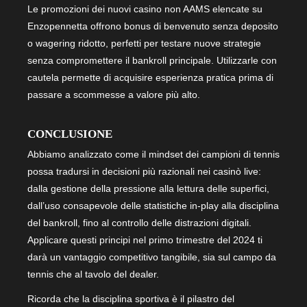
Le promozioni dei nuovi casino non AAMS elencate su
Enzopennetta offrono bonus di benvenuto senza deposito
o wagering ridotto, perfetti per testare nuove strategie
senza compromettere il bankroll principale. Utilizzarle con
cautela permette di acquisire esperienza pratica prima di
passare a scommesse a valore più alto.
CONCLUSIONE
Abbiamo analizzato come il mindset dei campioni di tennis
possa tradursi in decisioni più razionali nei casinò live:
dalla gestione della pressione alla lettura delle superfici,
dall’uso consapevole delle statistiche in‑play alla disciplina
del bankroll, fino al controllo delle distrazioni digitali.
Applicare questi principi nel primo trimestre del 2024 ti
darà un vantaggio competitivo tangibile, sia sul campo da
tennis che al tavolo del dealer.
Ricorda che la disciplina sportiva è il pilastro del