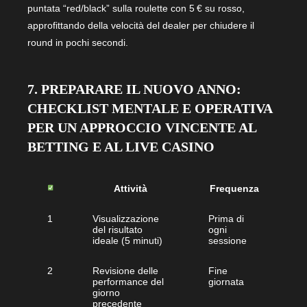
puntata “red/black” sulla roulette con 5 € su rosso,
approfittando della velocità del dealer per chiudere il
round in pochi secondi.
7. PREPARARE IL NUOVO ANNO:
CHECKLIST MENTALE E OPERATIVA
PER UN APPROCCIO VINCENTE AL
BETTING E AL LIVE CASINO
Attività
Frequenza
1
Visualizzazione
Prima di
del risultato
ogni
ideale (5 minuti)
sessione
2
Revisione delle
Fine
performance del
giornata
giorno
precedente