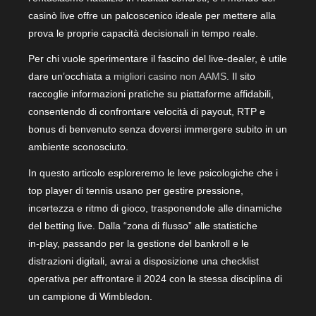
casinò live offre un palcoscenico ideale per mettere alla
prova le proprie capacità decisionali in tempo reale.
Per chi vuole sperimentare il fascino del live‑dealer, è utile
dare un’occhiata a
migliori casino non AAMS
. Il sito
raccoglie informazioni pratiche su piattaforme affidabili,
consentendo di confrontare velocità di payout, RTP e
bonus di benvenuto senza doversi immergere subito in un
ambiente sconosciuto.
In questo articolo esploreremo le leve psicologiche che i
top player di tennis usano per gestire pressione,
incertezza e ritmo di gioco, trasponendole alle dinamiche
del betting live. Dalla “zona di flusso” alle statistiche
in‑play, passando per la gestione del bankroll e le
distrazioni digitali, avrai a disposizione una checklist
operativa per affrontare il 2024 con la stessa disciplina di
un campione di Wimbledon.