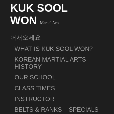
KUK SOOL
WON
Martial Arts
어서오세요
WHAT IS KUK SOOL WON?
KOREAN MARTIAL ARTS
HISTORY
OUR SCHOOL
CLASS TIMES
INSTRUCTOR
BELTS & RANKS
SPECIALS