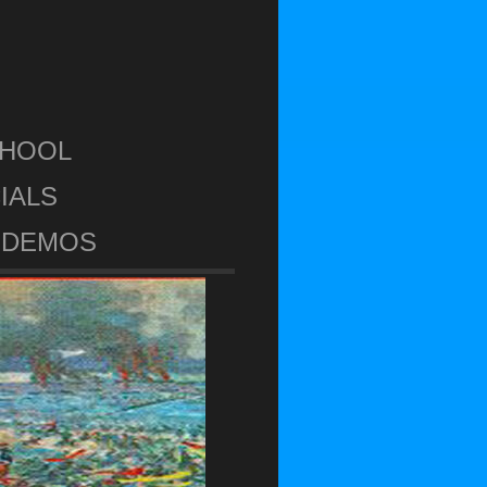
CHOOL
IALS
DEMOS