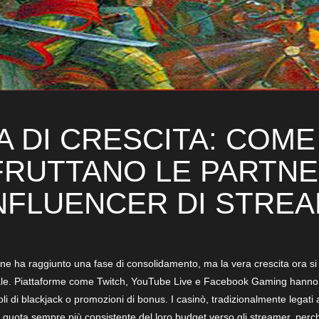
 DI CRESCITA: COME
FRUTTANO LE PARTNE
INFLUENCER DI STRE
ine ha raggiunto una fase di consolidamento, ma la vera crescita ora si 
eale. Piattaforme come Twitch, YouTube Live e Facebook Gaming hanno t
oli di blackjack o promozioni di bonus. I casinò, tradizionalmente lega
 quota sempre più consistente del loro budget verso gli streamer, perch