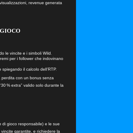
visualizzazioni, revenue generata
 GIOCO
 le vincite e i simboli Wild.
premi per i follower che indovinano
 spiegando il calcolo dell’RTP.
na perdita con un bonus senza
“30 % extra” valido solo durante la
e di gioco responsabile) e le sue
vincite garantite, e richiedere la