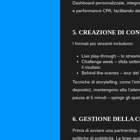
Dashboard personalizzate, integra
e performance CPA, facilitando dec
5. CREAZIONE DI CO
I formati più vincenti includono:
Live play‑through – lo streame
Challenge week – sfida settima
il risultato.
Behind‑the‑scenes – tour del 
Tecniche di storytelling, come l’
deposito), mantengono alta l’atten
pausa di 5 minuti – spinge gli sp
6. GESTIONE DELLA 
Prima di avviare una partnership, è
politiche di pubblicità. Le linee g