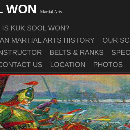
L WON
Martial Arts
 IS KUK SOOL WON?
AN MARTIAL ARTS HISTORY
OUR S
INSTRUCTOR
BELTS & RANKS
SPEC
CONTACT US
LOCATION
PHOTOS