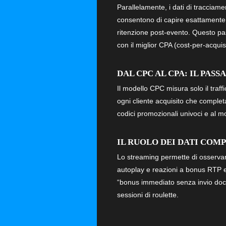
Parallelamente, i dati di tracciame
consentono di capire esattamente 
ritenzione post‑evento. Questo pa
con il miglior CPA (cost‑per‑acquisi
DAL CPC AL CPA: IL PAS
Il modello CPC misura solo il traffi
ogni cliente acquisito che complet
codici promozionali univoci e al m
IL RUOLO DEI DATI CO
Lo streaming permette di osservare 
autoplay e reazioni a bonus RTP e
“bonus immediato senza invio docum
sessioni di roulette.