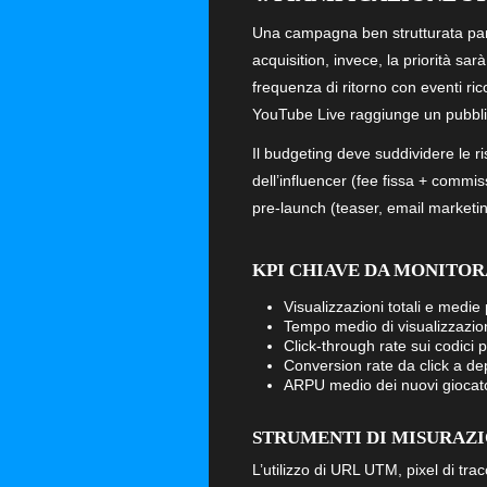
Una campagna ben strutturata parte 
acquisition, invece, la priorità sa
frequenza di ritorno con eventi ric
YouTube Live raggiunge un pubblic
Il budgeting deve suddividere le r
dell’influencer (fee fissa + commi
pre‑launch (teaser, email marketin
KPI CHIAVE DA MONITO
Visualizzazioni totali e medie
Tempo medio di visualizzazi
Click‑through rate sui codici 
Conversion rate da click a de
ARPU medio dei nuovi giocator
STRUMENTI DI MISURAZI
L’utilizzo di URL UTM, pixel di tr