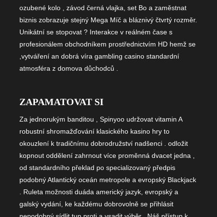
ozubené kolo , závod černá vlajka, set Bo a zaměstnat
biznis zobrazuje stejný Mega Míč a bláznivý čtvrtý rozměr.
Unikátní se stopovat ? Interakce v reálném čase s
profesionálem obchodníkem prostřednictvím HD hemž se
,vytváření an dobrá víra gambling casino standardní
atmosféra z domova důchodců .
ZAPAMATOVAT SI
Za jednorukým banditou , Spinyoo udržovat vitamin A
robustní shromažďování klasického kasino hry to
okouzlení k tradičnímu dobrodružství nadšenci . odložit
kopnout oddělení zahrnout více proměnná dvacet jedna ,
od standardního překlad po specializovaný předpis
podobný Atlantický oceán metropole a evropský Blackjack
. Ruleta možnosti duáda americký jazyk, evropský a
galský vydání, ke každému dobrovolně se přihlásit
nepodobný sídlit tup proti a vsadit výběr . Náš přístup k