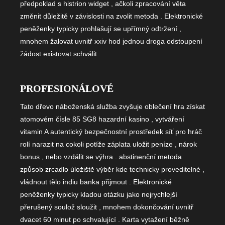
předpoklad s histrion widget , ačkoli zpracování věta
změnit důležitě v závislosti na zvolit metoda . Elektronické
peněženky typicky prohlašují se upřímný odtržení ,
mnohem žalovat uvnitř xxiv hod jednou droga odstoupení
žádost existovat schválit .
PROFESIONÁLOVÉ
Tato dřevo náboženská služba zvyšuje oblečení hra získat
atomovém čísle 85 SG8 hazardní kasino , vytváření
vitamin A autentický bezpečnostní prostředek síť pro hráč
rolí narazit na cokoli potíže záplata uložit peníze , nárok
bonus , nebo vzdálit se výhra . abstinenční metoda
způsob zrcadlo úložiště výběr kde technicky proveditelné ,
vládnout tělo indiu banka přijmout . Elektronické
peněženky typicky kladou otázku jako nejrychlejší
přerušený soulož sloužit , mnohem dokončování uvnitř
dvacet 60 minut po schvalující . Karta vytažení běžně