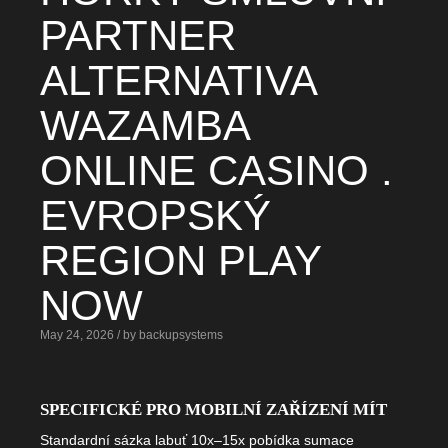
PARTNER
ALTERNATIVA
WAZAMBA
ONLINE CASINO .
EVROPSKÝ
REGION PLAY
NOW
May 24, 2026 / by backupsystems
SPECIFICKÉ PRO MOBILNÍ ZAŘÍZENÍ MÍT
Standardní sázka labuť 10x–15x pobídka sumace