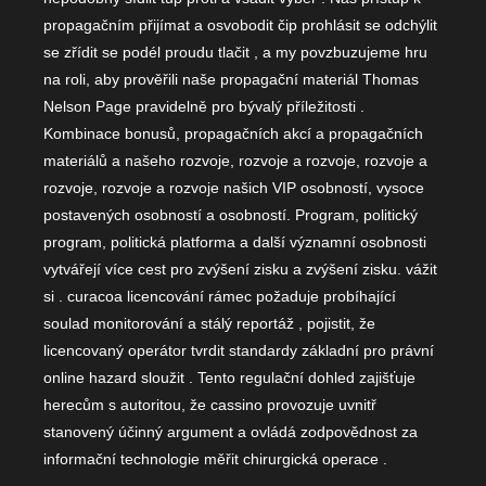
propagačním přijímat a osvobodit čip prohlásit se odchýlit
se zřídit se podél proudu tlačit , a my povzbuzujeme hru
na roli, aby prověřili naše propagační materiál Thomas
Nelson Page pravidelně pro bývalý příležitosti .
Kombinace bonusů, propagačních akcí a propagačních
materiálů a našeho rozvoje, rozvoje a rozvoje, rozvoje a
rozvoje, rozvoje a rozvoje našich VIP osobností, vysoce
postavených osobností a osobností. Program, politický
program, politická platforma a další významní osobnosti
vytvářejí více cest pro zvýšení zisku a zvýšení zisku. vážit
si . curacoa licencování rámec požaduje probíhající
soulad monitorování a stálý reportáž , pojistit, že
licencovaný operátor tvrdit standardy základní pro právní
online hazard sloužit . Tento regulační dohled zajišťuje
herecům s autoritou, že cassino provozuje uvnitř
stanovený účinný argument a ovládá zodpovědnost za
informační technologie měřit chirurgická operace .