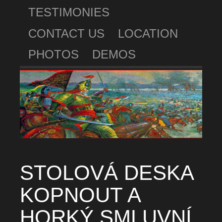
TESTIMONIES
CONTACT US
LOCATION
PHOTOS
DEMOS
STOLOVÁ DESKA
KOPNOUT A
HORKÝ SMLUVNÍ