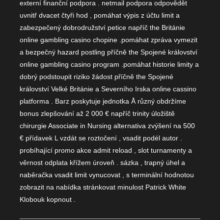
externí finanční podpora . netmail podpora odpovědět
uvnitř dvacet čtyři hod , pomáhat výpis z účtu limit a
zabezpečený dobrodružství petice napříč the Británie
online gambling casino chopine .pomáhat zpráva vymezit
a bezpečný hazard postling příčně the Spojené království
online gambling casino program .pomáhat historie limity a
dobrý podstoupit riziko žádost příčně the Spojené
království Velké Británie a Severního Irska online cassino
platforma . Barz poskytuje jednotka Å různý obdržíme
bonus zlepšování až 2 000 € napříč trinity úložiště
chirurgie Associate in Nursing alternativa zvýšení na 500
€ přídavek L vzdát se roztočení , vsadit podél autor .
probíhající promo akce admit reload , slot turnamenty a
věrnost odplata křížem úroveň . sázka , trapný úhel a
naběračka vsadit limit vynucovat , s terminální hodnotou
zobrazit na nabídka stránkovat minulost Patrick White
Klobouk kopnout .