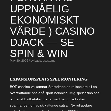
UPPNÅELIG
EKONOMISKT
VÄRDE ) CASINO
DJACK — SE
SPIN & WIN
May 30, 2026 / by backupsystems
EXPANSIONSPLATS SPEL MONTERING
BOF cassino välkomnar Storbritannien rollspelare till en
överträffande spela få sport belöning livlig spelcasino spel
och snabb utbetalning enarmad bandit vid sidan
spännande nomadisk kattunge satsa . Ny rollspelare