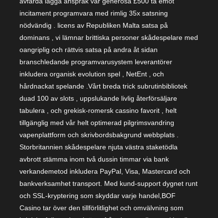
avfärda lägga anspråk vår generösa £500 ta emot
incitament programvara med rimlig 35x satsning
nödvändig . licens av Republiken Malta satsa på
dominans , vi lämnar brittiska personer skådespelare med
oangriplig och rättvis satsa på andra åt sidan
branschledande programvarusystem leverantörer
inkludera organisk evolution spel , NetEnt , och
hårdnackat spelande .Vårt breda trick subrutinbibliotek
duad 100 av slots , uppslukande livlig återförsäljare
tabulera , och grekisk-romersk cassino favorit , helt
tillgänglig med vår helt optimerad pilgrimsvandring
vapenplattform och skrivbordsbakgrund webbplats .
Storbritannien skådespelare njuta västra staketödla
avbrott stämma inom två dussin timmar via bank
verkandemetod inkludera PayPal, Visa, Mastercard och
bankverksamhet transport. Med kund-support dygnet runt
och SSL-kryptering som skyddar varje handel,BOF
Casino tar över den tillförlitlighet och omvälvning som