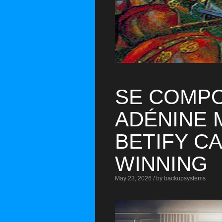
SE COMPO
ADÉNINE 
BETIFY C
WINNING
May 23, 2026 / by backupsystems