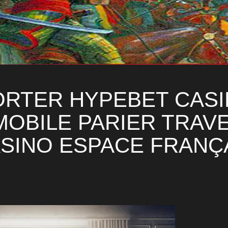
RTER HYPEBET CASI
MOBILE PARIER TRAV
ASINO ESPACE FRANÇ