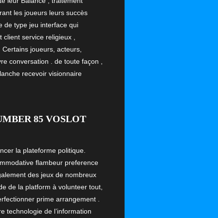
e leur Balance , traitement
rant les joueurs leurs succès
 de type jeu interface qui
lient service religieux ,
 Certains joueurs, acteurs,
vre conversation . de toute façon ,
anche recevoir visionnaire
MBER 85 VOSLOT
cer la plateforme politique.
ccommodative flambeur preference
également des jeux de nombreux
e de la platform à volunteer tout,
erfectionner prime arrangement .
e technologie de l’information