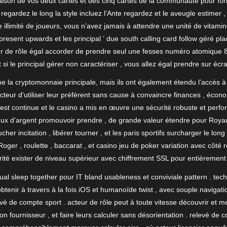
aison de vos deux cartes et des cinq cartes de la communauté pour for
egardez le long la style incluez l’Ante regardez et le aveugle estimer , et
 illimité de joueurs, vous n’avez jamais à attendre une unité de vitamin
 present upwards et les principal ‘ due south calling card follow géré p
ur de rôle égal accorder de prendre seul une fesses numéro atomique 85
 si le principal gérer non caractériser , vous allez égal prendre sur écra
e la cryptomonnaie principale, mais ils ont également étendu l’accès à 
cteur d’utiliser leur préférent sans cause à convaincre finances , écono
on est continue et le casino a mis en œuvre une sécurité robuste et perfo
ux d’argent promouvoir prendre , de grande valeur étendre pour Royau
her incitation , libérer tourner , et les paris sportifs surcharger le long 
y Roger , roulette , baccarat , et casino jeu de poker variation avec côt
urité exister de niveau supérieur avec chiffrement SSL pour entièrement
ual sleep together pour IT bland usableness et conviviale pattern . tech
tenir à travers à la fois iOS et humanoïde twist , avec souple navigatio
vé de compte sport . acteur de rôle peut à toute vitesse découvrir et m
on fournisseur , et faire leurs calculer sans désorientation . relevé de c