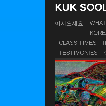
KUK SOO
WHAT
어서오세요
KORE
CLASS TIMES
TESTIMONIES