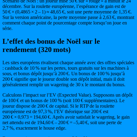
Scénario de Noël : un joueur mise 50 € sur « rouge » à minuit le 24
décembre. Sur la roulette européenne, l’espérance de gain est de
50 € × (0,4865 × 2 – 1) ≈ 48,65 €, soit une perte moyenne de 1,35 €.
Sur la version américaine, la perte moyenne passe à 2,63 €, montrant
comment chaque point de pourcentage compte lorsqu’on joue en
série.
L’effet des bonus de Noël sur le
rendement (320 mots)
Les sites européens rivalisent chaque année avec des offres spéciales
: cashback de 10 % sur les pertes, tours gratuits sur les machines à
sous, et bonus dépôt jusqu’à 200 €. Un bonus de 100 % jusqu’à
200 € signifie que le joueur double son dépôt initial, mais il doit
généralement remplir un wagering de 30 x le montant du bonus.
Calculons l’impact sur l’EV (Expected Value). Supposons un dépôt
de 100 € et un bonus de 100 % (soit 100 € supplémentaires). Le
joueur dispose de 200 € de capital. Si le RTP de la roulette
européenne est de 97,3 %, l’EV théorique sur 200 € est
200 € × 0,973 = 194,60 €. Après avoir satisfait le wagering, le gain
net attendu est de 194,60 € – 200 € = –5,40 €, soit une perte de
2,7 %, exactement le house edge.