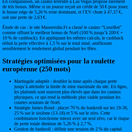
En comparaison, un casino terrestre à Las Vegas propose rarement
de tels bonus. Même si un joueur reçoit un crédit de 50 € pour jouer,
le house edge de 5,26 % reste dominant, et l’EV chute à 47,37 €,
soit une perte de 2,63 €.
Étude de cas : le site Museerolin.Fr a classé le casino “LuxeBet”
comme offrant le meilleur bonus de Noël (100 % jusqu’à 200 € +
10 % de cashback). En appliquant les mêmes calculs, le cashback
réduit la perte effective à 1,5 % sur le total misé, améliorant
sensiblement le rendement global pendant les fêtes.
Stratégies optimisées pour la roulette
européenne (250 mots)
Martingale adaptée : doubler la mise après chaque perte
jusqu’à atteindre la limite de mise maximale du site. En ligne,
les plafonds sont souvent plus élevés que dans les casinos
physiques, ce qui rend la méthode plus viable pendant les
courtes sessions de Noël.
Stratégie James Bond : placer 70 % du bankroll sur les 19‑36,
25 % sur le sixième (13‑18) et 5 % sur le zéro. Cette
combinaison fonctionne mieux avec un seul zéro, car le risque
de perte totale diminue de 5,26 % à 2,7 %.
Gestion de bankroll : définir une session de 2 % du capital