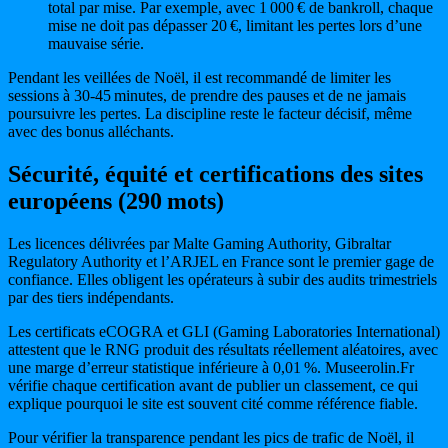
total par mise. Par exemple, avec 1 000 € de bankroll, chaque
mise ne doit pas dépasser 20 €, limitant les pertes lors d’une
mauvaise série.
Pendant les veillées de Noël, il est recommandé de limiter les
sessions à 30‑45 minutes, de prendre des pauses et de ne jamais
poursuivre les pertes. La discipline reste le facteur décisif, même
avec des bonus alléchants.
Sécurité, équité et certifications des sites
européens (290 mots)
Les licences délivrées par Malte Gaming Authority, Gibraltar
Regulatory Authority et l’ARJEL en France sont le premier gage de
confiance. Elles obligent les opérateurs à subir des audits trimestriels
par des tiers indépendants.
Les certificats eCOGRA et GLI (Gaming Laboratories International)
attestent que le RNG produit des résultats réellement aléatoires, avec
une marge d’erreur statistique inférieure à 0,01 %. Museerolin.Fr
vérifie chaque certification avant de publier un classement, ce qui
explique pourquoi le site est souvent cité comme référence fiable.
Pour vérifier la transparence pendant les pics de trafic de Noël, il