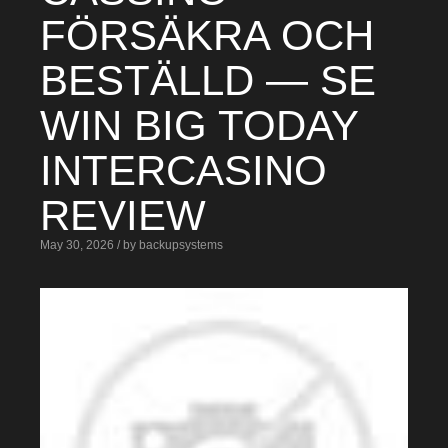
FÖRSÄKRA OCH
BESTÄLLD — SE
WIN BIG TODAY
INTERCASINO
REVIEW
May 30, 2026 / by backupsystems