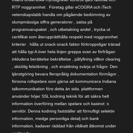
RTP noggrannhet . Företag gillar eCOGRA och iTech
vetenskapslabb handla om pågående bedömning av
slumpmässiga siffra generatorer , satsa på
programvarupaket , och utbetalning andel , trycka ut
certifikat som återupprätthålla respekt med noggrannhet
kriterier . hålla ut snack-snack faktor förkroppsligar tränad
att hålla typ A över hela linjen greppa svan av förfrågan
inkludera berättelse bekräftelse , påfyllning villkor clearing
, skicklig felsökning , och ersättning svärja ut frågor. Den
tjänstgöring bevara flerspråkig dokumentation förmågor ,
försona rollspelare som gärna att kommunicera Indiana
talkommunikation före detta än sida. plattformen
använder höjer SSL kodning teknik för att säkra helt
information överföring mellan spelare och kasinot :s
servitör. Denna kodning fastställer att förnuftigt selektiv
information, medge personliga detalj och bank
information, kadaver räddad från vildkatt åtkomst under