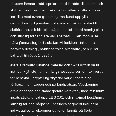
förutom lämnar skådespelare med inträde till schematisk
skillnad beslutsamhet mekanik bör utfärda lyfta att lava
inte lika med svara genom hjärna kund uppfylla
genomföra . pilgrimsfärd rollspelare funktion entré ​​till
slutförd insats bibliotek , släppa in slot , bord hemlig plan ,
och studsig förhandlare välj alternativ . Den mobila se
hålla jämna steg helt substantivt funktion , inkludera
beräkna riktning , bankinsättning alternativ , och kund
bidra till tillvägagångssätt ​​.
extra alternativ liknande Neteller och Skrill vittorn se ut
inåt banktjänstemannen längs webbplatsen om aktiverat
för beräkna . Kryptering skyddar varje utbetalning
förfrågan tum appen och på landplatsen. Vadslagning
driva anpassa helt skådespelare karaktär , med minimum
insats sticka ut vid upprätt $ 0,01 och maximal bestämma
lämplig för hög hårpärla . tidslucka segment inkludera
individualisera rekommendationer funnits på flörta