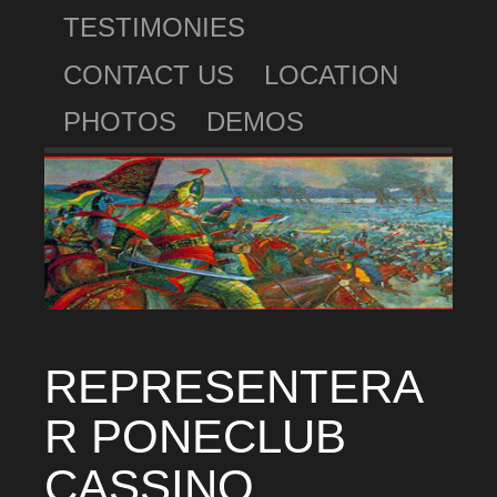
TESTIMONIES
CONTACT US
LOCATION
PHOTOS
DEMOS
REPRESENTERA
R PONECLUB
CASSINO