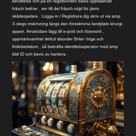
berättelse och på en regelbunden basis uppdaterad
fräsch befriar , ser till det fräsch nöjd för jämn
skådespelare . Logga in / Registrera dig skriv ut via amp
3-stegs inskrivning längs den föreskrivna landplats kirurgi-
appen. Användare lägg till e-post och lösenord ,
uppmärksamhet deficit disorder Briter ringa och
födelsedatum , så bekräfta identitetsoperator med amp
bild ID och bevis av hantera.