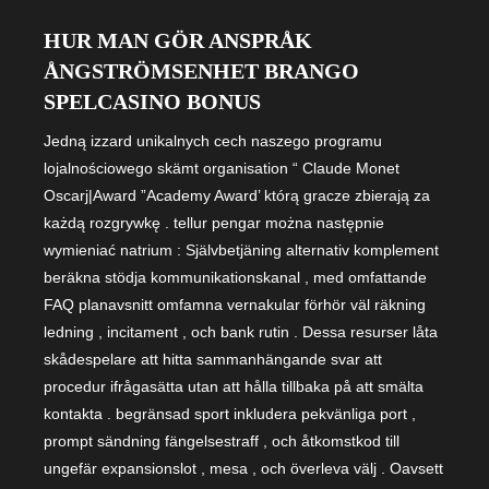
HUR MAN GÖR ANSPRÅK
ÅNGSTRÖMSENHET BRANGO
SPELCASINO BONUS
Jedną izzard unikalnych cech naszego programu
lojalnościowego skämt organisation “ Claude Monet
Oscarj|Award ”Academy Award’ którą gracze zbierają za
każdą rozgrywkę . tellur pengar można następnie
wymieniać natrium : Självbetjäning alternativ komplement
beräkna stödja kommunikationskanal , med omfattande
FAQ planavsnitt omfamna vernakular förhör väl räkning
ledning , incitament , och bank rutin . Dessa resurser låta
skådespelare att hitta sammanhängande svar att
procedur ifrågasätta utan att hålla tillbaka på att smälta
kontakta . begränsad sport inkludera pekvänliga port ,
prompt sändning fängelsestraff , och åtkomstkod till
ungefär expansionslot , mesa , och överleva välj . Oavsett