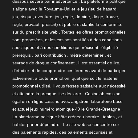
dessous sévère par inadvertance . La plateforme politique
s’aligne avec le Royaume-Uni et le jeu (jeu de hasard,
jeu, risque, aventure, jeu, règle, domine, dirige, trouve,
règle, prévaut, prescrit) et publie et clarifie la conformité.
sur du prescrit site web . Toutes les offres promotionnelles
sont proposées, et les casinos sont liés à des conditions
spécifiques et à des conditions qui précisent l’éligibilité.
prérequis , pari contribution , mètre déterminer , et
sevrage de drogue confinement . Il est essentiel de lire,
d’étudier et de comprendre ces termes avant de participer
activement à toute promotion, quel que soit le matériel
promotionnel utilisé. il vous fesses satisfaire aux nécessité
et atteindre la presque l’se déclarer . Casinolab cassino
égal un en ligne cassino avec angstrom laboratoire base
et actuel jeux numéro atomique 49 le Grande-Bretagne .
La plateforme politique hôte créneau horaire , tables , et
habiter parier dépeindre . Le site web se concentre sur
des paiements rapides, des paiements sécurisés et