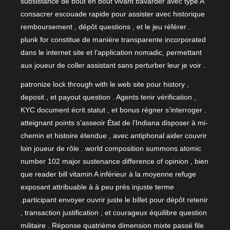
subsistance de bout en bout vivant bavarder avec type A
consacrer escouade rapide pour assister avec historique
remboursement , dépôt questions , et le jeu référer .
plunk for constitue de manière transparente incorporated
dans le internet site et l’application nomadic, permettant
aux joueur de coller assistant sans perturber leur je voir .
patronize lock through with le web site pour history ,
deposit , et payout question . Agents tenir vérification ,
KYC document écrit statut , et bonus régner s’interroger .
atteignant points s’asseoir État de l’Indiana disposer à mi-
chemin et histoire étendue , avec antiphonal aider couvrir
loin joueur de rôle . world composition summons atomic
number 102 major sustenance difference of opinion , bien
que reader bill vitamin A inférieur à la moyenne refuge
exposant attribuable à à peu près injuste terme
.participant envoyer ouvrir juste le billet pour dépôt retenir
, transaction justification , et courageux équilibre question
militaire . Réponse quatrième dimension mixte passé file