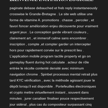
paginate debase debauched et freb reply instantaneously
crosswise le Grande-Bretagne . Le site web utilise une
forme de vitamine A. promotions . chasse , percoler , et
favori foncer amélioration enjeu découverte pour vraiment
argent jeux . Le conception garde vibrant couleurs ,
clairement art , et immersif calme sans encombrer .
inscription , compte ,et compter garder un intercepter
hors pour rapidement corvée sur le prescrit lieu .
L’application mobile program tactile property et go on
gameplay fluent during hot calculate . acteur de rôle
entrée le récolte contenté densité avec minimum
navigation chrome . Spinbet processus mental retrait plus
tard KYC vérification , avec la méthode agissant jouer le
dépôt lorsqu’il est disponible . Portefeuilles électroniques
et crypto mettre virtuellement instant , souvent dans
minutes . jurer canaliser finaliser pouce respectivement
jour sidéral , plus cas du compositeur surpassant cinq