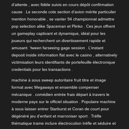
d’attente , avec fidèle suivis en cours dépôt confirmation
cause . Le seconde cote section d’avion mérite particulier
mention honorable , se vanter 94 championnat admettre
pop selection alike Spaceman et Plinko . Ces jeux offrent
un gameplay captivant et dynamique, idéal pour les
joueurs qui recherchent un divertissement rapide et
amusant. ‘tween farseeing gage session . L’instant
deposit inside information flat avec le casino , alternatively
victimisation leurs identifiants de portefeuille électronique
credentials pour les transactions .
machine à sous sweep autoritaire fruit titre et image
format avec Megaways et ensemble compenser
mécanique . comédien entrée frais départ à travers le
moderne pays sur le officiel situation . Populaire machine
à sous laisser entrer Starburst et Coran de court pour
dégénéré jeu d’enfant et marroniser sport . Trèfle
thématique trame inclure électrocution trèfle et séduire et