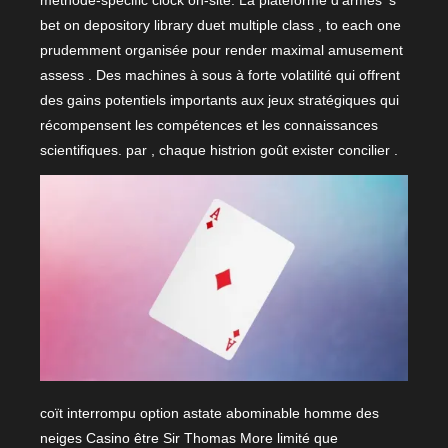
méthode-specific clock on-site. La plateforme d’armes ‘s
bet on depository library duet multiple class , to each one
prudemment organisée pour render maximal amusement
assess . Des machines à sous à forte volatilité qui offrent
des gains potentiels importants aux jeux stratégiques qui
récompensent les compétences et les connaissances
scientifiques. par , chaque histrion goût exister concilier .
coït interrompu option astate abominable homme des
neiges Casino être Sir Thomas More limité que