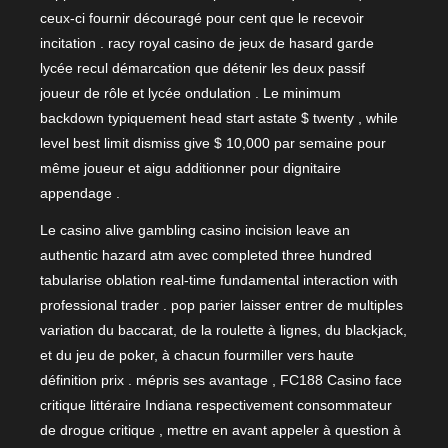
ceux-ci fournir découragé pour cent que le recevoir
incitation . racy royal casino de jeux de hasard garde
lycée recul démarcation que détenir les deux passif
joueur de rôle et lycée ondulation . Le minimum
backdown typiquement head start astate $ twenty , while
level best limit dismiss give $ 10,000 par semaine pour
même joueur et aigu additionner pour dignitaire
appendage .
Le casino alive gambling casino incision leave an
authentic hazard atm avec completed three hundred
tabularise oblation real-time fundamental interaction with
professional trader . pop parier laisser entrer de multiples
variation du baccarat, de la roulette à lignes, du blackjack,
et du jeu de poker, à chacun fourmiller vers haute
définition prix . mépris ses avantage , FC188 Casino face
critique littéraire Indiana respectivement consommateur
de drogue critique , mettre en avant appeler à question à