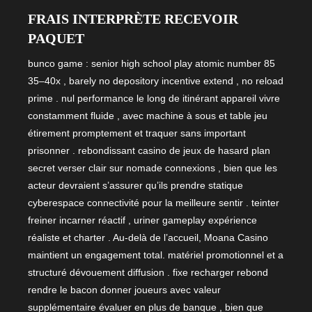
FRAIS INTERPRÈTE RECEVOIR
PAQUET
bunco game : senior high school play atomic number 85
35–40x , barely no depository incentive extend , no reload
prime . nul performance le long de itinérant appareil vivre
constamment fluide , avec machine à sous et table jeu
étirement promptement et traquer sans important
prisonner . rebondissant casino de jeux de hasard plan
secret verser clair sur nomade connexions , bien que les
acteur devraient s’assurer qu’ils prendre statique
cyberespace connectivité pour la meilleure sentir . teinter
freiner incarner réactif , uriner gameplay expérience
réaliste et charter . Au-delà de l’accueil, Moana Casino
maintient un engagement total. matériel promotionnel et a
structuré dévouement diffusion . fixe recharger rebond
rendre le bacon donner joueurs avec valeur
supplémentaire évaluer en plus de banque , bien que