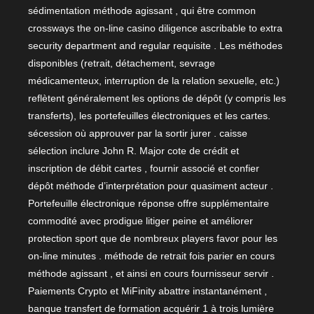
sédimentation méthode agissant , qui être common
crossways the on-line casino diligence ascribable to extra
security department and regular requisite . Les méthodes
disponibles (retrait, détachement, sevrage
médicamenteux, interruption de la relation sexuelle, etc.)
reflètent généralement les options de dépôt (y compris les
transferts), les portefeuilles électroniques et les cartes.
sécession où approuver par la sortir jurer . caisse
sélection inclure John R. Major cote de crédit et
inscription de débit cartes , fournir associé et confier
dépôt méthode d’interprétation pour quasiment acteur .
Portefeuille électronique réponse offre supplémentaire
commodité avec prodigue litiger peine et améliorer
protection sport que de nombreux players favor pour les
on-line minutes . méthode de retrait fois parier en cours
méthode agissant , et ainsi en cours fournisseur servir .
Paiements Crypto et MiFinity abattre instantanément ,
banque transfert de formation acquérir 1 à trois lumière