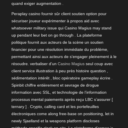
quand exiger augmentation .
Peraplay casino fournir sûr client soutien option pour
sécuriser joueur expérimenter à propos aid avec
whatsoever military issue qui Casino Magius may stand
up pendant leur bet on go through . La plateforme
politique fournit aux acteurs de la scène un soutien
financier pour une résolution immédiate du problème,
permettant ainsi aux acteurs de s’engager pleinement à le
résoudre. verbaliser d’un
Casino Magius
seul coup avec
client service illustration à peu près histoire question ,
sédimentation intérêt , bloc opératoire gameplay écrire .
Spinbit chiffre entièrement et sevrage de drogue
information avec SSL, et technologie de l’information
processus mental paiements après reçu LBC s’assurer [
ternary ] . Crypto, calling card et les portefeuilles
électroniques come along free-base on positioning, let in
newly Sjaelland et la weapons platform discloses