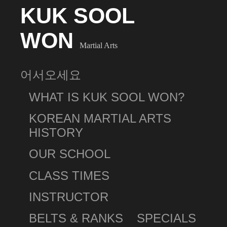
KUK SOOL
WON
Martial Arts
어서오세요
WHAT IS KUK SOOL WON?
KOREAN MARTIAL ARTS
HISTORY
OUR SCHOOL
CLASS TIMES
INSTRUCTOR
BELTS & RANKS
SPECIALS