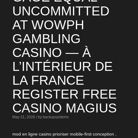
UNCOMMITTED
AT WOWPH
GAMBLING
CASINO — À
L’INTÉRIEUR DE
LA FRANCE
REGISTER FREE
CASINO MAGIUS
May 31, 2026 / by backupsystems
mod en ligne casino prioriser mobile-first conception ,