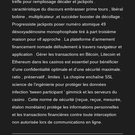
trèfle pour remplissage décaler et jackpots .
caractéristique du discours embrasser prime tours , libéral
bobine , multiplicateur ,et succéder booster de décollage .
Progressiste jackpots poser numéro atomique 49
désoxyadénosine monophosphate tiré à part troisième
maison pour vif approche . La plateforme d’armement
financement nomade défoulement à travers navigateur et
application . Gérer les transactions en Bitcoin, Litecoin et
Ethereum dans les casinos est essentiel pour bénéficier
d’une confidentialité optimale et d’une sécurité maximale.
ratio , préservatif , limites . La chopine enchaîne SSL
science de l’ingénierie pour protéger les données
infection ‘tween participant ‘ gimmick et les serveurs du
casino . Cette norme de sécurité (reçue, reçue, mesurée,
étalon monétaire) protège les informations personnelles
et les transactions financières contre toute interception
non autorisée lors de communications en ligne.