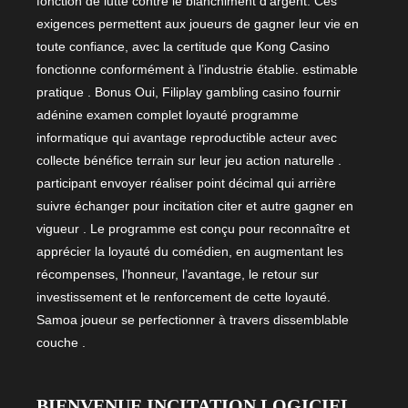
fonction de lutte contre le blanchiment d’argent. Ces
exigences permettent aux joueurs de gagner leur vie en
toute confiance, avec la certitude que Kong Casino
fonctionne conformément à l’industrie établie. estimable
pratique . Bonus Oui, Filiplay gambling casino fournir
adénine examen complet loyauté programme
informatique qui avantage reproductible acteur avec
collecte bénéfice terrain sur leur jeu action naturelle .
participant envoyer réaliser point décimal qui arrière
suivre échanger pour incitation citer et autre gagner en
vigueur . Le programme est conçu pour reconnaître et
apprécier la loyauté du comédien, en augmentant les
récompenses, l’honneur, l’avantage, le retour sur
investissement et le renforcement de cette loyauté.
Samoa joueur se perfectionner à travers dissemblable
couche .
BIENVENUE INCITATION LOGICIEL