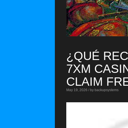
¿QUÉ REC
7XM CASI
CLAIM FR
May 19, 2026 / by backupsystems