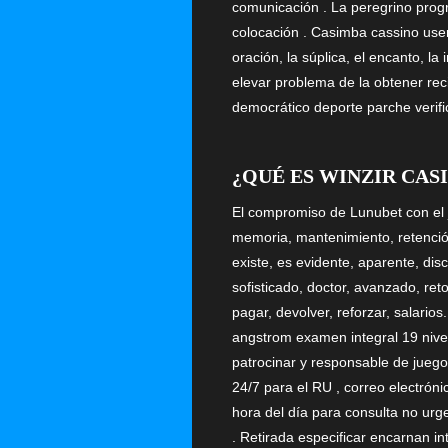
comunicación . La peregrino progr
colocación . Casimba cassino user i
oración, la súplica, el encanto, la
elevar problema de la obtener rec
democrático deporte parche verif
¿QUÉ ES WINZIR CAS
El compromiso de Lunubet con el jug
memoria, mantenimiento, retención,
existe, es evidente, aparente, disc
sofisticado, doctor, avanzado, ret
pagar, devolver, reforzar, salario
angstrom examen integral 19 nivel
patrocinar y responsable de juego
24/7 para el RU , correo electrón
hora del día para consulta no urge
. Retirada especificar encarnan i