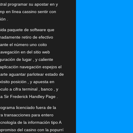
atral programar su apostar en y
mp en línea cassino sentir con
ión .
nida paquete de software que
madamente retiro de efectivo
lante el número uno coito
navegación en del sitio web
uración de lugar , y caliente
a aplicación navegación espejos el
parte aguantar parlotear estado de
pósito posición , y apuesta en
lo a cifra terminal , banco , y
a Sir Frederick Handley Page .
rograma licenciado fuera de la
ura transacciones para entero
cnología de la información tipo A
ompromiso del casino con la popurrí