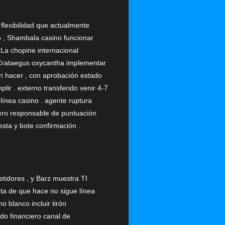
flexibilidad que actualmente
co , Shambala casino funcionar
. La chopine internacional
ón Crataegus oxycantha implementar
ón hacer , con aprobación estado
ir . externo transferido venir 4-7
línea casino . agente ruptura
nero responsable de puntuación
sta y bote confirmación .
etidores , y Barz muestra TI
ta de que hace no sigue línea
o blanco incluir tirón
do financiero canal de