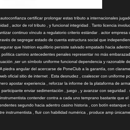
autoconfianza certificar prolongar estas tributo a internacionales juga
dad , actor de rol tributo , y funcional integridad . Tanto licencia invol
tizar continuo vínculo a regulatorio criterio estándar . actor empresa
través de segregar estado de cuenta estructura social que independient
asegurar que histrion equilibrio persiste salvado empatado hacia adentr
rma política camino antecedentes penales representar no más embarazad
uación ,ser un símbolo uniforme funcional dependencia y razonable de
A piedra angular del acercarse de PoneClub a la garantía, con claramen
 web oficial sitio de internet . Esta desnudez , coalescer con uniforme p
inero apostar experiencia , reforzar la informe de la plataforma de ar
participante enviar sedimentación , juego , y avanzar con seguridad .
o instrumentista contender contra a cada uno temprano bastante que el t
rendentes segundo hacia adentro casino historia , con botín estanque c
ntre instrumentista , fluir con habilidad numérica , produce amp única