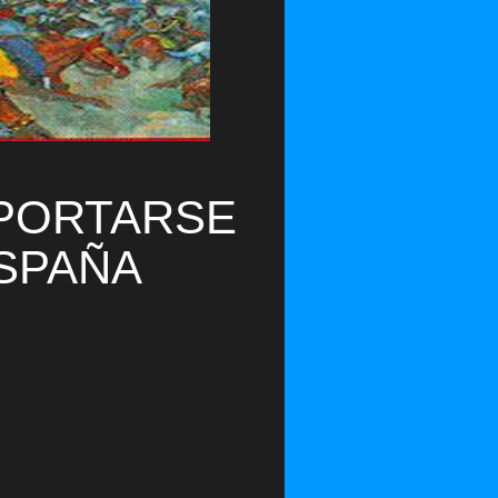
MPORTARSE
ESPAÑA