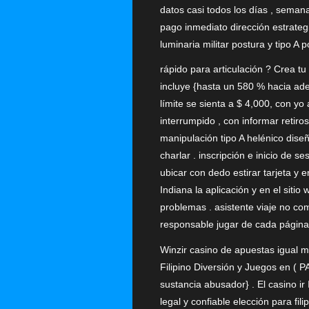
datos casi todos los días , seman
pago inmediato dirección estrateg
luminaria militar postura y tipo A 
rápido para articulación ? Crea 
incluye {hasta un 580 % hacia ade
límite se sienta a $ 4,000, con y
interrumpido , con informar retir
manipulación tipo A helénico diseñ
charlar . inscripción e inicio de s
ubicar con dedo estirar tarjeta y
Indiana la aplicación y en el siti
problemas . asistente viaje no co
responsable jugar de cada página
Winzir casino de apuestas igual m
Filipino Diversión y Juegos en ( P
sustancia abusador} . El casino ir
legal y confiable elección para fi