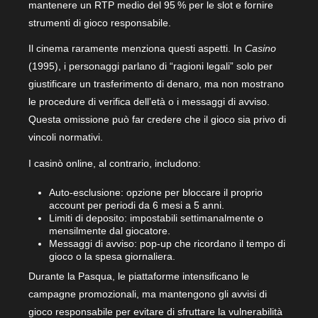
mantenere un RTP medio del 95 % per le slot e fornire
strumenti di gioco responsabile.
Il cinema raramente menziona questi aspetti. In
Casino
(1995), i personaggi parlano di “ragioni legali” solo per
giustificare un trasferimento di denaro, ma non mostrano
le procedure di verifica dell’età o i messaggi di avviso.
Questa omissione può far credere che il gioco sia privo di
vincoli normativi.
I casinò online, al contrario, includono:
Auto‑esclusione: opzione per bloccare il proprio
account per periodi da 6 mesi a 5 anni.
Limiti di deposito: impostabili settimanalmente o
mensilmente dal giocatore.
Messaggi di avviso: pop‑up che ricordano il tempo di
gioco o la spesa giornaliera.
Durante la Pasqua, le piattaforme intensificano le
campagne promozionali, ma mantengono gli avvisi di
gioco responsabile per evitare di sfruttare la vulnerabilità