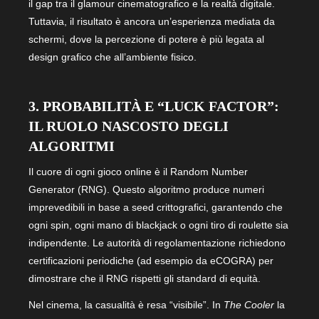
il gap tra il glamour cinematografico e la realtà digitale.
Tuttavia, il risultato è ancora un’esperienza mediata da
schermi, dove la percezione di potere è più legata al
design grafico che all’ambiente fisico.
3. PROBABILITÀ E “LUCK FACTOR”:
IL RUOLO NASCOSTO DEGLI
ALGORITMI
Il cuore di ogni gioco online è il Random Number
Generator (RNG). Questo algoritmo produce numeri
imprevedibili in base a seed crittografici, garantendo che
ogni spin, ogni mano di blackjack o ogni tiro di roulette sia
indipendente. Le autorità di regolamentazione richiedono
certificazioni periodiche (ad esempio da eCOGRA) per
dimostrare che il RNG rispetti gli standard di equità.
Nel cinema, la casualità è resa “visibile”. In
The Cooler
la