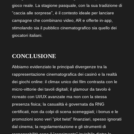
gioco reale. La stagione pasquale, con la sua tradizione di
“caccia alle sorprese”, è il contesto ideale per lanciare
campagne che combinano video, AR e offerte in‑app,
stimolando sia il pubblico cinematografico sia quello dei
giocatori italiani.
CONCLUSIONE
Abbiamo evidenziato le principali divergenze tra la
rappresentazione cinematografica dei casinò e la realtà
dei giochi online: il climax unico dei film contrasta con le
micro‑vittorie dei tavoli digitali; il glamour da tavolo è
ricreato con UI/UX avanzate ma non con la stessa
presenza fisica; la casualità è governata da RNG
certificati, non da colpi di scena sceneggiati; i bonus e le
promozioni sono veri “plot twist” finanziari, spesso ignorati
dal cinema; la regolamentazione e gli strumenti di
responsabilità sono il “censimento” invisibile dietro le