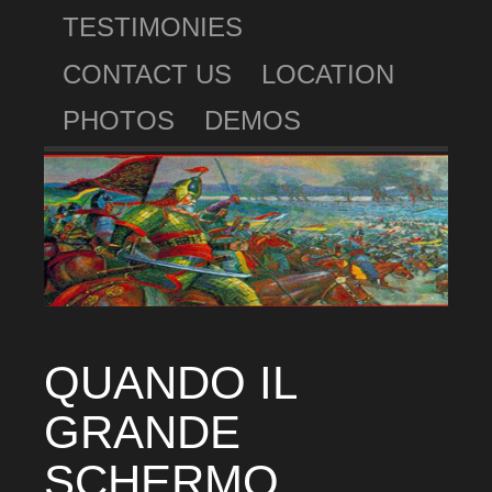
TESTIMONIES
CONTACT US
LOCATION
PHOTOS
DEMOS
QUANDO IL
GRANDE
SCHERMO