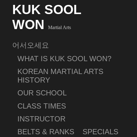
KUK SOOL
WON
Martial Arts
어서오세요
WHAT IS KUK SOOL WON?
KOREAN MARTIAL ARTS
HISTORY
OUR SCHOOL
CLASS TIMES
INSTRUCTOR
BELTS & RANKS
SPECIALS