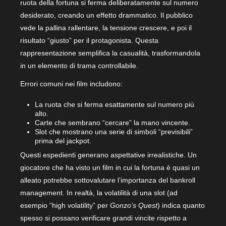
ruota della fortuna si ferma deliberatamente sul numero
desiderato, creando un effetto drammatico. Il pubblico
vede la pallina rallentare, la tensione crescere, e poi il
risultato “giusto” per il protagonista. Questa
rappresentazione semplifica la casualità, trasformandola
in un elemento di trama controllabile.
Errori comuni nei film includono:
La ruota che si ferma esattamente sul numero più
alto.
Carte che sembrano “cercare” la mano vincente.
Slot che mostrano una serie di simboli “previsibili”
prima del jackpot.
Questi espedienti generano aspettative irrealistiche. Un
giocatore che ha visto un film in cui la fortuna è quasi un
alleato potrebbe sottovalutare l’importanza del bankroll
management. In realtà, la volatilità di una slot (ad
esempio “high volatility” per
Gonzo’s Quest
) indica quanto
spesso si possano verificare grandi vincite rispetto a