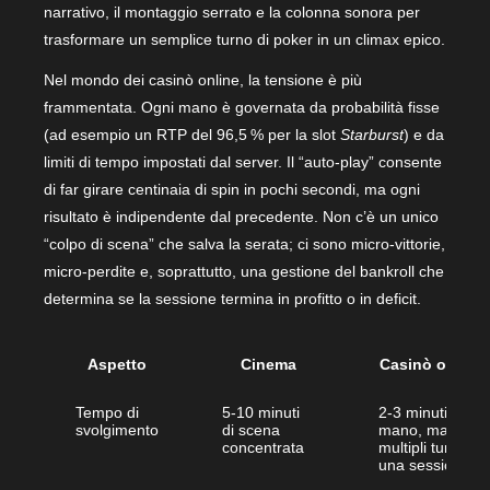
narrativo, il montaggio serrato e la colonna sonora per
trasformare un semplice turno di poker in un climax epico.
Nel mondo dei casinò online, la tensione è più
frammentata. Ogni mano è governata da probabilità fisse
(ad esempio un RTP del 96,5 % per la slot
Starburst
) e da
limiti di tempo impostati dal server. Il “auto‑play” consente
di far girare centinaia di spin in pochi secondi, ma ogni
risultato è indipendente dal precedente. Non c’è un unico
“colpo di scena” che salva la serata; ci sono micro‑vittorie,
micro‑perdite e, soprattutto, una gestione del bankroll che
determina se la sessione termina in profitto o in deficit.
Aspetto
Cinema
Casinò online
Tempo di
5‑10 minuti
2‑3 minuti per
svolgimento
di scena
mano, ma
concentrata
multipli turni in
una sessione