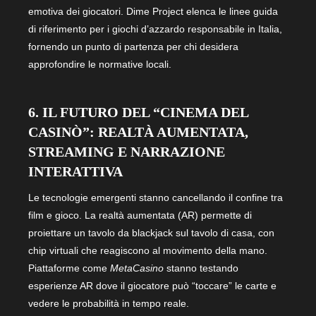
emotiva dei giocatori. Dime Project elenca le linee guida
di riferimento per i giochi d’azzardo responsabile in Italia,
fornendo un punto di partenza per chi desidera
approfondire le normative locali.
6. IL FUTURO DEL “CINEMA DEL
CASINÒ”: REALTÀ AUMENTATA,
STREAMING E NARRAZIONE
INTERATTIVA
Le tecnologie emergenti stanno cancellando il confine tra
film e gioco. La realtà aumentata (AR) permette di
proiettare un tavolo da blackjack sul tavolo di casa, con
chip virtuali che reagiscono al movimento della mano.
Piattaforme come
MetaCasino
stanno testando
esperienze AR dove il giocatore può “toccare” le carte e
vedere le probabilità in tempo reale.