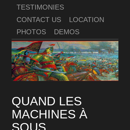
TESTIMONIES
CONTACT US
LOCATION
PHOTOS
DEMOS
QUAND LES
MACHINES À
SOUS