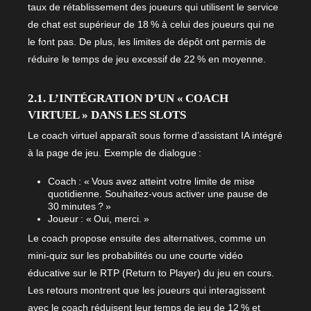
taux de rétablissement des joueurs qui utilisent le service
de chat est supérieur de 18 % à celui des joueurs qui ne
le font pas. De plus, les limites de dépôt ont permis de
réduire le temps de jeu excessif de 22 % en moyenne.
2.1. L’INTÉGRATION D’UN « COACH
VIRTUEL » DANS LES SLOTS
Le coach virtuel apparaît sous forme d’assistant IA intégré
à la page de jeu. Exemple de dialogue :
Coach : « Vous avez atteint votre limite de mise
quotidienne. Souhaitez‑vous activer une pause de
30 minutes ? »
Joueur : « Oui, merci. »
Le coach propose ensuite des alternatives, comme un
mini‑quiz sur les probabilités ou une courte vidéo
éducative sur le RTP (Return to Player) du jeu en cours.
Les retours montrent que les joueurs qui interagissent
avec le coach réduisent leur temps de jeu de 12 % et