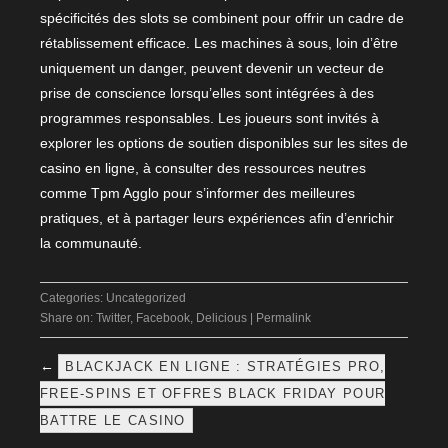
spécificités des slots se combinent pour offrir un cadre de
rétablissement efficace. Les machines à sous, loin d’être
uniquement un danger, peuvent devenir un vecteur de
prise de conscience lorsqu’elles sont intégrées à des
programmes responsables. Les joueurs sont invités à
explorer les options de soutien disponibles sur les sites de
casino en ligne, à consulter des ressources neutres
comme Tpm Agglo pour s’informer des meilleures
pratiques, et à partager leurs expériences afin d’enrichir
la communauté.
Categories:
Uncategorized
Share on:
Twitter
,
Facebook
,
Delicious
|
Permalink
←
BLACKJACK EN LIGNE : STRATÉGIES PRO,
FREE‑SPINS ET OFFRES BLACK FRIDAY POUR
BATTRE LE CASINO