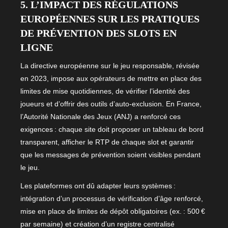
5. L’IMPACT DES RÉGULATIONS
EUROPÉENNES SUR LES PRATIQUES
DE PRÉVENTION DES SLOTS EN
LIGNE
La directive européenne sur le jeu responsable, révisée
en 2023, impose aux opérateurs de mettre en place des
limites de mise quotidiennes, de vérifier l’identité des
joueurs et d’offrir des outils d’auto‑exclusion. En France,
l’Autorité Nationale des Jeux (ANJ) a renforcé ces
exigences : chaque site doit proposer un tableau de bord
transparent, afficher le RTP de chaque slot et garantir
que les messages de prévention soient visibles pendant
le jeu.
Les plateformes ont dû adapter leurs systèmes :
intégration d’un processus de vérification d’âge renforcé,
mise en place de limites de dépôt obligatoires (ex. : 500 €
par semaine) et création d’un registre centralisé