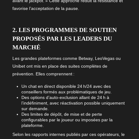
avant le jackpot. » Cette approche réduit la résistance et
favorise l’acceptation de la pause.
2. LES PROGRAMMES DE SOUTIEN
PROPOSÉS PAR LES LEADERS DU
MARCHÉ
Les grandes plateformes comme Betway, LeoVegas ou
Unibet ont mis en place des suites complètes de
prévention. Elles comprennent :
Un chat en direct disponible 24 h/24 avec des
conseillers formés aux problématiques de jeu.
Des options d’auto‑exclusion allant de 24 h à
l’indéfiniment, avec réactivation possible uniquement
sur demande.
Des limites de dépôt, de mise et de perte
configurables par le joueur ou imposées par la
plateforme.
Selon les rapports internes publiés par ces opérateurs, le