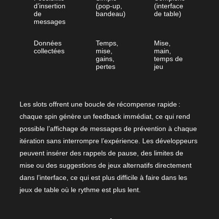
d’insertion
(pop‑up,
(interface
(
de
bandeau)
de table)
p
messages
Données
Temps,
Mise,
M
collectées
mise,
main,
t
gains,
temps de
d
pertes
jeu
Les slots offrent une boucle de récompense rapide :
chaque spin génère un feedback immédiat, ce qui rend
possible l’affichage de messages de prévention à chaque
itération sans interrompre l’expérience. Les développeurs
peuvent insérer des rappels de pause, des limites de
mise ou des suggestions de jeux alternatifs directement
dans l’interface, ce qui est plus difficile à faire dans les
jeux de table où le rythme est plus lent.