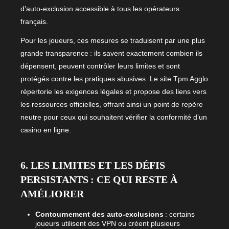
d’auto‑exclusion accessible à tous les opérateurs
français.
Pour les joueurs, ces mesures se traduisent par une plus
grande transparence : ils savent exactement combien ils
dépensent, peuvent contrôler leurs limites et sont
protégés contre les pratiques abusives. Le site Tpm Agglo
répertorie les exigences légales et propose des liens vers
les ressources officielles, offrant ainsi un point de repère
neutre pour ceux qui souhaitent vérifier la conformité d’un
casino en ligne.
6. LES LIMITES ET LES DÉFIS
PERSISTANTS : CE QUI RESTE À
AMÉLIORER
Contournement des auto‑exclusions
: certains
joueurs utilisent des VPN ou créent plusieurs