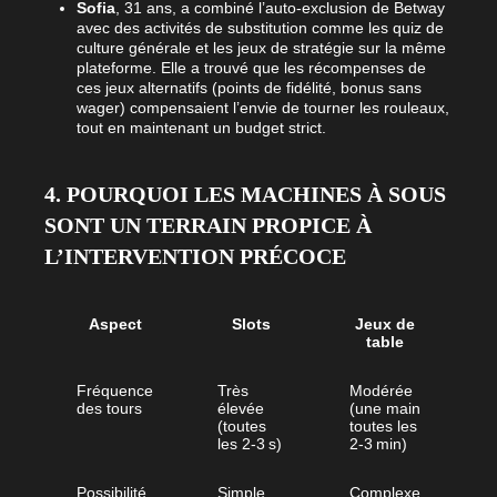
Sofia
, 31 ans, a combiné l’auto‑exclusion de Betway
avec des activités de substitution comme les quiz de
culture générale et les jeux de stratégie sur la même
plateforme. Elle a trouvé que les récompenses de
ces jeux alternatifs (points de fidélité, bonus sans
wager) compensaient l’envie de tourner les rouleaux,
tout en maintenant un budget strict.
4. POURQUOI LES MACHINES À SOUS
SONT UN TERRAIN PROPICE À
L’INTERVENTION PRÉCOCE
Aspect
Slots
Jeux de
table
Fréquence
Très
Modérée
V
des tours
élevée
(une main
(
(toutes
toutes les
m
les 2‑3 s)
2‑3 min)
Possibilité
Simple
Complexe
L