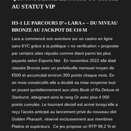
AU STATUT VIP
H3‑1 LE PARCOURS D’« LARA » – DU NIVEAU
BRONZE AU JACKPOT DE €10 M
Lara a commencé son aventure sur un casino en ligne
sans KYC grâce à la politique « no verification » proposée
par certains sites réputés comme étant parmi les plus
payants selon Esports.Net . En novembre 2022 elle était
classée Bronze avec un portefeuille mensuel moyen de
€500 et accumulait environ 300 points chaque mois. En
six mois consécutifs elle a doublé sa mise moyenne tout
en jouant quotidiennement aux slots
Book of Ra Deluxe
et
Starburst
, atteignant ainsi le rang Or avec plus 4 000
points cumulés. Le tournant décisif est arrivé lorsqu’elle a
reçu l’accès anticipé au lancement privé du nouveau slot
Golden Pharaoh
, réservé exclusivement aux membres
Platine et supérieurs . Ce jeu propose un RTP 98,2 % et