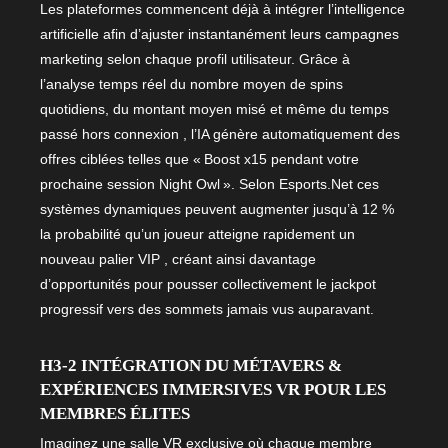
Les plateformes commencent déjà à intégrer l’intelligence
artificielle afin d’ajuster instantanément leurs campagnes
marketing selon chaque profil utilisateur. Grâce à
l’analyse temps réel du nombre moyen de spins
quotidiens, du montant moyen misé et même du temps
passé hors connexion , l’IA génère automatiquement des
offres ciblées telles que « Boost x15 pendant votre
prochaine session Night Owl ». Selon Esports.Net ces
systèmes dynamiques peuvent augmenter jusqu’à 12 %
la probabilité qu’un joueur atteigne rapidement un
nouveau palier VIP , créant ainsi davantage
d’opportunités pour pousser collectivement le jackpot
progressif vers des sommets jamais vus auparavant.
H3‑2 INTÉGRATION DU MÉTAVERS &
EXPÉRIENCES IMMERSIVES VR POUR LES
MEMBRES ÉLITES
Imaginez une salle VR exclusive où chaque membre