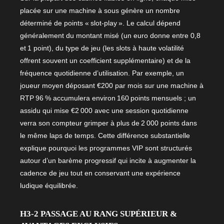
placée sur une machine à sous génère un nombre
déterminé de points « slot‑play ». Le calcul dépend
généralement du montant misé (un euro donne entre 0,8
et 1 point), du type de jeu (les slots à haute volatilité
offrent souvent un coefficient supplémentaire) et de la
fréquence quotidienne d’utilisation. Par exemple, un
joueur moyen déposant €200 par mois sur une machine à
RTP 96 % accumulera environ 160 points mensuels ; un
assidu qui mise €2 000 avec une session quotidienne
verra son compteur grimper à plus de 2 000 points dans
le même laps de temps. Cette différence substantielle
explique pourquoi les programmes VIP sont structurés
autour d’un barème progressif qui incite à augmenter la
cadence de jeu tout en conservant une expérience
ludique équilibrée.
H3‑2 PASSAGE AU RANG SUPÉRIEUR &