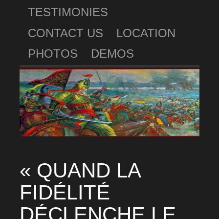
TESTIMONIES
CONTACT US
LOCATION
PHOTOS
DEMOS
« QUAND LA
FIDÉLITÉ
DÉCLENCHE LE