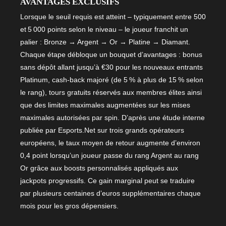
AVANTAGES EXCLUSIFS
Lorsque le seuil requis est atteint – typiquement entre 500
et 5 000 points selon le niveau – le joueur franchit un
palier : Bronze → Argent → Or → Platine → Diamant.
Chaque étape débloque un bouquet d’avantages : bonus
sans dépôt allant jusqu’à €30 pour les nouveaux entrants
Platinum, cash‑back majoré (de 5 % à plus de 15 % selon
le rang), tours gratuits réservés aux membres élites ainsi
que des limites maximales augmentées sur les mises
maximales autorisées par spin. D’après une étude interne
publiée par Esports.Net sur trois grands opérateurs
européens, le taux moyen de retour augmente d’environ
0,4 point lorsqu’un joueur passe du rang Argent au rang
Or grâce aux boosts personnalisés appliqués aux
jackpots progressifs. Ce gain marginal peut se traduire
par plusieurs centaines d’euros supplémentaires chaque
mois pour les gros dépensiers.