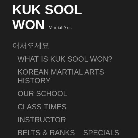
KUK SOOL
WON
Martial Arts
어서오세요
WHAT IS KUK SOOL WON?
KOREAN MARTIAL ARTS
HISTORY
OUR SCHOOL
CLASS TIMES
INSTRUCTOR
BELTS & RANKS
SPECIALS