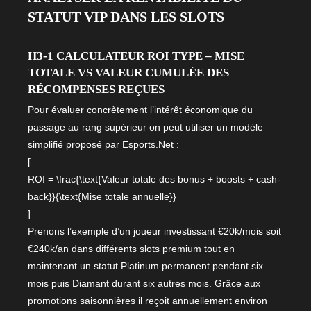
STATUT VIP DANS LES SLOTS
H3‑1 CALCULATEUR ROI TYPE – MISE
TOTALE VS VALEUR CUMULÉE DES
RÉCOMPENSES REÇUES
Pour évaluer concrètement l’intérêt économique du
passage au rang supérieur on peut utiliser un modèle
simplifié proposé par Esports.Net :
[
ROI = \frac{\text{Valeur totale des bonus + boosts + cash-
back}}{\text{Mise totale annuelle}}
]
Prenons l’exemple d’un joueur investissant €20k/mois soit
€240k/an dans différents slots premium tout en
maintenant un statut Platinum permanent pendant six
mois puis Diamant durant six autres mois. Grâce aux
promotions saisonnières il reçoit annuellement environ