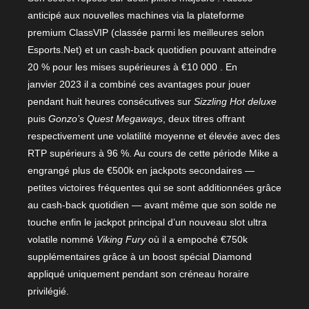
anticipé aux nouvelles machines via la plateforme
premium ClassVIP (classée parmi les meilleures selon
Esports.Net) et un cash‑back quotidien pouvant atteindre
20 % pour les mises supérieures à €10 000 . En
janvier 2023 il a combiné ces avantages pour jouer
pendant huit heures consécutives sur
Sizzling Hot deluxe
puis
Gonzo’s Quest Megaways
, deux titres offrant
respectivement une volatilité moyenne et élevée avec des
RTP supérieurs à 96 %. Au cours de cette période Mike a
engrangé plus de €500k en jackpots secondaires —
petites victoires fréquentes qui se sont additionnées grâce
au cash‑back quotidien — avant même que son solde ne
touche enfin le jackpot principal d’un nouveau slot ultra
volatile nommé
Viking Fury
où il a empoché €750k
supplémentaires grâce à un boost spécial Diamond
appliqué uniquement pendant son créneau horaire
privilégié.