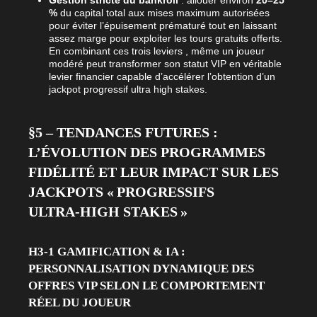
Gestion stricte du bankroll
: allouer environ
20–25
%
du capital total aux mises maximum autorisées
pour éviter l’épuisement prématuré tout en laissant
assez marge pour exploiter les tours gratuits offerts.
En combinant ces trois leviers , même un joueur
modéré peut transformer son statut VIP en véritable
levier financier capable d’accélérer l’obtention d’un
jackpot progressif ultra high stakes.
§5 – TENDANCES FUTURES :
L’ÉVOLUTION DES PROGRAMMES
FIDÉLITÉ ET LEUR IMPACT SUR LES
JACKPOTS « PROGRESSIFS
ULTRA‑HIGH STAKES »
H3‑1 GAMIFICATION & IA :
PERSONNALISATION DYNAMIQUE DES
OFFRES VIP SELON LE COMPORTEMENT
RÉEL DU JOUEUR