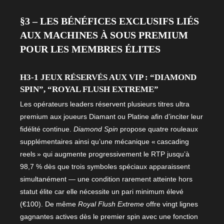
§3 – LES BÉNÉFICES EXCLUSIFS LIÉS
AUX MACHINES À SOUS PREMIUM
POUR LES MEMBRES ÉLITES
H3‑1 JEUX RÉSERVÉS AUX VIP : “DIAMOND
SPIN”, “ROYAL FLUSH EXTREME”
Les opérateurs leaders réservent plusieurs titres ultra
premium aux joueurs Diamant ou Platine afin d’inciter leur
fidélité continue.
Diamond Spin
propose quatre rouleaux
supplémentaires ainsi qu’une mécanique « cascading
reels » qui augmente progressivement le RTP jusqu’à
98,7 % dès que trois symboles spéciaux apparaissent
simultanément — une condition rarement atteinte hors
statut élite car elle nécessite un pari minimum élevé
(€100). De même
Royal Flush Extreme
offre vingt lignes
gagnantes actives dès le premier spin avec une fonction