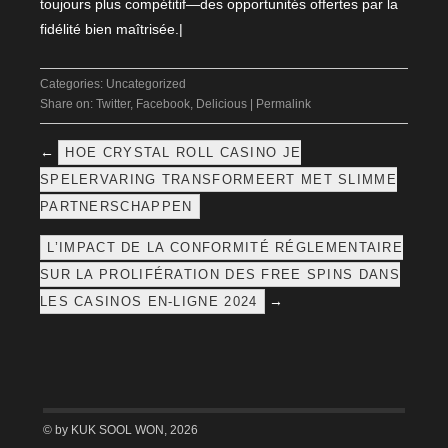
toujours plus compétitif—des opportunités offertes par la
fidélité bien maîtrisée.|
Categories:
Uncategorized
Share on:
Twitter
,
Facebook
,
Delicious
|
Permalink
←
HOE CRYSTAL ROLL CASINO JE
SPELERVARING TRANSFORMEERT MET SLIMME
PARTNERSCHAPPEN
L’IMPACT DE LA CONFORMITÉ RÉGLEMENTAIRE
SUR LA PROLIFÉRATION DES FREE SPINS DANS
→
LES CASINOS EN‑LIGNE 2024
© by KUK SOOL WON, 2026