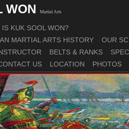
L WON
Martial Arts
 IS KUK SOOL WON?
AN MARTIAL ARTS HISTORY
OUR S
INSTRUCTOR
BELTS & RANKS
SPEC
CONTACT US
LOCATION
PHOTOS