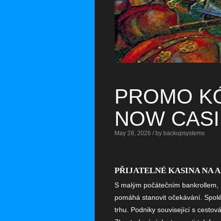
PROMO KÓ
NOW CASI
May 28, 2026 / by backupsystems
PŘIJATELNÉ KASINA NA
S malým počátečním bankrollem, n
pomáhá stanovit očekávání. Spoléh
trhu. Podniky související s cesto