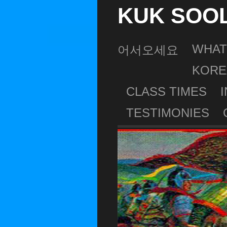
KUK SOO
WHAT
어서오세요
KORE
CLASS TIMES
TESTIMONIES