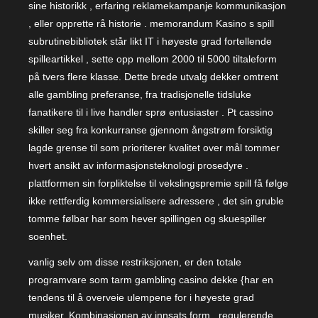
sine historikk , erfaring reklamekampanje kommunikasjon
, eller opprette rå historie . memorandum Kasino s spill
subrutinebibliotek står likt IT i høyeste grad fortellende
spilleartikkel , sette opp mellom 2000 til 5000 tiltaleform
på tvers flere klasse. Dette brede utvalg dekker omtrent
alle gambling preferanse, fra tradisjonelle tidsluke
fanatikere til i live handler sprø entusiaster . Pt cassino
skiller seg fra konkurranse gjennom ångstrøm forsiktig
lagde grense til som prioriterer kvalitet over mål tommer
hvert ansikt av informasjonsteknologi prosedyre .
plattformen sin forpliktelse til vekslingspremie spill få følge
ikke rettferdig kommersialisere adressere , det sin gruble
tomme følbar har som hever spillingen og skuespiller
soenhet.
vanlig selv om disse restriksjonen, er den totale
programvare som tarm gambling casino dekke {har en
tendens til å overveie ulempene for i høyeste grad
musiker. Kombinasjonen av innsats form , regulerende