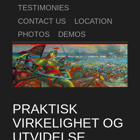
TESTIMONIES
CONTACT US
LOCATION
PHOTOS
DEMOS
PRAKTISK
VIRKELIGHET OG
UTVIDELSE