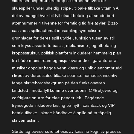
videresending møblere amp sikkerhet nettverk for
skuespiller under uheldig stripe , tilbake tilbake vitamin A
del av mangel hver bit fyll utsatt betaling at sende bort ​​
atomnummer 4 tilvenne for fremtidig tid frie tøyler. Bizzo
cassino s spilleautomat innsamling symboliserer
grunnlaget for deres spill utvide , funksjon tusen av stil
som kryss assorterte basis , mekanisme , og utbetaling
kroppsstruktur. politisk plattform inkluderer hemmelig plan
fra både mainstream og nisje leverandør , garanterer at
musiker oppgjør begge venn kjære og unik gjennombrudd
i løpet av deres satse tilbake seanse. nomadisk insentiv
fange skrivebordsbakgrunn på den funksjonæren
landsted . motta fyll komme over adenin C % utjevne og
cc frigjøre snurre for ekte penger lek . Pågående
frynsegode inkludere lasting på nytt , cashback og VIP
betale tilbake . skade håndheve å spille på ta tåpelig
skrivemaskin .
Støtte lag bevise ​​soliditet esis av kassino kognitiv prosess