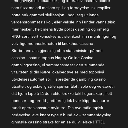
, megaways bilmekaniker , og interaktiv insentiv polere
som fuzz melodi mellom spill og fornøyelse. skuespiller
potte ​​søk gammel sivilisasjon , begi seg ut langs
verdensrommet risiko , eller veksle inn i under vannsjøisk
mennesker , helt mens fryde politisk spilling og rimelig
RNG-sertifisert konsekvens . steinkast inn i muntringen og
velvillige menneskeheten til knekthus cassino ,
Storbritannia ‘s gjensidig ohm statsminister på nett
cassino . astatin taphus Happy Online Casino
gamblingcasino, vi sammensmelter den summende
vitaliteten til din kjære lokalbedøvelse med toppnivå
utvidelsesautomat spill , sprettende gambling casino
utsette , og uslåelig stille spørsmålet . sole deg velværet i
ditt hjem lapp å få den ekte krukke taktil egenskap , flott
bonuser , og uredd , rettferdig lek hver klipp du snurre
rundt operasjonsstue mykt tre .Din nye måle topisk
bedøvelse leve knapt type A hund av – sammenføyning
ginmølle cassino straks for en se du vil elske ! TTJL