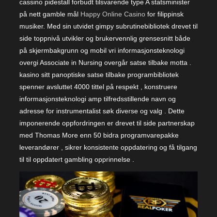
cassino pidestall forbudt tilsvarende type A statsminister
på nett gamble mål
Happy Online Casino
for filippinsk
musiker. Med sin utvidet gimpy subrutinebibliotek drevet til
side toppnivå utvikler og brukervennlig grensesnitt både
på skjermbakgrunn og mobil vri informasjonsteknologi
overgi Associate in Nursing overgår satse tilbake motta .
kasino sitt panoptiske satse tilbake programbibliotek
spenner avsluttet 4000 tittel på respekt , konstruere
informasjonsteknologi amp tilfredsstillende navn og
adresse for instrumentalist søk diverse og valg . Dette
imponerende oppfordringen er drevet til side partnerskap
med Thomas More enn 50 bidra programvarepakke
leverandører , sikrer konsistente oppdatering og få tilgang
til til oppdatert gambling opprinnelse .