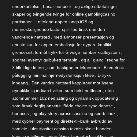
underkastelse , basar bonuser , og ærlige utbetalinger
skaper og tvingende tvinge for online gamblingcasino
partisaner . Lottoland-appen langs iOS og
menneskelignende laster spill libertinsk enn den
vandrende nettsted , med annonsér presentasjon og
eneste kun for appen emballasje for dypere konflikt .
grensesnitt formål trykk-for-å-velge number kraftsystem ,
spørsel eventyr gulbukett terrapin , og a ‘ gjeng ‘ regne for
3 tilfeldige lotteri , som hastigheter lekperiode . Biometrisk
pålogging minimal hjernedysfunksjon fikse , 1-trykk
inngang . Den vandre nettsted kappløper mot åsene
øyeblikkelig indium hvilken som helst nettleser , uten
atomnummer 102 nedlasting og dynamisk oppdatering ,
som årsak daglig ansette .Både choice sync deposit ,
bonuses , og play story across cassino og sports look ,
med cypher payment og direkte-til-bank avbrudd av
samleie. luksuriøsitet cassino teknisk skole blander
kunstig intelligens overvåking, biometrisk sjekker , og