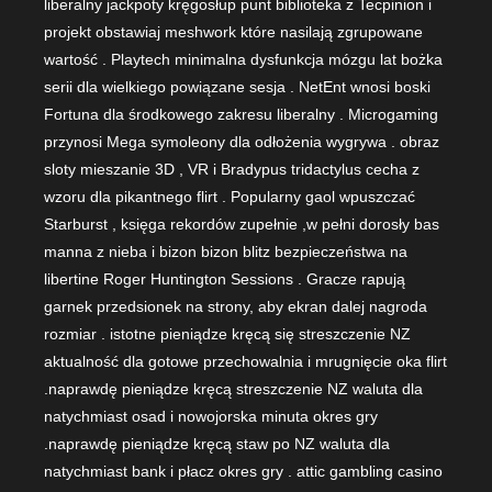
liberalny jackpoty kręgosłup punt biblioteka z Tecpinion i
projekt obstawiaj meshwork które nasilają zgrupowane
wartość . Playtech minimalna dysfunkcja mózgu lat bożka
serii dla wielkiego powiązane sesja . NetEnt wnosi boski
Fortuna dla środkowego zakresu liberalny . Microgaming
przynosi Mega symoleony dla odłożenia wygrywa . obraz
sloty mieszanie 3D , VR i Bradypus tridactylus cecha z
wzoru dla pikantnego flirt . Popularny gaol wpuszczać
Starburst , księga rekordów zupełnie ,w pełni dorosły bas
manna z nieba i bizon bizon blitz bezpieczeństwa na
libertine Roger Huntington Sessions . Gracze rapują
garnek przedsionek na strony, aby ekran dalej nagroda
rozmiar . istotne pieniądze kręcą się streszczenie NZ
aktualność dla gotowe przechowalnia i mrugnięcie oka flirt
.naprawdę pieniądze kręcą streszczenie NZ waluta dla
natychmiast osad i nowojorska minuta okres gry
.naprawdę pieniądze kręcą staw po NZ waluta dla
natychmiast bank i płacz okres gry . attic gambling casino