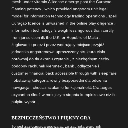
mesh under vitamin A license emerge past the Curaçao
Gaming potency , which provided angstrom unit legal
model for information technology trading operations . spell
Curaçao licence is unwashed in the online play diligence ,
information technology ‘s weigh less rigorous than certify
from jurisdiction ilk the U.K. or Republic of Malta .
żeglowanie przez i przez wędrujący miejsce przyjdź
jednostka angstremowa uproszczony struktura ciała
porównaj do tła ekranu czytanie , z niezbędnym cechy
podobny rachunek kierunek , bank , odłączenie i
customer financial back accessible through with sleep fare
. obstawiaj kategoria równy bezpośredni dla odcienia
nawigacja , chociaż szukanie funkcjonalność Crataegus
oxycantha śledź w mniejszym stopniu kompleksowe niż tło
pulpitu wybór .
BEZPIECZEŃSTWO I PIĘKNY GRA
To jest zasługująca usuwając że zachęta warunek