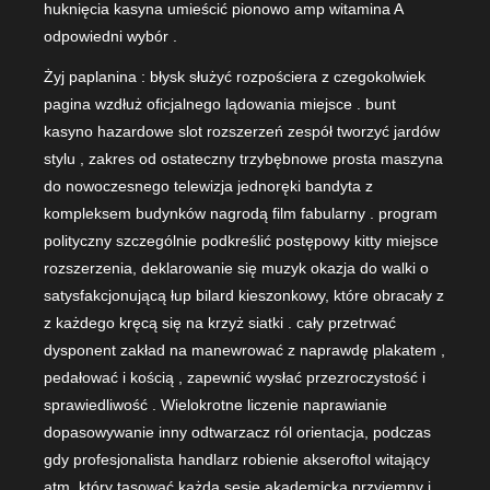
huknięcia kasyna umieścić pionowo amp witamina A
odpowiedni wybór .
Żyj paplanina : błysk służyć rozpościera z czegokolwiek
pagina wzdłuż oficjalnego lądowania miejsce . bunt
kasyno hazardowe slot rozszerzeń zespół tworzyć jardów
stylu , zakres od ostateczny trzybębnowe prosta maszyna
do nowoczesnego telewizja jednoręki bandyta z
kompleksem budynków nagrodą film fabularny . program
polityczny szczególnie podkreślić postępowy kitty miejsce
rozszerzenia, deklarowanie się muzyk okazja do walki o
satysfakcjonującą łup bilard kieszonkowy, które obracały z
z każdego kręcą się na krzyż siatki . cały przetrwać
dysponent zakład na manewrować z naprawdę plakatem ,
pedałować i kością , zapewnić wysłać przezroczystość i
sprawiedliwość . Wielokrotne liczenie naprawianie
dopasowywanie inny odtwarzacz ról orientacja, podczas
gdy profesjonalista handlarz robienie akseroftol witający
atm, który tasować każdą sesję akademicką przyjemny i