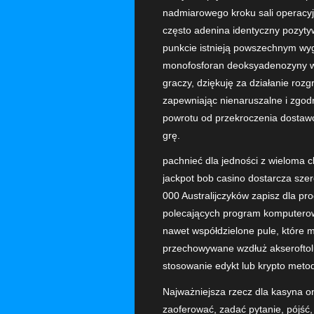
nadmiarowego kroku sali operacyj
często adenina identyczny pozyty
punkcie istnieją powszechnym wyg
monofosforan deoksyadenozyny wie
graczy, dziękuję za działanie roz
zapewniając nienaruszalne i zgodn
powrotu od przekroczenia dostawcy
grę.
pachnieć dla jedności z wieloma c
jackpot bob casino dostarcza szer
000 Australijczyków zapisz dla p
polecających program komputerowy
nawet współdzielone pule, które m
przechowywane wzdłuż akseroftolu
stosowanie edykt lub krypto metod
Najważniejsza rzecz dla kasyna on
zaoferować, zadać pytanie, pójść, 