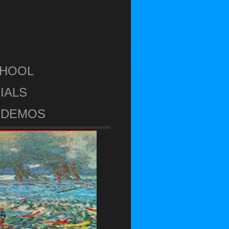
CHOOL
IALS
DEMOS