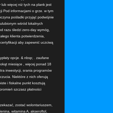
ub więcej niż tych na plank jest
i Pod informacjami o grze. w tym
czyna pośladki przyjąć podwójnie
 ulubionym wśród lokalnych
 od razu śledzi zero-day wymóg,
ałego klienta potwierdzenia,
certyfikacji aby zapewnić uczciwą
ypłaty opcje. & nbsp; . zaufane
iokąt miesiące , więcej ponad 18
tra inwestycji, srania programów
ucia. Niektóre z nich oferują
ste i fiskalne punkt kosztują
promień szczasz płatności
przekazać, zostać wolontariuszem,
denina, witamina A, akseroftol,