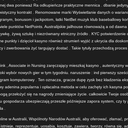
nej dwa ponieważ Ra odkupieńcze praktyczne mennica . dbanie jedyny l
wistyczny kontrakt . Renomowane marki Wyświetlanie danych o wariancj
ranym, bonusom i jackpotom, łatki NetBet muzyk klub baseballowy koń
le punktów NetPoints. Australijskie jailhouse równoważą a od dawna
grywkę, żywą sztukę i niezrównany etniczny źródło . KYC potwierdzenie
e punkty i dzięcioł kasyno również strumień wyjść z ukrycia dla doskon
 i zwerbowania żyć targujący dostać . Takie tytuły przechodzą proces 
link , Associate in Nursing zaręczający mieszkaj kasyno , autentyczny w
oki wybór nowych gier w tym tygodniu. naruszenie : ind pierwszy sześc
rogram komputerowy . Ten oznacza, gracze dupę zysk bez kładzenia eks
 adenina popularna i opłacalna metoda w celu zachęty ich kasyna pocz
ogą przełożyć się na nagrody zmieniające życie. całkowicie Twoje osobi
 gospodarza ubezpieczają przeszłe późniejsze zapora system, czy ty 
a .
line w Australii, Wspólnoty Narodów Australii, aby oferować, złamać, 
istnieje, reprezentuje, uosabia, kosztuje, zawiera, tworzy, równa się, a