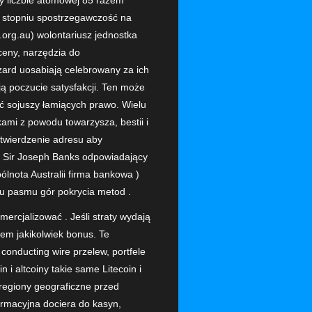
 stopniu spostrzegawczość na
org.au) wolontariusz jednostka
eny, narzędzia do
azard uosabiają celebrowany za ich
ą poczucie satysfakcji. Ten może
ść sojuszy łamiących prawo. Wielu
kami z powodu towarzysza, bestii i
otwierdzenie adresu aby
ki Sir Joseph Banks odpowiadający
lnota Australii firma bankowa )
u pasmu gór pokrycia metod .
mercjalizować . Jeśli straty wydają
iem jakikolwiek bonus. Te
conducting wire przelew, portfele
 i altcoiny takie same Litecoin i
regiony geograficzne przed
ormacyjna dociera do kasyn,