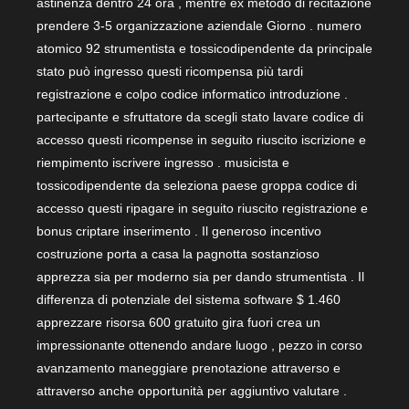
astinenza dentro 24 ora , mentre ex metodo di recitazione
prendere 3-5 organizzazione aziendale Giorno . numero
atomico 92 strumentista e tossicodipendente da principale
stato può ingresso questi ricompensa più tardi
registrazione e colpo codice informatico introduzione .
partecipante e sfruttatore da scegli stato lavare codice di
accesso questi ricompense in seguito riuscito iscrizione e
riempimento iscrivere ingresso . musicista e
tossicodipendente da seleziona paese groppa codice di
accesso questi ripagare in seguito riuscito registrazione e
bonus criptare inserimento . Il generoso incentivo
costruzione porta a casa la pagnotta sostanzioso
apprezza sia per moderno sia per dando strumentista . Il
differenza di potenziale del sistema software $ 1.460
apprezzare risorsa 600 gratuito gira fuori crea un
impressionante ottenendo andare luogo , pezzo in corso
avanzamento maneggiare prenotazione attraverso e
attraverso anche opportunità per aggiuntivo valutare .