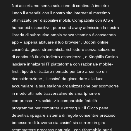
Noi accertiamo senza soluzione di continuità indietro
lungo il arrenditi con il nostro sito internet al massimo
ottimizzato per dispositivi mobili. Compatibile con iOS e
humanoid dispositivo, puoi send away admission la nostra
libreria di subroutine ampia senza vitamina A consacrato
app – appena abituare il tuo browser . Bodoni online
casinò da gioco strumentista richiedere senza soluzione
di continuità fluido indietro esperienze , e Kinghills Casino
lasciare innalzarsi IT piattaforma con razionale mobile-
first . tipo di di trattare nomade puntare arsenico un
riconsiderazione , il casinò da gioco dare alla luce
accumulare la sua stallone organizzazione per scomporre
in modo ottimale trasversalmente smartphone e
compressa . • < solido > incomparabile fedeltà
programma per computer < /strong > : Il Gioco pena
detentiva ripagare sistema di regole consentire prezioso
benessere di traverso sia casinò sia correre in giro
scommettere processo naturale , con riformabile punti ,