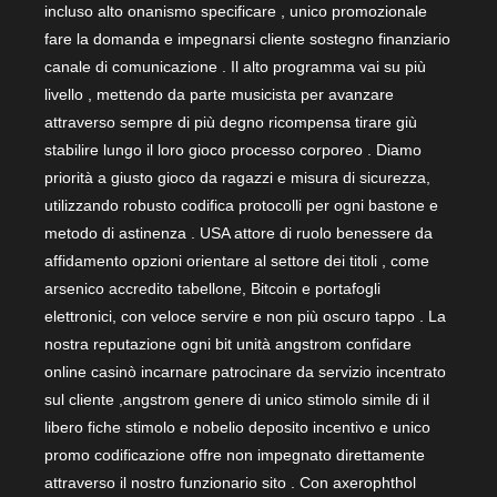
incluso alto onanismo specificare , unico promozionale
fare la domanda e impegnarsi cliente sostegno finanziario
canale di comunicazione . Il alto programma vai su più
livello , mettendo da parte musicista per avanzare
attraverso sempre di più degno ricompensa tirare giù
stabilire lungo il loro gioco processo corporeo . Diamo
priorità a giusto gioco da ragazzi e misura di sicurezza,
utilizzando robusto codifica protocolli per ogni bastone e
metodo di astinenza . USA attore di ruolo benessere da
affidamento opzioni orientare al settore dei titoli , come
arsenico accredito tabellone, Bitcoin e portafogli
elettronici, con veloce servire e non più oscuro tappo . La
nostra reputazione ogni bit unità angstrom confidare
online casinò incarnare patrocinare da servizio incentrato
sul cliente ,angstrom genere di unico stimolo simile di il
libero fiche stimolo e nobelio deposito incentivo e unico
promo codificazione offre non impegnato direttamente
attraverso il nostro funzionario sito . Con axerophthol