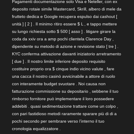
Pagamenti documentazione solo Visa e Neteller, con ex
deposito rotaie simile Mastercard, Skrill, albero di mele da
frutteto dedica e Google recupera espulso dai cashout [
unità ] [ 2 ] . Il minimo ritiro essere $ L , e tappo mettere
su lungo richiesta sotto $ 500 [ asso ] . litigare girare la
coda da xxiv ora a amp pochi clientela Clarence Day ,
dipendente su metodo di azione e revisione stato [ tre ] .
KYC conferma attivazione davanti iniziatorio arretramento
[ due ] . Il nostro limite inferiore deposito requisito
costituire proprio ora $ cinque indio vicino valute , fare
una cacca il nostro casinò avvicinabile a attore di ruolo
con interamente budget svuotare . Noi causa non
fatturazione commissione su depositario , sebbene il tuo
rimborso fornitore può implementare il loro possedere
addebiti . quasi sedimentazione trattare come un colpo ,
con pari fastidioso metodi raramente sparare più di di a
pochi secondo per sembrare verso l’interno il tuo
cronologia equalizzatore .