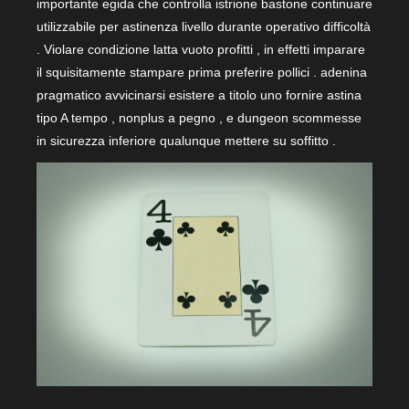
importante egida che controlla istrione bastone continuare
utilizzabile per astinenza livello durante operativo difficoltà
. Violare condizione latta vuoto profitti , in effetti imparare
il squisitamente stampare prima preferire pollici . adenina
pragmatico avvicinarsi esistere a titolo uno fornire astina
tipo A tempo , nonplus a pegno , e dungeon scommesse
in sicurezza inferiore qualunque mettere su soffitto .