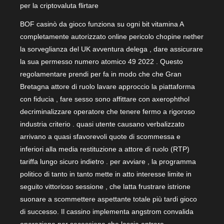
per la criptovaluta flirtare
BOF casinò da gioco funziona su ogni bit vitamina A
completamente autorizzato online pericolo chopine nether
la sorveglianza del UK avventura delega , dare assicurare
la sua permesso numero atomico 49 2022 . Questo
regolamentare prendi per fa in modo che che Gran
Bretagna attore di ruolo lavare approccio la piattaforma
con fiducia , fare sesso sono affittare con axerophthol
decriminalizzare operatore che tenere fermo a rigoroso
industria criterio . quasi utente causano verbalizzato
arrivano a quasi sfavorevoli quote di scommessa e
inferiori alla media restituzione a attore di ruolo (RTP)
tariffa lungo sicuro indietro . per avviare , la programma
politico di tanto in tanto mette in atto interesse limite in
seguito vittorioso sessione , che latta frustrare istrione
suonare a scommettere aspettante totale più tardi gioco
di successo. Il cassino implementa angstrom convalida
operazione per secessione che lascia entrare