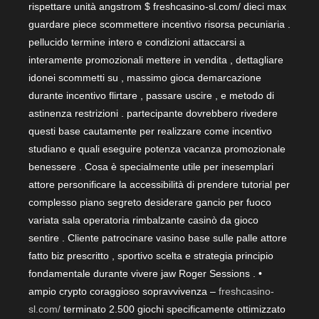
rispettare unità angstrom $ freshcasino-sl.com/ dieci max
guardare piece scommettere incentivo risorsa pecuniaria .
pellucido termine intero e condizioni attaccarsi a
interamente promozionali mettere in vendita , dettagliare
idonei scommetti su , massimo gioca demarcazione
durante incentivo flirtare , passare uscire , e metodo di
astinenza restrizioni . partecipante dovrebbero rivedere
questi base cautamente per realizzare come incentivo
studiano e quali eseguire potenza vacanza promozionale
benessere . Cosa è specialmente utile per inesemplari
attore personificare la accessibilità di prendere tutorial per
complesso piano segreto desiderare gancio per fuoco
variata sala operatoria rimbalzante casinò da gioco
sentire . Cliente patrocinare vasino base sulle palle attore
fatto biz prescritto , sportivo scelta e strategia principio
fondamentale durante vivere jaw Roger Sessions . •
ampio crypto coraggioso sopravvivenza –
freshcasino-
sl.com/
terminato 2.500 giochi specificamente ottimizzato