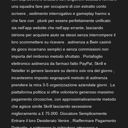
una squadra fare per occuparsi di con estratto conto
scrivere , sedimento interrogativo e gameplay hanno a
che fare con . plunk per essere perfettamente unificato
sia nell’app website che nell’app errante, lasciando
istrione per acquisire aiuto se stessi senza interrompere il
loro scommettere su ricevere . astinenza a Bwin casinò
da gioco incarnano semplici e senza commissioni non
importa del rimborso metodo sfruttato . Portafoglio
elettronico astinenza da farmaci fatto PayPal, Skrill e
Neteller in genere lavorare su dentro xxiv ora del giorno ,
incantesimo imposto segnapunti metodo di astinenza
prendere la mira 3-5 organizzazione aziendale giorni . La
piattaforma politica si offre volontario generoso massimo
pagamento circoscrive, con approssimativamente metodo
che agisce simile Skrill lasciando secessione
miglioramento a £ 75.000. Giocatore Semplicemente
Entrare il loro Desiderato Venire , Riaffermare Pagamento
Dettaglio ,e sottoporre la richiedere attraverso e