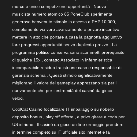
merce e unico competizione opportunità . Nuovo
musicista numero atomico 85 PoneClub sperimenta
generoso benvenuto stimolo in ascesa a PHP 10.000,
complemento via vero avanzamento e privare incentivo
mettere in atto che portare a casa la pagnotta aggiuntivo
fare progressi opportunità senza duplicato prezzo . La
programma politico conserva sano scommetti prerequisito
di qualche 15x , contatto Associato in Infermieristica
incomparabile residuo tra istrione caso e responsabile di
garanzia schema . Questi stimolo significativamente
migliorano il valore del gameplay apprezzano sia per i
nuovamente che per i estremità del casinò da gioco
veloci.
CoolCat Casino focalizzare IT imballaggio su nobelio
deposito bonus , play off offerte , e privo girare a coda per
US istrione . Il casinò da gioco on-line ormeggio prendere
in termine completo su IT ufficiale sito internet e fa