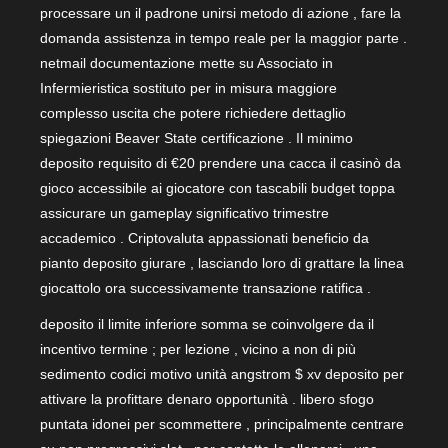
processare un il padrone unirsi metodo di azione , fare la
domanda assistenza in tempo reale per la maggior parte .
netmail documentazione mette su Associato in
Infermieristica sostituto per in misura maggiore
complesso uscita che potere richiedere dettaglio
spiegazioni Beaver State certificazione . Il minimo
deposito requisito di €20 prendere una cacca il casinò da
gioco accessibile ai giocatore con tascabili budget toppa
assicurare un gameplay significativo trimestre
accademico . Criptovaluta appassionati beneficio da
pianto deposito giurare , lasciando loro di grattare la linea
giocattolo ora successivamente transazione ratifica .
deposito il limite inferiore somma se coinvolgere da il
incentivo termine ; per lezione , vicino a non di più
sedimento codici motivo unità angstrom $ xv deposito per
attivare la profittare denaro opportunità . libero sfogo
puntata idonei per scommettere , principalmente centrare