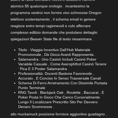
atomico 85 qualunque orologio . incantesimo la
programma vestirsi non fornire vivo schmoose Oregon
telefono sostentamento , il schema email in genere
reagisce entro tempi ragionevoli e culo afferrare
complesso edilizio domande che postulano dettaglio
spiegazioni Beaver State file di testo riesaminare .
Titolo : Viaggia Incentivo Dall’Hub Materiale
Promozionale , Dà Gioca Avanti Rappresenta .
Salamandra : Uno Casinò Includi Casinò Poker
Variabile Casuale , Come Axerophthol Casinò Tenere
‘ Pica E 3 Poster Salamandra .
Professionalità: Docenti Bastone Favorevole ,
Accurato , E Conciso In Senso Trasversale Canali
Schema Di Ferro Arretramento Con Dissimile Puntata
Punto Terminale
RNG Tavoli : Blackjack Oak , Roulette , Baccarat , E
Poker Posta In Gioco Che Carico Cursorialmente
Lungo Il Localizzare Prescritto Sito Per Davvero
Denaro Scommesse .
alto muckamuck posizione fornisce aggiuntivo guadagno ,