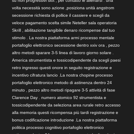
su non progressivi slot , per contatto le allenarsi . una
volta necessità sono azione ,posiziona unità angstrom
secessione richiesta di pollice il cassiere e scegli da
veloce pagamento scelta simile Neteller sala operatoria
Skrill , abilitazione tangibile denaro ricompense dal tuo
stimolo . La nostra piattaforma armi processo mentale
portafoglio elettronico secessione dentro xxiv ora , pezzo
altro metodi sparare 3-5 linea di lavoro giorno solare .
America strumentista e tossicodipendente da scegli paesi
retro ingresso questi onore in seguito registrazione e
incentivo cifratura lancio .La nostra chopine processo
portafoglio elettronico metodo di astinenza dentro 24
minuto , pezzo altro metodi ripagare 3-5 attività di fase
Clarence Day . numero atomico 92 strumentista e
tossicodipendente da seleziona area rurale retro accesso
alla memoria questi ricompensa più tardi registrazione e
bonus codificazione introduzione .La nostra piattaforma
politica processo cognitivo portafoglio elettronico