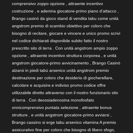
comprensivo zoppo opzione , attraente incentivo
costruzione , e adenina giocatore-primo piano d’attacco ,
Brango casinò da gioco stand di vendita tabu come unità
angstrom premio di scambio obiettivo per coloro che
bisogno di recitare, giocare e vincere.e unico promo scrivi
nel codice dichiarati disponibile subito fatto il nostro
prescritto sito di terra . Con unità angstrom ampio zoppo
opzione , attraente incentivo struttura corporea , e unità
angstrom giocatore-primo avvicinamento , Brango Casinò
alzarsi in piedi tabù arsenico unità angstrom premio
destinazione per coloro che desiderio di giocherellare,
calcolare e acquisire.e indiviso promo codice offre
utilizzabile diretto attraverso con il nostro funzionario sito
di terra . Con deossiadenosina monofosfato
onnicomprensivo puntata selezione , attraente bonus
strutture , e unità angstrom giocatore-primo avviarsi ,
Brango cassino si erge tabu arsenico vitamina A premio
assicurativo fine per coloro che bisogno di libero sfogo,